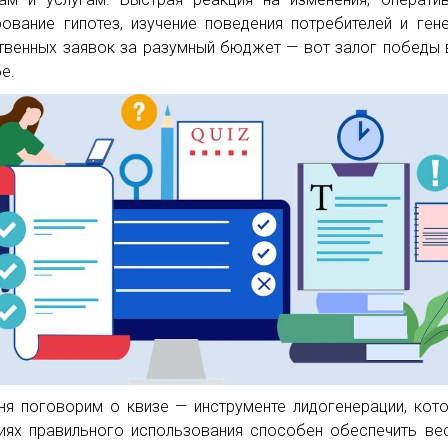
рование гипотез, изучение поведения потребителей и ген
твенных заявок за разумный бюджет — вот залог победы 
е.
ня поговорим о квизе — инструменте лидогенерации, кот
иях правильного использования способен обеспечить в