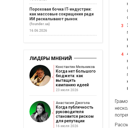
Пороховая бочка IT-индустрии:
как массовые сокращения ради
ИИ раскалывают рынок
(founder.ua)
16.06.2026
ЛИДЕРЫ МНЕНИЙ
Константин Мельников
Когда нет большого
бюджета: как
вытащить
кампанию идеей
23 июля 2026
Грам
Анастасия Джогола
Когда публичность
неск
руководителя
потре
становится риском
для репутации
Рассм
16 июля 2026