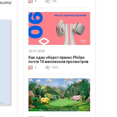
0
736
вашему
25.07.2026
Как один оборот принес Philips
почти 10 миллионов просмотров
0
3392