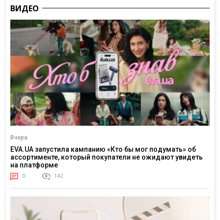
ВИДЕО
Вчера
EVA.UA запустила кампанию «Кто бы мог подумать» об
ассортименте, который покупатели не ожидают увидеть
на платформе
0
142