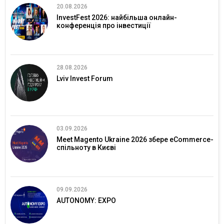
20.08.2026
InvestFest 2026: найбільша онлайн-
конференція про інвестиції
28.08.2026
Lviv Invest Forum
03.09.2026
Meet Magento Ukraine 2026 збере eCommerce-
спільноту в Києві
09.09.2026
AUTONOMY: EXPO