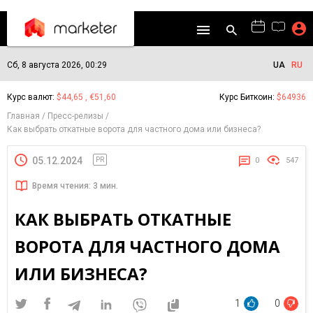
Сб, 8 августа 2026, 00:29
UA
RU
Курс валют:
$44,65 , €51,60
Курс Биткоин:
$64936
Главная
Пресс-релизы
Как выбрать откатные ворота для частного дома или бизнеса?
05.12.2024
PR
0
547
Время чтения: 3 мин.
КАК ВЫБРАТЬ ОТКАТНЫЕ
ВОРОТА ДЛЯ ЧАСТНОГО ДОМА
ИЛИ БИЗНЕСА?
1
0