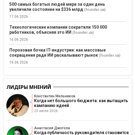
500 самых богатых людей мира за один день
увеличили состояние на $336 млрд
(founder.ua)
17.06.2026
Технологические компании сократили 150 000
работников, объясняя это ИИ
(founder.ua)
16.06.2026
Пороховая бочка IT-индустрии: как массовые
сокращения ради ИИ раскалывают рынок
(founder.ua)
16.06.2026
ЛИДЕРЫ МНЕНИЙ
Константин Мельников
Когда нет большого бюджета: как вытащить
кампанию идеей
23 июля 2026
Анастасия Джогола
Когда публичность руководителя становится