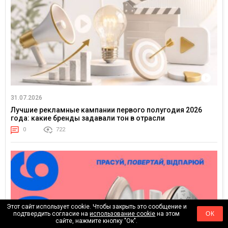
31.07.2026
Лучшие рекламные кампании первого полугодия 2026
года: какие бренды задавали тон в отрасли
0
722
Этот сайт использует cookie. Чтобы закрыть это сообщение и
подтвердить согласие на
использование cookie
на этом
ОК
сайте, нажмите кнопку "Ок".