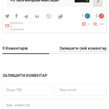
записям
Что такое венчурные инвестиции?
1
0
Написать
0
547
в
редакцию
0
Коментарів
Залишити свій коментар
ЗАЛИШИТИ КОМЕНТАР