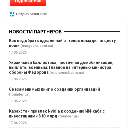
Підписатися
Надано SendPulse
НОВОСТИ ПАРТНЕРОВ
Как подобрать идеальный оттенок помады по цвету
кожи
(margosha.com.ua)
17.06.2026
Украинская баллистика, частичная демобилизация,
выплаты военным. Главное из интервью министра
обороны Федорова
(economist.com.ua)
17.06.2026
6 незаменимых книг о создании организаций
(founder.ua)
17.06.2026
Казахстан привлек Nvidia к созданию ИИ-хаба с
инвестициями $10 млрд
(founder.ua)
17.06.2026