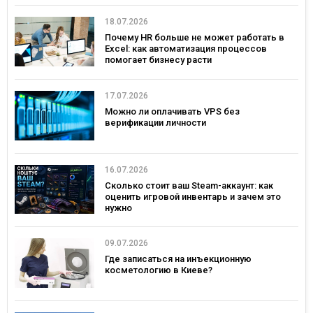
18.07.2026
Почему HR больше не может работать в
Excel: как автоматизация процессов
помогает бизнесу расти
17.07.2026
Можно ли оплачивать VPS без
верификации личности
16.07.2026
Сколько стоит ваш Steam-аккаунт: как
оценить игровой инвентарь и зачем это
нужно
09.07.2026
Где записаться на инъекционную
косметологию в Киеве?