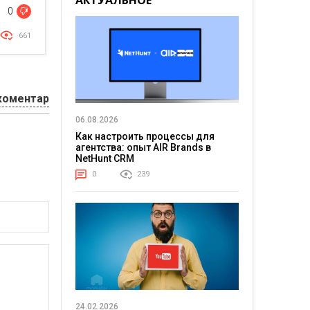
АКТУАЛЬНОЕ
0
661
коментар
06.08.2026
Как настроить процессы для
агентства: опыт AIR Brands в
NetHunt CRM
0
239
24.02.2026