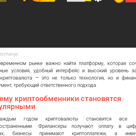
 exchange
временном рынке важно найти платформу, которая соч
ные условия, удобный интерфейс и высокий уровень з
криптовалюта — это не только технология, но и фина
умент, требующий ответственного подхода.
ему криптообменники становятся
улярными
ждым годом криптовалюты становятся все б
ространенными. Фрилансеры получают оплату в циф
вах, бизнесы принимают криптоплатежи, а инве