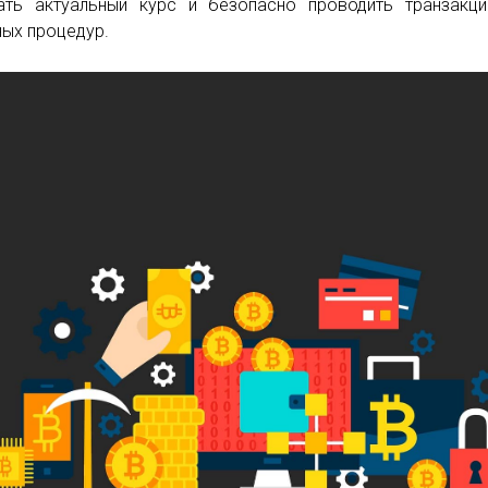
ать актуальный курс и безопасно проводить транзакц
ых процедур.