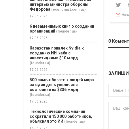
интервью министра обороны
Федорова
(economist.com.ua)
Нап
17.06.2026
6 незаменимых книг о создании
организаций
(founder.ua)
17.06.2026
0
Комент
Казахстан привлек Nvidia к
созданию ИИ-хаба с
инвестициями $10 млрд
(founder.ua)
17.06.2026
ЗАЛИШИ
500 самых богатых людей мира
за один день увеличили
состояние на $336 млрд
(founder.ua)
17.06.2026
Технологические компании
сократили 150 000 работников,
объясняя это ИИ
(founder.ua)
16.06.2026