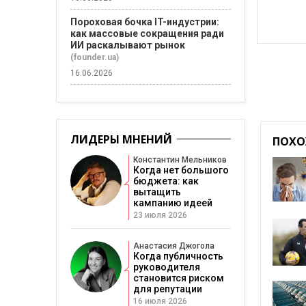
Пороховая бочка IT-индустрии:
как массовые сокращения ради
ИИ раскалывают рынок
(founder.ua)
16.06.2026
ЛИДЕРЫ МНЕНИЙ
ПОХО
Константин Мельников
Когда нет большого
бюджета: как
вытащить
кампанию идеей
23 июля 2026
Анастасия Джогола
Когда публичность
руководителя
становится риском
для репутации
16 июля 2026