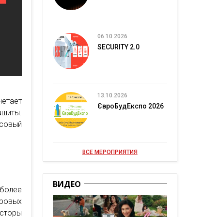
06.10.2026
SECURITY 2.0
13.10.2026
етает
ЄвроБудЕкспо 2026
ащиты.
нсовый
ВСЕ МЕРОПРИЯТИЯ
ВИДЕО
олее
ровых
сторы