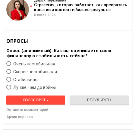
Дарья Черкашина
Стратегия, которая работает: как превратить
креатив и контент в бизнес-результат
6 июля 2026
ОПРОСЫ
Опрос (анонимный). Как вы оцениваете свою
финансовую стабильность сейчас?
Очень нестабильная
Скорее нестабильная
Cтабильная
Лучше, чем до войны
ГОЛОСОВАТЬ
РЕЗУЛЬТАТЫ
Оставить комментарий
Архив опросов