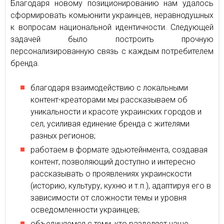
Благодаря новому позиционированию нам удалось
сформировать комьюнити украинцев, неравнодушных
к вопросам национальной идентичности. Следующей
задачей было построить прочную
персонализированную связь с каждым потребителем
бренда.
благодаря взаимодействию с локальными
контент-креаторами мы рассказываем об
уникальности и красоте украинских городов и
сел, усиливая единение бренда с жителями
разных регионов;
работаем в формате эдьютейнмента, создавая
контент, позволяющий доступно и интересно
рассказывать о проявлениях украинскости
(историю, культуру, кухню и т.п.), адаптируя его в
зависимости от сложности темы и уровня
осведомленности украинцев;
объединяемся с теми, кто разделяет наше