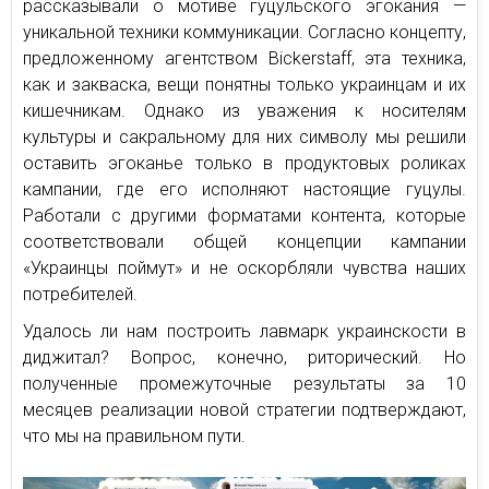
рассказывали о мотиве гуцульского эгокания —
уникальной техники коммуникации. Согласно концепту,
предложенному агентством Bickerstaff, эта техника,
как и закваска, вещи понятны только украинцам и их
кишечникам. Однако из уважения к носителям
культуры и сакральному для них символу мы решили
оставить эгоканье только в продуктовых роликах
кампании, где его исполняют настоящие гуцулы.
Работали с другими форматами контента, которые
соответствовали общей концепции кампании
«Украинцы поймут» и не оскорбляли чувства наших
потребителей.
Удалось ли нам построить лавмарк украинскости в
диджитал? Вопрос, конечно, риторический. Но
полученные промежуточные результаты за 10
месяцев реализации новой стратегии подтверждают,
что мы на правильном пути.