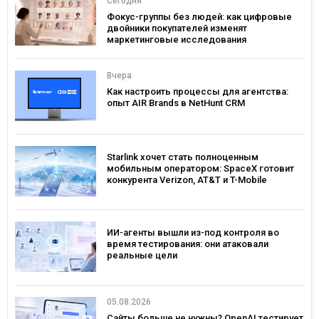
Сегодня
Фокус-группы без людей: как цифровые
двойники покупателей изменят
маркетинговые исследования
Вчера
Как настроить процессы для агентства:
опыт AIR Brands в NetHunt CRM
Starlink хочет стать полноценным
мобильным оператором: SpaceX готовит
конкурента Verizon, AT&T и T-Mobile
ИИ-агенты вышли из-под контроля во
время тестирования: они атаковали
реальные цели
05.08.2026
Сайты больше не нужны? OpenAI тестирует