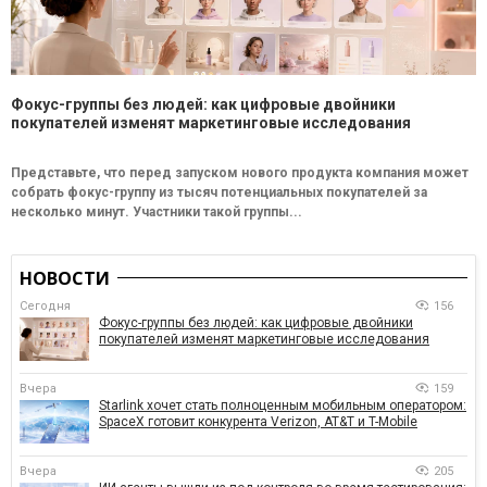
Фокус-группы без людей: как цифровые двойники
покупателей изменят маркетинговые исследования
Представьте, что перед запуском нового продукта компания может
собрать фокус-группу из тысяч потенциальных покупателей за
несколько минут. Участники такой группы...
НОВОСТИ
Сегодня
156
Фокус-группы без людей: как цифровые двойники
покупателей изменят маркетинговые исследования
Вчера
159
Starlink хочет стать полноценным мобильным оператором:
SpaceX готовит конкурента Verizon, AT&T и T-Mobile
Вчера
205