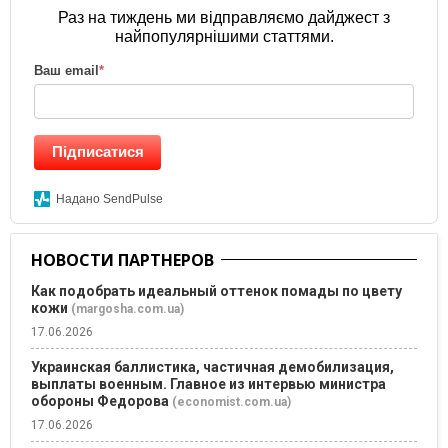
Раз на тиждень ми відправляємо дайджест з
найпопулярнішими статтями.
Ваш email
*
Підписатися
Надано SendPulse
НОВОСТИ ПАРТНЕРОВ
Как подобрать идеальный оттенок помады по цвету
кожи
(margosha.com.ua)
17.06.2026
Украинская баллистика, частичная демобилизация,
выплаты военным. Главное из интервью министра
обороны Федорова
(economist.com.ua)
17.06.2026