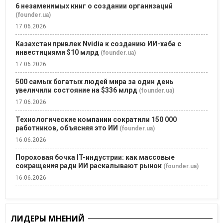
6 незаменимых книг о создании организаций
(founder.ua)
17.06.2026
Казахстан привлек Nvidia к созданию ИИ-хаба с
инвестициями $10 млрд
(founder.ua)
17.06.2026
500 самых богатых людей мира за один день
увеличили состояние на $336 млрд
(founder.ua)
17.06.2026
Технологические компании сократили 150 000
работников, объясняя это ИИ
(founder.ua)
16.06.2026
Пороховая бочка IT-индустрии: как массовые
сокращения ради ИИ раскалывают рынок
(founder.ua)
16.06.2026
ЛИДЕРЫ МНЕНИЙ