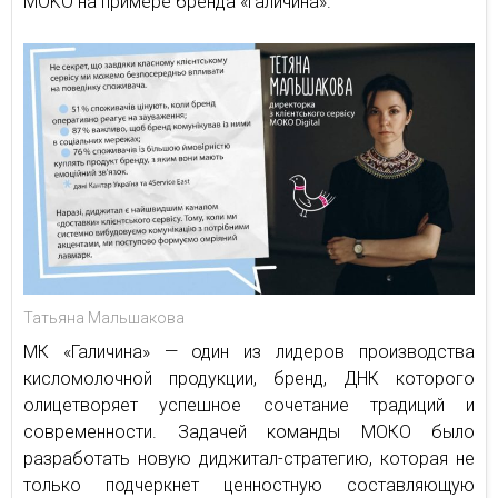
MOKO на примере бренда «Галичина».
Татьяна Мальшакова
МК «Галичина» — один из лидеров производства
кисломолочной продукции, бренд, ДНК которого
олицетворяет успешное сочетание традиций и
современности. Задачей команды МОКО было
разработать новую диджитал-стратегию, которая не
только подчеркнет ценностную составляющую