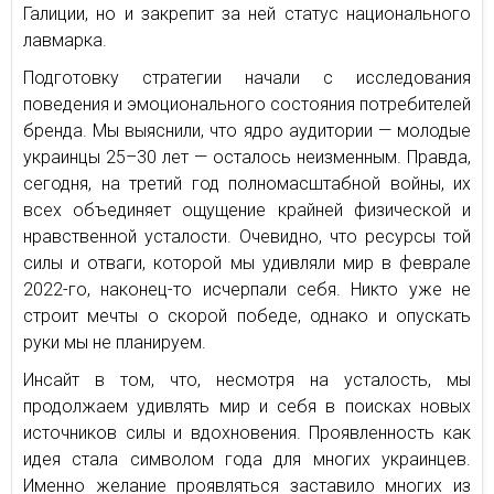
Галиции, но и закрепит за ней статус национального
лавмарка.
Подготовку стратегии начали с исследования
поведения и эмоционального состояния потребителей
бренда. Мы выяснили, что ядро аудитории — молодые
украинцы 25–30 лет — осталось неизменным. Правда,
сегодня, на третий год полномасштабной войны, их
всех объединяет ощущение крайней физической и
нравственной усталости. Очевидно, что ресурсы той
силы и отваги, которой мы удивляли мир в феврале
2022-го, наконец-то исчерпали себя. Никто уже не
строит мечты о скорой победе, однако и опускать
руки мы не планируем.
Инсайт в том, что, несмотря на усталость, мы
продолжаем удивлять мир и себя в поисках новых
источников силы и вдохновения. Проявленность как
идея стала символом года для многих украинцев.
Именно желание проявляться заставило многих из