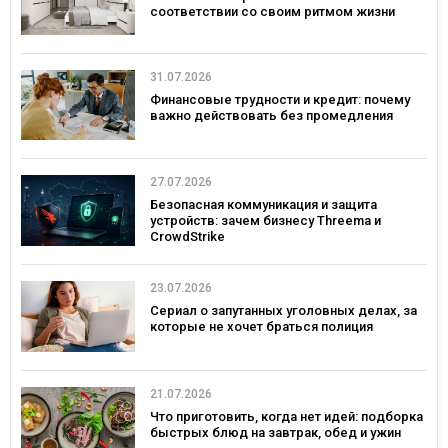
соответствии со своим ритмом жизни
31.07.2026
Финансовые трудности и кредит: почему
важно действовать без промедления
27.07.2026
Безопасная коммуникация и защита
устройств: зачем бизнесу Threema и
CrowdStrike
23.07.2026
Сериал о запутанных уголовных делах, за
которые не хочет браться полиция
21.07.2026
Что приготовить, когда нет идей: подборка
быстрых блюд на завтрак, обед и ужин