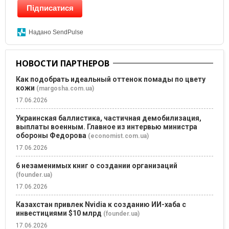
Підписатися
Надано SendPulse
НОВОСТИ ПАРТНЕРОВ
Как подобрать идеальный оттенок помады по цвету
кожи
(margosha.com.ua)
17.06.2026
Украинская баллистика, частичная демобилизация,
выплаты военным. Главное из интервью министра
обороны Федорова
(economist.com.ua)
17.06.2026
6 незаменимых книг о создании организаций
(founder.ua)
17.06.2026
Казахстан привлек Nvidia к созданию ИИ-хаба с
инвестициями $10 млрд
(founder.ua)
17.06.2026