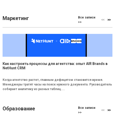
Маркетинг
Все записи
>>
Как настроить процессы для агентства: опыт AIR Brands в
NetHunt CRM
Когда агентство растет, главным дефицитом становится время.
Менеджеры тратят часы на поиск нужного документа. Руководитель
собирает аналитику из разных таблиц....
Образование
Все записи
>>