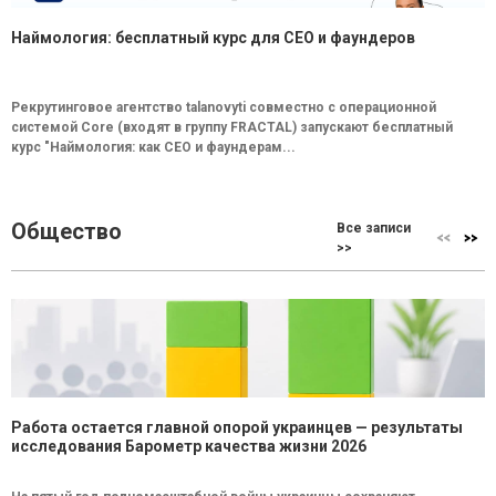
Наймология: бесплатный курс для CEO и фаундеров
Рекрутинговое агентство talanovyti совместно с операционной
системой Core (входят в группу FRACTAL) запускают бесплатный
курс "Наймология: как СEO и фаундерам...
Общество
Все записи
>>
Работа остается главной опорой украинцев — результаты
исследования Барометр качества жизни 2026