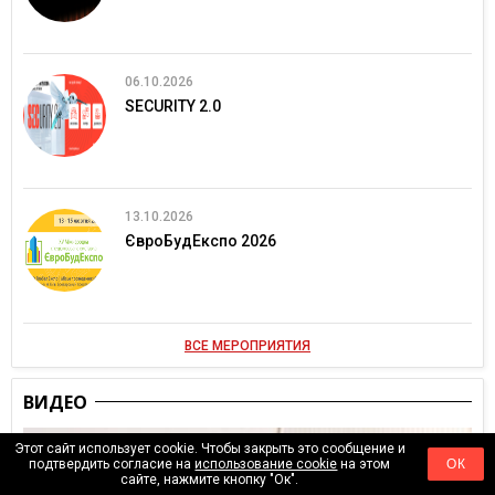
06.10.2026
SECURITY 2.0
13.10.2026
ЄвроБудЕкспо 2026
ВСЕ МЕРОПРИЯТИЯ
ВИДЕО
Этот сайт использует cookie. Чтобы закрыть это сообщение и
подтвердить согласие на
использование cookie
на этом
ОК
сайте, нажмите кнопку "Ок".