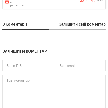
0
3949
в
редакцию
0
Коментарів
Залишити свій коментар
ЗАЛИШИТИ КОМЕНТАР