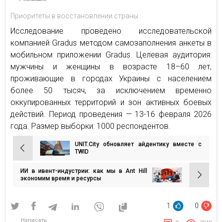
Приоритеты в восстановлении страны
Исследование проведено исследовательской
компанией Gradus методом самозаполнения анкеты в
мобильном приложении Gradus. Целевая аудитория:
мужчины и женщины в возрасте 18–60 лет,
проживающие в городах Украины с населением
более 50 тысяч, за исключением временно
оккупированных территорий и зон активных боевых
действий. Период проведения — 13-16 февраля 2026
года. Размер выборки: 1000 респондентов.
UNIT.City обновляет айдентику вместе с
Навигация
TWID
по
ИИ в ивент-индустрии: как мы в Ant Hill
записям
экономим время и ресурсы
1
0
Написать