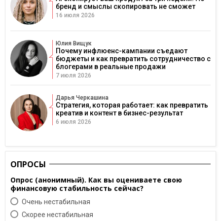
бренд и смыслы скопировать не сможет
16 июля 2026
Юлия Вищук
Почему инфлюенс-кампании съедают
бюджеты и как превратить сотрудничество с
блогерами в реальные продажи
7 июля 2026
Дарья Черкашина
Стратегия, которая работает: как превратить
креатив и контент в бизнес-результат
6 июля 2026
ОПРОСЫ
Опрос (анонимный). Как вы оцениваете свою
финансовую стабильность сейчас?
Очень нестабильная
Скорее нестабильная