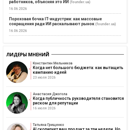
работников, объясняя это ИИ
(founder.ua)
16.06.2026
Пороховая бочка IT-индустрии: как массовые
сокращения ради ИИ раскалывают рынок
(founder.ua)
16.06.2026
ЛИДЕРЫ МНЕНИЙ
Константин Мельников
Когда нет большого бюджета: как вытащить
кампанию идеей
23 июля 2026
Анастасия Джогола
Когда публичность руководителя становится
риском для репутации
16 июля 2026
Татьяна Грищенко
AI скопирует ваш продукт за три недели. Но