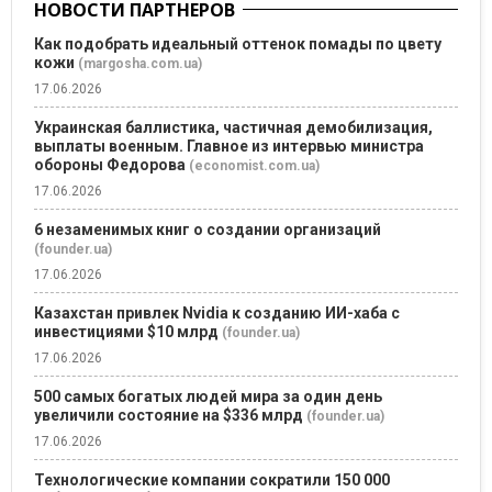
НОВОСТИ ПАРТНЕРОВ
Как подобрать идеальный оттенок помады по цвету
кожи
(margosha.com.ua)
17.06.2026
Украинская баллистика, частичная демобилизация,
выплаты военным. Главное из интервью министра
обороны Федорова
(economist.com.ua)
17.06.2026
6 незаменимых книг о создании организаций
(founder.ua)
17.06.2026
Казахстан привлек Nvidia к созданию ИИ-хаба с
инвестициями $10 млрд
(founder.ua)
17.06.2026
500 самых богатых людей мира за один день
увеличили состояние на $336 млрд
(founder.ua)
17.06.2026
Технологические компании сократили 150 000