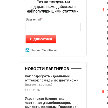
Раз на тиждень ми
відправляємо дайджест з
найпопулярнішими статтями.
Ваш email
*
Підписатися
Надано SendPulse
НОВОСТИ ПАРТНЕРОВ
Как подобрать идеальный
оттенок помады по цвету кожи
(margosha.com.ua)
17.06.2026
Украинская баллистика,
частичная демобилизация,
выплаты военным. Главное из