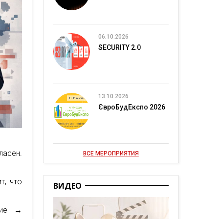
06.10.2026
SECURITY 2.0
13.10.2026
ЄвроБудЕкспо 2026
ласен.
ВСЕ МЕРОПРИЯТИЯ
т, что
ВИДЕО
ние →