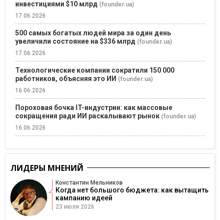
инвестициями $10 млрд
(founder.ua)
17.06.2026
500 самых богатых людей мира за один день
увеличили состояние на $336 млрд
(founder.ua)
17.06.2026
Технологические компании сократили 150 000
работников, объясняя это ИИ
(founder.ua)
16.06.2026
Пороховая бочка IT-индустрии: как массовые
сокращения ради ИИ раскалывают рынок
(founder.ua)
16.06.2026
ЛИДЕРЫ МНЕНИЙ
Константин Мельников
Когда нет большого бюджета: как вытащить
кампанию идеей
23 июля 2026