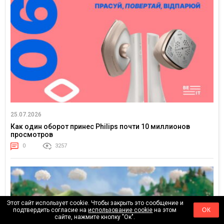
25.07.2026
Как один оборот принес Philips почти 10 миллионов
просмотров
0
3257
Этот сайт использует cookie. Чтобы закрыть это сообщение и
подтвердить согласие на
использование cookie
на этом
ОК
сайте, нажмите кнопку "Ок".