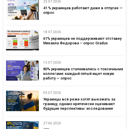
23.07.2026
41 % украинцев работают даже в отпуске —
опрос
18.07.2026
61% украинцев не поддерживают отставку
Михаила Федорова – опрос Gradus
13.07.2026
80% украинцев сталкивались с токсичными
коллегами: каждый пятый ищет новую
работу — опрос
03.07.2026
Украинцы всё реже хотят выезжать за
границу, однако критически оценивают
будущие перспективы: исследование
Gradus
27.06.2026