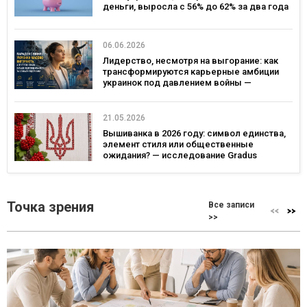
деньги, выросла с 56% до 62% за два года
— опрос
06.06.2026
Лидерство, несмотря на выгорание: как
трансформируются карьерные амбиции
украинок под давлением войны —
исследование Gradus и ОО «Послезавтра»
21.05.2026
Вышиванка в 2026 году: символ единства,
элемент стиля или общественные
ожидания? — исследование Gradus
Точка зрения
Все записи
>>