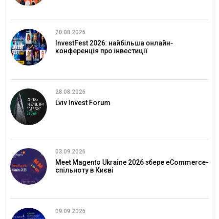
20.08.2026
InvestFest 2026: найбільша онлайн-
конференція про інвестиції
28.08.2026
Lviv Invest Forum
03.09.2026
Meet Magento Ukraine 2026 збере eCommerce-
спільноту в Києві
09.09.2026