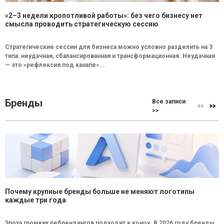
«2–3 недели кропотливой работы»: без чего бизнесу нет
смысла проводить стратегическую сессию
Стратегические сессии для бизнеса можно условно разделить на 3
типа: неудачная, сбалансированная и трансформационная. Неудачная
— это «рефлексия под канапе»...
Бренды
Все записи
>>
Почему крупные бренды больше не меняют логотипы
каждые три года
Эпоха громких ребрендингов подходит к концу. В 2026 году бренды