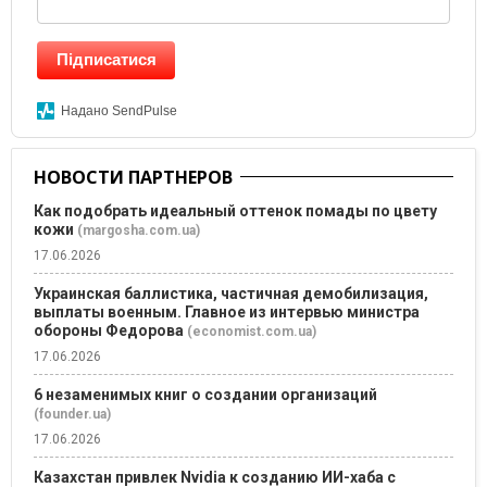
Підписатися
Надано SendPulse
НОВОСТИ ПАРТНЕРОВ
Как подобрать идеальный оттенок помады по цвету
кожи
(margosha.com.ua)
17.06.2026
Украинская баллистика, частичная демобилизация,
выплаты военным. Главное из интервью министра
обороны Федорова
(economist.com.ua)
17.06.2026
6 незаменимых книг о создании организаций
(founder.ua)
17.06.2026
Казахстан привлек Nvidia к созданию ИИ-хаба с