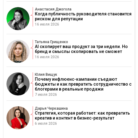
Анастасия Джогола
Когда публичность руководителя становится
риском для репутации
16 июля 2026
Татьяна Грищенко
AI скопирует ваш продукт за три недели. Но
бренд и смыслы скопировать не сможет
16 июля 2026
Юлия Вищук
Почему инфлюенс-кампании съедают
бюджеты и как превратить сотрудничество с
блогерами в реальные продажи
7 июля 2026
Дарья Черкашина
Стратегия, которая работает: как превратить
креатив и контент в бизнес-результат
6 июля 2026