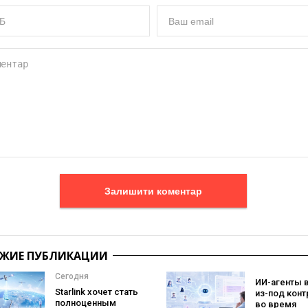
Залишити коментар
ЖИЕ ПУБЛИКАЦИИ
Сегодня
ИИ-агенты 
Starlink хочет стать
из-под конт
полноценным
во время