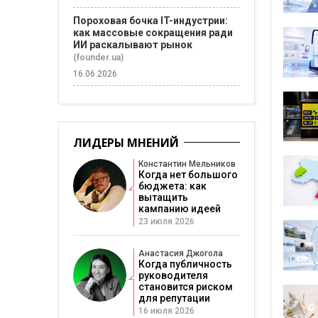
Пороховая бочка IT-индустрии:
как массовые сокращения ради
ИИ раскалывают рынок
(founder.ua)
16.06.2026
ЛИДЕРЫ МНЕНИЙ
Константин Мельников
Когда нет большого
бюджета: как
вытащить
кампанию идеей
23 июля 2026
Анастасия Джогола
Когда публичность
руководителя
становится риском
для репутации
16 июля 2026