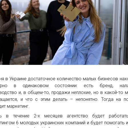
ня в Украине достаточное количество малых бизнесов нах
ерно в одинаковом состоянии: есть бренд, нал
водство и, в общем-то, продажи неплохие, но в какой-то 
ащается, и что с этим делать – непонятно. Тогда на 
дит маркетинг.
рь в течение 2-х месяцев агентство будет работат
тингом 6 молодых украинских компаний и будет помогать и