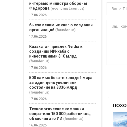
интервью министра обороны
Федорова
(economist.com.ua)
17.06.2026
6 незаменимых книг о создании
организаций
(founder.ua)
17.06.2026
Казахстан привлек Nvidia к
созданию ИИ-хаба с
инвестициями $10 млрд
(founder.ua)
17.06.2026
500 самых богатых людей мира
за один день увеличили
состояние на $336 млрд
(founder.ua)
17.06.2026
ПОХО
Технологические компании
сократили 150 000 работников,
объясняя это ИИ
(founder.ua)
16.06.2026