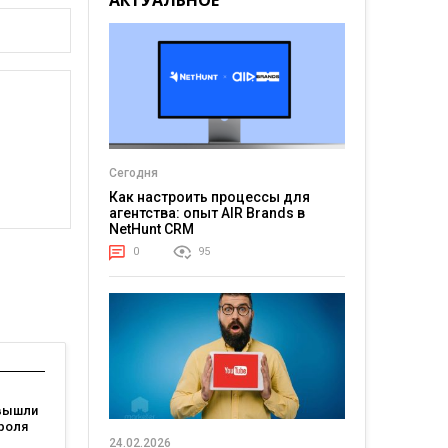
АКТУАЛЬНОЕ
Сегодня
Как настроить процессы для
агентства: опыт AIR Brands в
NetHunt CRM
0
95
вышли
роля
24.02.2026