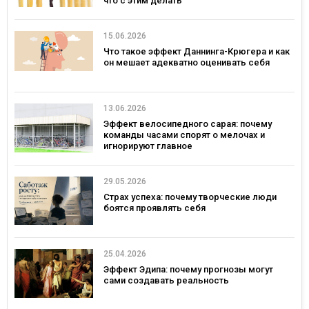
что с этим делать
15.06.2026
Что такое эффект Даннинга-Крюгера и как
он мешает адекватно оценивать себя
13.06.2026
Эффект велосипедного сарая: почему
команды часами спорят о мелочах и
игнорируют главное
29.05.2026
Страх успеха: почему творческие люди
боятся проявлять себя
25.04.2026
Эффект Эдипа: почему прогнозы могут
сами создавать реальность