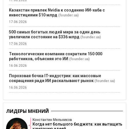
17.06.2026
Казахстан привлек Nvidia к созданию ИИ-хаба с
инвестициями $10 млрд
(founder.ua)
17.06.2026
500 самых богатых людей мира за один день
увеличили состояние на $336 млрд
(founder.ua)
17.06.2026
Технологические компании сократили 150 000
работников, объясняя это ИИ
(founder.ua)
16.06.2026
Пороховая бочка IT-индустрии: как массовые
сокращения ради ИИ раскалывают рынок
(founder.ua)
16.06.2026
ЛИДЕРЫ МНЕНИЙ
Константин Мельников
Когда нет большого бюджета: как вытащить
кампанию идеей