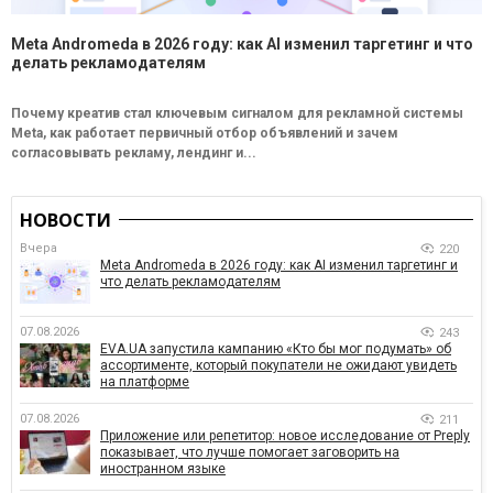
Meta Andromeda в 2026 году: как AI изменил таргетинг и что
делать рекламодателям
Почему креатив стал ключевым сигналом для рекламной системы
Meta, как работает первичный отбор объявлений и зачем
согласовывать рекламу, лендинг и...
НОВОСТИ
Вчера
220
Meta Andromeda в 2026 году: как AI изменил таргетинг и
что делать рекламодателям
07.08.2026
243
EVA.UA запустила кампанию «Кто бы мог подумать» об
ассортименте, который покупатели не ожидают увидеть
на платформе
07.08.2026
211
Приложение или репетитор: новое исследование от Preply
показывает, что лучше помогает заговорить на
иностранном языке