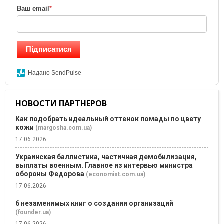
Ваш email
*
Підписатися
Надано SendPulse
НОВОСТИ ПАРТНЕРОВ
Как подобрать идеальный оттенок помады по цвету
кожи
(margosha.com.ua)
17.06.2026
Украинская баллистика, частичная демобилизация,
выплаты военным. Главное из интервью министра
обороны Федорова
(economist.com.ua)
17.06.2026
6 незаменимых книг о создании организаций
(founder.ua)