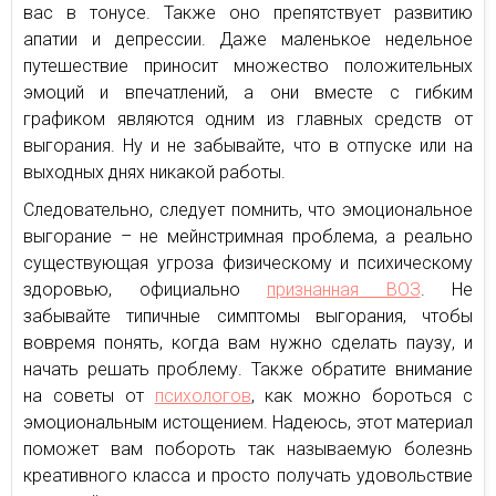
вас в тонусе. Также оно препятствует развитию
апатии и депрессии. Даже маленькое недельное
путешествие приносит множество положительных
эмоций и впечатлений, а они вместе с гибким
графиком являются одним из главных средств от
выгорания. Ну и не забывайте, что в отпуске или на
выходных днях никакой работы.
Следовательно, следует помнить, что эмоциональное
выгорание – не мейнстримная проблема, а реально
существующая угроза физическому и психическому
здоровью, официально
признанная ВОЗ
. Не
забывайте типичные симптомы выгорания, чтобы
вовремя понять, когда вам нужно сделать паузу, и
начать решать проблему. Также обратите внимание
на советы от
психологов
, как можно бороться с
эмоциональным истощением. Надеюсь, этот материал
поможет вам побороть так называемую болезнь
креативного класса и просто получать удовольствие