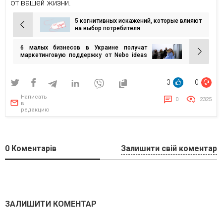
от вашей жизни.
5 когнитивных искажений, которые влияют
Навигация
на выбор потребителя
по
6 малых бизнесов в Украине получат
записям
маркетинговую поддержку от Nebo ideas
agency
3
0
Написать
0
2325
в
редакцию
0
Коментарів
Залишити свій коментар
ЗАЛИШИТИ КОМЕНТАР