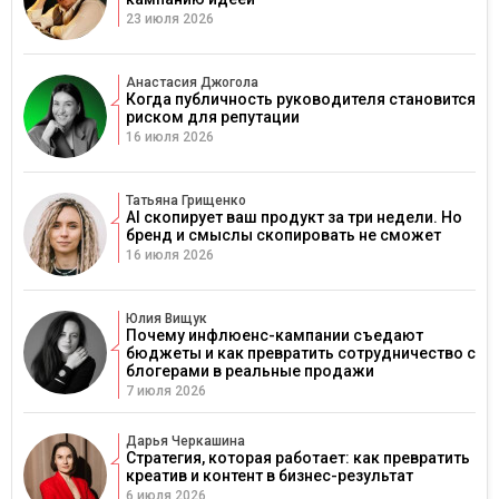
23 июля 2026
Анастасия Джогола
Когда публичность руководителя становится
риском для репутации
16 июля 2026
Татьяна Грищенко
AI скопирует ваш продукт за три недели. Но
бренд и смыслы скопировать не сможет
16 июля 2026
Юлия Вищук
Почему инфлюенс-кампании съедают
бюджеты и как превратить сотрудничество с
блогерами в реальные продажи
7 июля 2026
Дарья Черкашина
Стратегия, которая работает: как превратить
креатив и контент в бизнес-результат
6 июля 2026