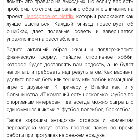
ломать это правило на выходных. Но если у вас есть
проблемы со сном, однозначно обратите внимание на
проект
Headspace от Netflix
, который расскажет как
лучше выспаться. Каждый эпизод повествует об
ошибках, дает полезные советы и завершается
упражнением на расслабление.
Ведите активный образ жизни и поддерживайте
физическую форму. Найдите спортивное хобби,
которое будет доставлять вам радость, а не будет
напрягать и требовать над результатов. Как вариант,
уделите время бегу или теннису или любой командной
игре с друзьями. К примеру у Binariks как, и у
большинства ИТ компаний есть несколько клубов по
спортивным интересам, где всегда можно сыграть с
единомышленниками в: футбол, волейбол, баскетбол.
Также хорошим антидотом стресса и моментом
перезапуска могут стать простые паузы во время
работы при прогулках на свежем воздухе.