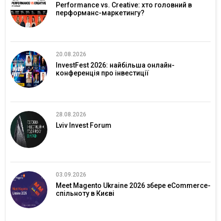
Performance vs. Creative: хто головний в
перформанс-маркетингу?
20.08.2026
InvestFest 2026: найбільша онлайн-
конференція про інвестиції
28.08.2026
Lviv Invest Forum
03.09.2026
Meet Magento Ukraine 2026 збере eCommerce-
спільноту в Києві