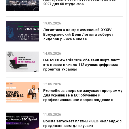
2027 для 60 студентов
19.05.2026
Логистика в центре изменений: XXXIV
Всеукраинский День Логиста соберет
лидеров рынка в Киеве
14.05.2026
IAB MIXX Awards 2026 объявил шорт-лист:
кто вошел в число 112 лучших цифровых
проектов Украины
12.05.2026
Prometheus впервые запускает программу
для украинцев в ЕС: обучение и
профессиональное сопровождение в
Польше и Германии
11.05.2026
Boosta запускает платный SEO-челлендж с
предложением для лучших