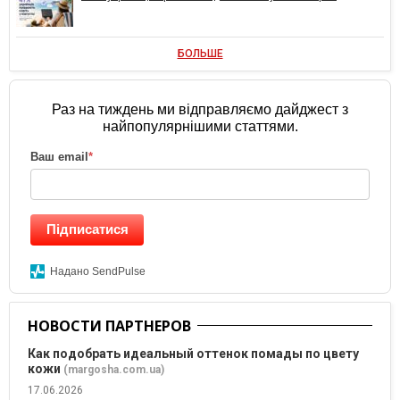
БОЛЬШЕ
Раз на тиждень ми відправляємо дайджест з
найпопулярнішими статтями.
Ваш email
*
Підписатися
Надано SendPulse
НОВОСТИ ПАРТНЕРОВ
Как подобрать идеальный оттенок помады по цвету
кожи
(margosha.com.ua)
17.06.2026