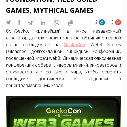
GAMES, MYTHICAL GAMES
2
0
CoinGecko, крупнейший в мире независимый
агрегатор данных о криптовалюте, объявил о первой
волне докладчиков на
GeckoCon
: Web3 Games
Unleashed, долгожданной гибридной конференции,
посвященной играм web3. Динамическая однодневная
конференция соберет лидеров мнений, инноваторов и
энтузиастов игр со всего мира, чтобы осветить
последние достижения и тенденции в
децентрализованных играх.