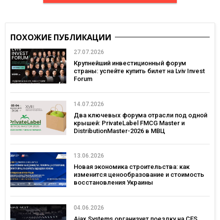
ПОХОЖИЕ ПУБЛИКАЦИИ
27.07.2026
Крупнейший инвестиционный форум
страны: успейте купить билет на Lviv Invest
Forum
14.07.2026
Два ключевых форума отрасли под одной
крышей: PrivateLabel FMCG Master и
DistributionMaster-2026 в МВЦ
13.06.2026
Новая экономика строительства: как
изменится ценообразование и стоимость
восстановления Украины
04.06.2026
Ajax Systems организует поездку на CES