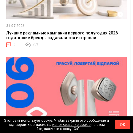
31.07.2026
Лучшие рекламные кампании первого полугодия 2026
года: какие бренды задавали тон в отрасли
0
709
Этот сайт использует cookie. Чтобы закрыть это сообщение и
подтвердить согласие на
использование cookie
на этом
ОК
25.07.2026
сайте, нажмите кнопку "Ок".