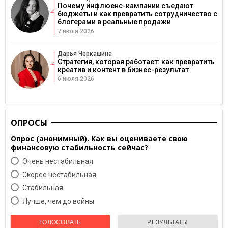
Почему инфлюенс-кампании съедают
бюджеты и как превратить сотрудничество с
блогерами в реальные продажи
7 июля 2026
Дарья Черкашина
Стратегия, которая работает: как превратить
креатив и контент в бизнес-результат
6 июля 2026
ОПРОСЫ
Опрос (анонимный). Как вы оцениваете свою
финансовую стабильность сейчас?
Очень нестабильная
Скорее нестабильная
Cтабильная
Лучше, чем до войны
ГОЛОСОВАТЬ
РЕЗУЛЬТАТЫ