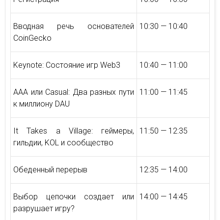
Вводная речь основателей
10:30 — 10:40
CoinGecko
Keynote: Состояние игр Web3
10:40 — 11:00
AAA или Casual: Два разных пути
11:00 — 11:45
к миллиону DAU
It Takes a Village: геймеры,
11:50 — 12:35
гильдии, KOL и сообщество
Обеденный перерыв
12:35 — 14:00
Выбор цепочки создает или
14:00 — 14:45
разрушает игру?