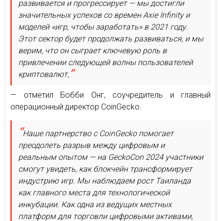
развивается и прогрессирует — мы достигли
значительных успехов со времен Axie Infinity и
моделей «игр, чтобы заработать» в 2021 году.
Этот сектор будет продолжать развиваться, и мы
верим, что он сыграет ключевую роль в
привлечении следующей волны пользователей
криптовалют,
— отметил Бобби Онг, соучредитель и главный
операционный директор CoinGecko.
Наше партнерство с CoinGecko помогает
преодолеть разрыв между цифровым и
реальным опытом — на GeckoCon 2024 участники
смогут увидеть, как блокчейн трансформирует
индустрию игр. Мы наблюдаем рост Таиланда
как главного места для технологической
инкубации. Как одна из ведущих местных
платформ для торговли цифровыми активами,