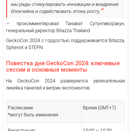
мы рады стимулировать инновации и внедрение
блокчейна и содействовать этому росту,
— прокомментировал Танават Сутунтиворакун,
генеральный директор Bitazza Thailand.
GeckoCon 2024 с гордостью поддерживается Bitazza,
SphereX и STEPN.
Повестка дня GeckoCon 2024: ключевые
сессии и основные моменты
На GeckoCon 2024 развернется увлекательная
линейка панелей и витрин экспонентов:
Расписание
Время (GMT+7)
*могут быть изменения
Регистрация
10:00 — 10:30