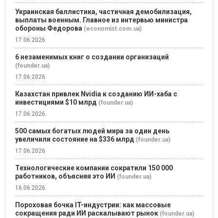
Украинская баллистика, частичная демобилизация,
выплаты военным. Главное из интервью министра
обороны Федорова
(economist.com.ua)
17.06.2026
6 незаменимых книг о создании организаций
(founder.ua)
17.06.2026
Казахстан привлек Nvidia к созданию ИИ-хаба с
инвестициями $10 млрд
(founder.ua)
17.06.2026
500 самых богатых людей мира за один день
увеличили состояние на $336 млрд
(founder.ua)
17.06.2026
Технологические компании сократили 150 000
работников, объясняя это ИИ
(founder.ua)
16.06.2026
Пороховая бочка IT-индустрии: как массовые
сокращения ради ИИ раскалывают рынок
(founder.ua)