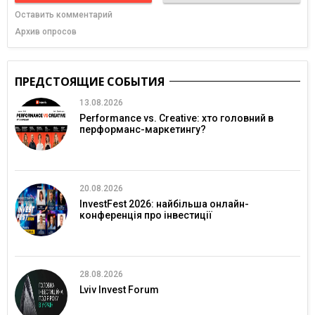
Оставить комментарий
Архив опросов
ПРЕДСТОЯЩИЕ СОБЫТИЯ
13.08.2026
Performance vs. Creative: хто головний в
перформанс-маркетингу?
20.08.2026
InvestFest 2026: найбільша онлайн-
конференція про інвестиції
28.08.2026
Lviv Invest Forum