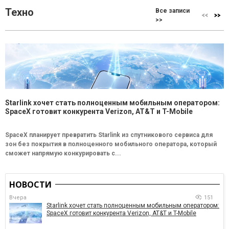
Техно
Все записи
>>
Starlink хочет стать полноценным мобильным оператором:
SpaceX готовит конкурента Verizon, AT&T и T-Mobile
SpaceX планирует превратить Starlink из спутникового сервиса для
зон без покрытия в полноценного мобильного оператора, который
сможет напрямую конкурировать с...
НОВОСТИ
Вчера
151
Starlink хочет стать полноценным мобильным оператором:
SpaceX готовит конкурента Verizon, AT&T и T-Mobile