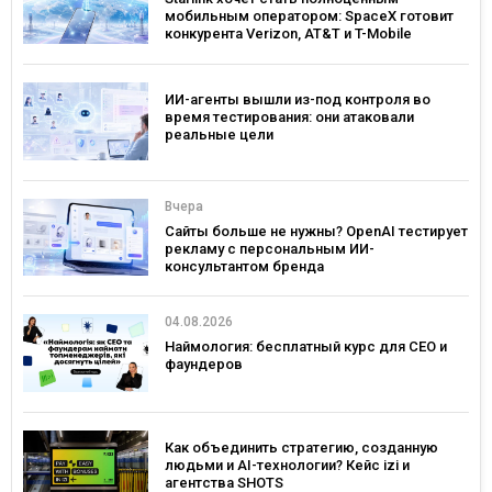
мобильным оператором: SpaceX готовит
конкурента Verizon, AT&T и T-Mobile
ИИ-агенты вышли из-под контроля во
время тестирования: они атаковали
реальные цели
Вчера
Сайты больше не нужны? OpenAI тестирует
рекламу с персональным ИИ-
консультантом бренда
04.08.2026
Наймология: бесплатный курс для CEO и
фаундеров
Как объединить стратегию, созданную
людьми и AI-технологии? Кейс izi и
агентства SHOTS