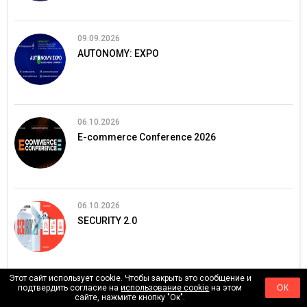
09.09.2026
AUTONOMY: EXPO
06.10.2026
E-commerce Conference 2026
06.10.2026
SECURITY 2.0
Этот сайт использует cookie. Чтобы закрыть это сообщение и
подтвердить согласие на
использование cookie
на этом
ОК
13.10.2026
сайте, нажмите кнопку "Ок".
ЄвроБудЕкспо 2026