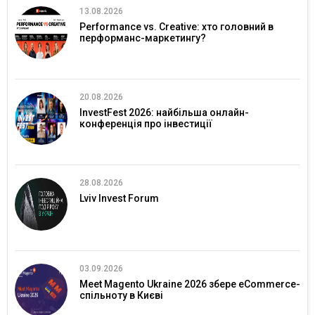
13.08.2026
Performance vs. Creative: хто головний в
перформанс-маркетингу?
20.08.2026
InvestFest 2026: найбільша онлайн-
конференція про інвестиції
28.08.2026
Lviv Invest Forum
03.09.2026
Meet Magento Ukraine 2026 збере eCommerce-
спільноту в Києві