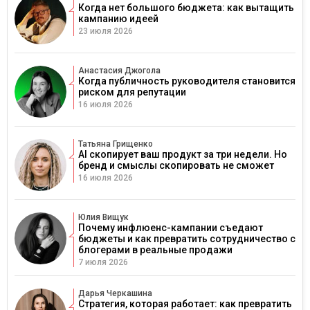
Когда нет большого бюджета: как вытащить
кампанию идеей
23 июля 2026
Анастасия Джогола
Когда публичность руководителя становится
риском для репутации
16 июля 2026
Татьяна Грищенко
AI скопирует ваш продукт за три недели. Но
бренд и смыслы скопировать не сможет
16 июля 2026
Юлия Вищук
Почему инфлюенс-кампании съедают
бюджеты и как превратить сотрудничество с
блогерами в реальные продажи
7 июля 2026
Дарья Черкашина
Стратегия, которая работает: как превратить