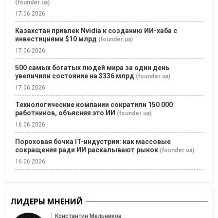
(founder.ua)
17.06.2026
Казахстан привлек Nvidia к созданию ИИ-хаба с
инвестициями $10 млрд
(founder.ua)
17.06.2026
500 самых богатых людей мира за один день
увеличили состояние на $336 млрд
(founder.ua)
17.06.2026
Технологические компании сократили 150 000
работников, объясняя это ИИ
(founder.ua)
16.06.2026
Пороховая бочка IT-индустрии: как массовые
сокращения ради ИИ раскалывают рынок
(founder.ua)
16.06.2026
ЛИДЕРЫ МНЕНИЙ
Константин Мельников