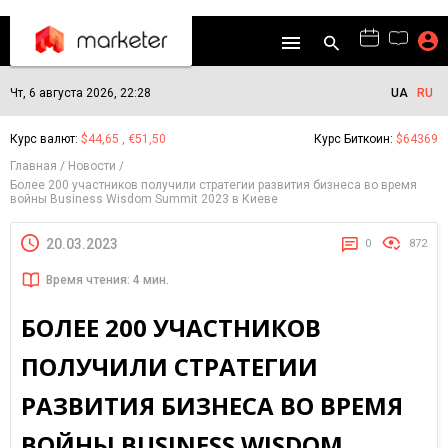
Чт, 6 августа 2026, 22:28
UA
RU
Курс валют:
$44,65 , €51,50
Курс Биткоин:
$64369
Главная
Новости
Более 200 участников получили стратегии развития бизнеса во время
войны Business Wisdom Summit 2023 в Киеве
20.03.2023
0
872
Время чтения: 4 мин.
БОЛЕЕ 200 УЧАСТНИКОВ
ПОЛУЧИЛИ СТРАТЕГИИ
РАЗВИТИЯ БИЗНЕСА ВО ВРЕМЯ
ВОЙНЫ BUSINESS WISDOM