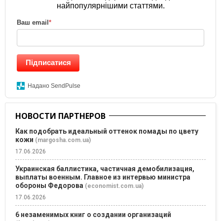
найпопулярнішими статтями.
Ваш email
*
Підписатися
Надано SendPulse
НОВОСТИ ПАРТНЕРОВ
Как подобрать идеальный оттенок помады по цвету
кожи
(margosha.com.ua)
17.06.2026
Украинская баллистика, частичная демобилизация,
выплаты военным. Главное из интервью министра
обороны Федорова
(economist.com.ua)
17.06.2026
6 незаменимых книг о создании организаций