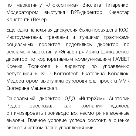
по маркетингу «Люксоптика» Виолета Титаренко.
Модератором выступил В2В-директор Киевстар
Константин Вечер.
Еще одна панельная дискуссия была посвящена КСО.
Инструментами, трендами и лучшими практиками
социальных проектов поделились директор по
рекламе и маркетингу «Эпицентр» Ирина Шинкаренко,
директор по корпоративным коммуникациям FAVBET
Ксения Тюрикова и директор по управлению
репутацией и КСО Kormotech Екатерина Ковалюк.
Модератором выступила руководитель проекта MMR
Екатерина Машевская.
Генеральный директор ОДО «ИнтерХим» Анатолий
Редер рассказал, как компании удалось
оптимизировать производство, несмотря на военные
вызовы. Главное условие успеха состоит в оценке
рисков и четком плане управления ими.