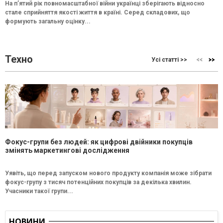
На п’ятий рік повномасштабної війни українці зберігають відносно
стале сприйняття якості життя в країні. Серед складових, що
формують загальну оцінку...
Техно
Усі статті >>
Фокус-групи без людей: як цифрові двійники покупців
змінять маркетингові дослідження
Уявіть, що перед запуском нового продукту компанія може зібрати
фокус-групу з тисяч потенційних покупців за декілька хвилин.
Учасники такої групи...
НОВИНИ