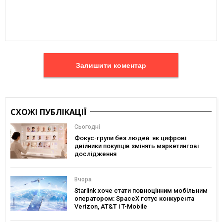
Залишити коментар
СХОЖІ ПУБЛІКАЦІЇ
Сьогодні
Фокус-групи без людей: як цифрові
двійники покупців змінять маркетингові
дослідження
Вчора
Starlink хоче стати повноцінним мобільним
оператором: SpaceX готує конкурента
Verizon, AT&T і T-Mobile