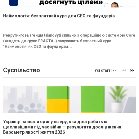
Наймологія: безплатний курс для CEO та фаундерів
Рекрутингова агенція talanovyti спільно з операційною системою Core
(входять до групи FRACTAL) запускають безплатний курс
"Наймологія: як СEO та фаундерам...
Суспільство
Усі статті >>
Українці назвали єдину сферу, яка досі робить їх
щасливішими під час війни — результати дослідження
Барометр якості життя 2026