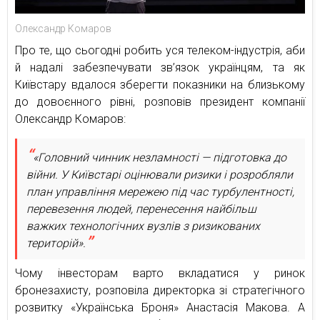
Олександр Комаров
Про те, що сьогодні робить уся телеком-індустрія, аби
й надалі забезпечувати зв’язок українцям, та як
Київстару вдалося зберегти показники на близькому
до довоєнного рівні, розповів президент компанії
Олександр Комаров:
«Головний чинник незламності — підготовка до
війни. У Київстарі оцінювали ризики і розробляли
план управління мережею під час турбулентності,
перевезення людей, перенесення найбільш
важких технологічних вузлів з ризикованих
територій».
Чому інвесторам варто вкладатися у ринок
бронезахисту, розповіла директорка зі стратегічного
розвитку «Українська Броня» Анастасія Макова. А