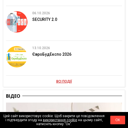
06.10.2026
SECURITY 2.0
13.10.2026
ЄвроБудЕкспо 2026
ВСІ ПОДІЇ
ВІДЕО
Цей сайт використовує cookie. Щоб закрити це повідомлення
і підтвердити згоду на
використання cookie
на цьому сайті,
ОК
натисніть кнопку "Ок".