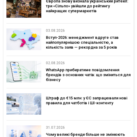
Європа знову визнала український ритейл:
три «Сільпо» увійшли до рейтингу
найкращих супермаркетів
03.08.2026
Вступ-2026: менеджмент вдруге став
найпопулярнішою спеціальністю, а
кількість заяв — рекордна за 5 років
02.08.2026
WhatsApp прибиратиме повідомлення
брендів з основних чатів: що зміниться для
бізнесу
Штраф до €15 млн: у ЄС запрацювали нові
правила для чатботів і ШІ-контенту
31.07.2026
Чому великі бренди більше не змінюють