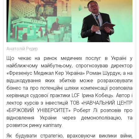
Анатолій Редер
Що чекає на ринок медичних послуг в Україні у
найближчому майбутньому, спрогнозував директор
«Фрезеніус Медикал Кер Україна» Роман Шурдук, а на
відшкодування яких збитків може розраховувати
бізнес та про потенційні шляхи компенсації розповіла
керівниця судової практики LCF Ірина Кобець. Автор і
лектор курсів з інвестицій ТОВ «НАВЧАЛЬНИЙ ЦЕНТР
«БІРЖОВИЙ УНІВЕРСИТЕТ» Роберт Лі розповів про
відновлення України через демонополізацію, та
розвиток ринку капіталу.
Як будувати стратегію, враховуючи виклики війни,