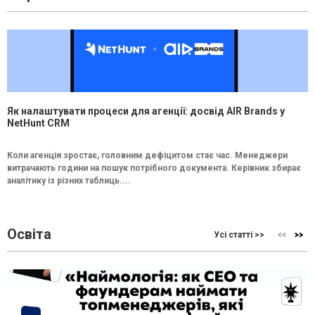
Як налаштувати процеси для агенції: досвід AIR Brands у
NetHunt CRM
Коли агенція зростає, головним дефіцитом стає час. Менеджери
витрачають години на пошук потрібного документа. Керівник збирає
аналітику із різних таблиць....
Освіта
Усі статті >>