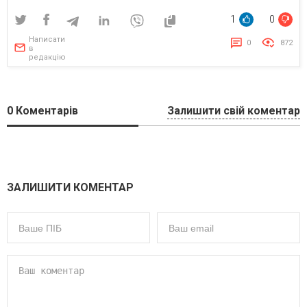
1
0
Написати
0
872
в
редакцію
0
Коментарів
Залишити свій коментар
ЗАЛИШИТИ КОМЕНТАР