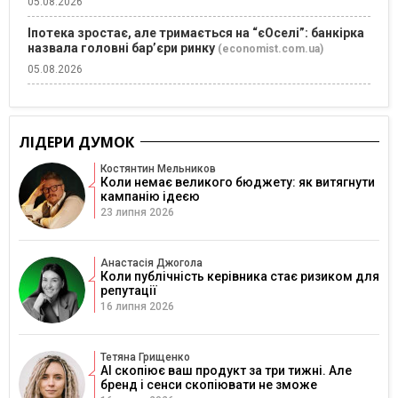
05.08.2026
Іпотека зростає, але тримається на “єОселі”: банкірка
назвала головні бар’єри ринку
(economist.com.ua)
05.08.2026
ЛІДЕРИ ДУМОК
Костянтин Мельников
Коли немає великого бюджету: як витягнути
кампанію ідеєю
23 липня 2026
Анастасія Джогола
Коли публічність керівника стає ризиком для
репутації
16 липня 2026
Тетяна Грищенко
AI скопіює ваш продукт за три тижні. Але
бренд і сенси скопіювати не зможе