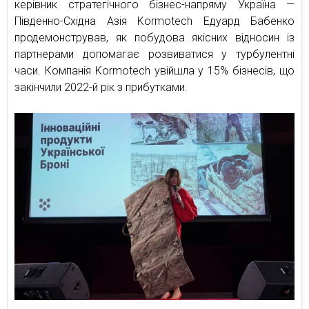
керівник стратегічного бізнес-напряму Україна —
Південно-Східна Азія Kormotech Едуард Бабенко
продемонстрував, як побудова якісних відносин із
партнерами допомагає розвиватися у турбулентні
часи. Компанія Kormotech увійшла у 15% бізнесів, що
закінчили 2022-й рік з прибутками.