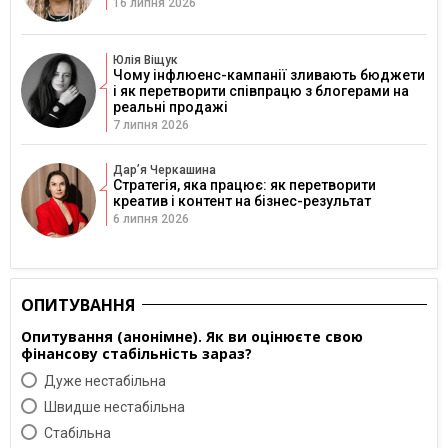
16 липня 2026
Юлія Віщук
Чому інфлюенс-кампанії зливають бюджети
і як перетворити співпрацю з блогерами на
реальні продажі
7 липня 2026
Дарʼя Черкашина
Стратегія, яка працює: як перетворити
креатив і контент на бізнес-результат
6 липня 2026
ОПИТУВАННЯ
Опитування (анонімне). Як ви оцінюєте свою
фінансову стабільність зараз?
Дуже нестабільна
Швидше нестабільна
Cтабільна