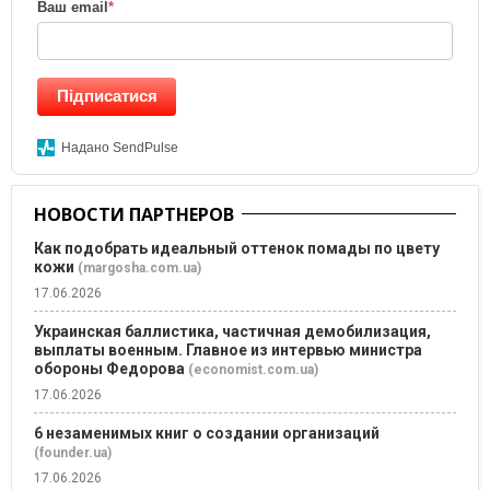
Ваш email
*
Підписатися
Надано SendPulse
НОВОСТИ ПАРТНЕРОВ
Как подобрать идеальный оттенок помады по цвету
кожи
(margosha.com.ua)
17.06.2026
Украинская баллистика, частичная демобилизация,
выплаты военным. Главное из интервью министра
обороны Федорова
(economist.com.ua)
17.06.2026
6 незаменимых книг о создании организаций
(founder.ua)
17.06.2026