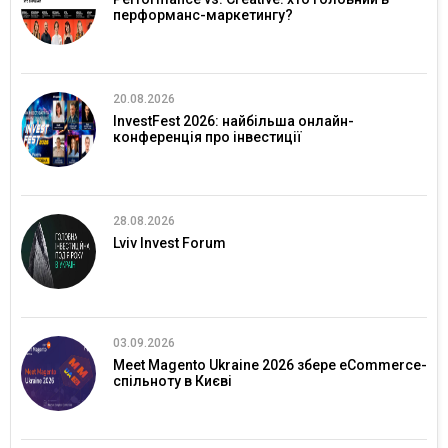
перформанс-маркетингу?
20.08.2026
InvestFest 2026: найбільша онлайн-
конференція про інвестиції
28.08.2026
Lviv Invest Forum
03.09.2026
Meet Magento Ukraine 2026 збере eCommerce-
спільноту в Києві