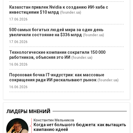
Казахстан привлек Nvidia к созданию ИИ-хаба с
инвестициями $10 млрд
(founder.ua)
17.06.2026
500 самых богатых людей мира за один день
увеличили состояние на $336 млрд
(founder.ua)
17.06.2026
Технологические компании сократили 150 000
работников, объясняя это ИИ
(founder.ua)
16.06.2026
Пороховая бочка IT-индустрии: как массовые
сокращения ради ИИ раскалывают рынок
(founder.ua)
16.06.2026
ЛИДЕРЫ МНЕНИЙ
Константин Мельников
Когда нет большого бюджета: как вытащить
кампанию идеей