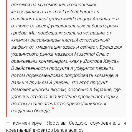
похожей на мухоморчик, и основными
месседжами о The most potent European
mushroom, forest grown «wild caught» Amanita — в
отличие от всех функциональных лабораторных
грибов. Мы пообещали реально уставшим от
«химии» американцам чистый естественный
эффект от «медитации здесь и сейчас». Бренд для
украинского рынка назвали Muscimol One, с
оранжевым контейнером, «как у Доктора Хауса».
В действенности продукта я убедился первым,
потом порекомендовал попробовать команде, а
дальше друзьям.Я уверен, что этот продукт
поможет многим людям, особенно в Украине, где
уровень стресса значительно превышает норму,
поэтому наше агентство присоединилось к
созданию бренда,
— комментирует Ярослав Сердюк, соучредитель и
креативный директор banda agency.