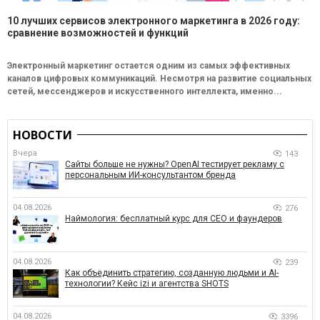
10 лучших сервисов электронного маркетинга в 2026 году:
сравнение возможностей и функций
Электронный маркетинг остается одним из самых эффективных
каналов цифровых коммуникаций. Несмотря на развитие социальных
сетей, мессенджеров и искусственного интеллекта, именно...
НОВОСТИ
Вчера
143
Сайты больше не нужны? OpenAI тестирует рекламу с
персональным ИИ-консультантом бренда
04.08.2026
276
Наймология: бесплатный курс для CEO и фаундеров
04.08.2026
239
Как объединить стратегию, созданную людьми и AI-
технологии? Кейс izi и агентства SHOTS
04.08.2026
3396