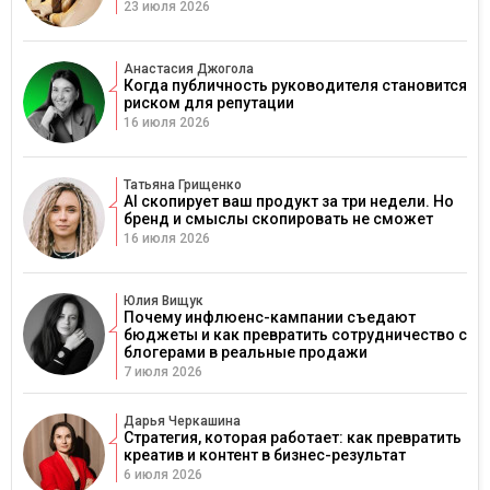
23 июля 2026
Анастасия Джогола
Когда публичность руководителя становится
риском для репутации
16 июля 2026
Татьяна Грищенко
AI скопирует ваш продукт за три недели. Но
бренд и смыслы скопировать не сможет
16 июля 2026
Юлия Вищук
Почему инфлюенс-кампании съедают
бюджеты и как превратить сотрудничество с
блогерами в реальные продажи
7 июля 2026
Дарья Черкашина
Стратегия, которая работает: как превратить
креатив и контент в бизнес-результат
6 июля 2026