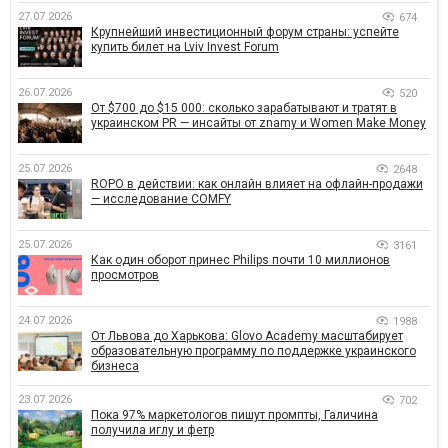
27.07.2026
674
Крупнейший инвестиционный форум страны: успейте
купить билет на Lviv Invest Forum
26.07.2026
520
От $700 до $15 000: сколько зарабатывают и тратят в
украинском PR — инсайты от znamy и Women Make Money
25.07.2026
2648
ROPO в действии: как онлайн влияет на офлайн-продажи
— исследование COMFY
25.07.2026
3161
Как один оборот принес Philips почти 10 миллионов
просмотров
24.07.2026
1988
От Львова до Харькова: Glovo Academy масштабирует
образовательную программу по поддержке украинского
бизнеса
23.07.2026
702
Пока 97% маркетологов пишут промпты, Галичина
получила иглу и фетр