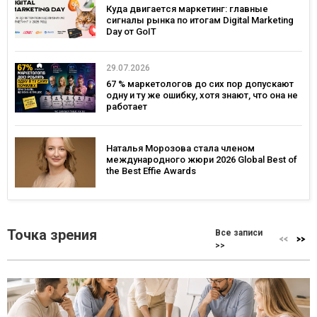
Куда двигается маркетинг: главные
сигналы рынка по итогам Digital Marketing
Day от GoIT
29.07.2026
67 % маркетологов до сих пор допускают
одну и ту же ошибку, хотя знают, что она не
работает
Наталья Морозова стала членом
международного жюри 2026 Global Best of
the Best Effie Awards
Точка зрения
Все записи
>>