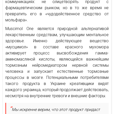
коммуникациях: не олицетворять продукт с
фармацевтическим рынком, но в то же время не
превратить его в «чудодейственное средство от
мольфара».
Muscimol One является природной альтернативой
лекарственным средствам, улучшающим ментальное
здоровье. Именно действующее вещество
«мусцимол» в составе красного мухомора
активирует процесс высвобождения гамма-
аминомасляной кислоты, являющейся важнейшим
тормозным нейромедиатором нервной системы
человека и запускает естественные тормозные
процессы в мозге. Потенциальными потребителями
такого продукта в Украине креативщики видят
каждого украинца, который продолжает действовать,
несмотря на внутренние тревоги и внешние факторы.
Мы искренне верим, что этот продукт придаст