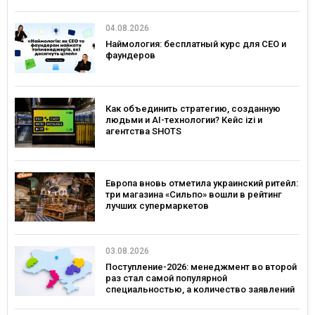
04.08.2026
Наймология: бесплатный курс для CEO и
фаундеров
Как объединить стратегию, созданную
людьми и AI-технологии? Кейс izi и
агентства SHOTS
Европа вновь отметила украинский ритейл:
три магазина «Сильпо» вошли в рейтинг
лучших супермаркетов
03.08.2026
Поступление-2026: менеджмент во второй
раз стал самой популярной
специальностью, а количество заявлений
— рекордным за последние 5 лет