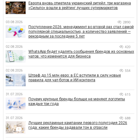
Европа вновь отметила украинский ритейл: три магазина
«Сильпо» вошли в рейтинг лучших супермаркетов
03.08.2026
2890
Поступление-2026: менеджмент во второй раз стал самой
популярной специальностью, а количество заявлений —
рекордным за последние 5 лет
02.08.2026
420
WhatsApp будет удалять сообщения брендов из основных
чатов: что изменится для бизнеса
02.08.2026
554
Штраф до 15 млн евро: в ЕС вступили в силу новые
правила для чат-ботов и ИИ-контента
31.07.2026
615
Почему крупные бренды больше не меняют логотипы
каждые три года
31.07.2026
688
Лучшие рекламные кампании первого полугодия 2026
года: какие бренды задавали тон в отрасли