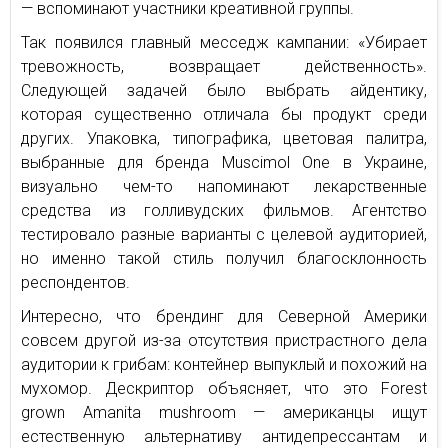
— вспоминают участники креативной группы.
Так появился главный месседж кампании: «Убирает
тревожность, возвращает действенность».
Следующей задачей было выбрать айдентику,
которая существенно отличала бы продукт среди
других. Упаковка, типографика, цветовая палитра,
выбранные для бренда Muscimol One в Украине,
визуально чем-то напоминают лекарственные
средства из голливудских фильмов. Агентство
тестировало разные варианты с целевой аудиторией,
но именно такой стиль получил благосклонность
респондентов.
Интересно, что брендинг для Северной Америки
совсем другой из-за отсутствия пристрастного дела
аудитории к грибам: контейнер выпуклый и похожий на
мухомор. Дескриптор объясняет, что это Forest
grown Amanita mushroom — американцы ищут
естественную альтернативу антидепрессантам и