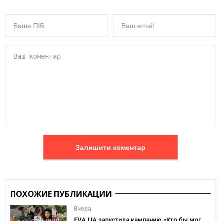
Залишити коментар
ПОХОЖИЕ ПУБЛИКАЦИИ
Вчера
EVA.UA запустила кампанию «Кто бы мог