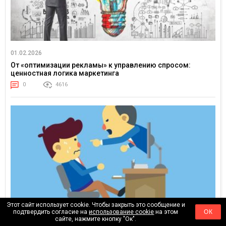
01.02.2026
От «оптимизации рекламы» к управлению спросом:
ценностная логика маркетинга
0
4616
Этот сайт использует cookie. Чтобы закрыть это сообщение и
подтвердить согласие на
использование cookie
на этом
ОК
сайте, нажмите кнопку "Ок".