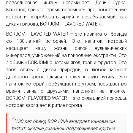
повседневная жизнь напоминает День Сурка.
Кажется, пришло время вспомнить про собственные
истоки и попробовать яркий и незабываемый, как
дикая природа, BORJOMI FLAVORED WATER.
BORJOMI FLAVORED WATER – это новинка от бренда
со 130-летней историей. Это напиток, который
насыщает нашу жизнь силой вулканических
минералов, умноженный на природные экстракты. Это
любимый BORJOMI с нотами ягод, трав и фруктов. Это
твоя связь с дикой природой, в любой момент
драйвово врывающаяся в ежедневную рутину. Это
напиток, который пробуждает по утрам, насыщает во
время ланча с друзьями, наполняет на пикнике.
BORJOMI FLAVORED WATER – это сила дикой природы,
которая заряжает в ритме города.
“130 лет бренд BORJOMI внедряет инновации,
тестит смелые дизайны, поддерживает крутые