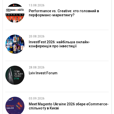
13.08.2026
Performance vs. Creative: хто головний в
перформанс-маркетингу?
20.08.2026
InvestFest 2026: найбільша онлайн-
конференція про інвестиції
28.08.2026
Lviv Invest Forum
03.09.2026
Meet Magento Ukraine 2026 збере eCommerce-
спільноту в Києві