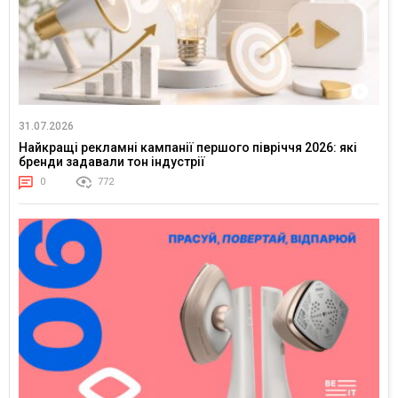
31.07.2026
Найкращі рекламні кампанії першого півріччя 2026: які
бренди задавали тон індустрії
0
772