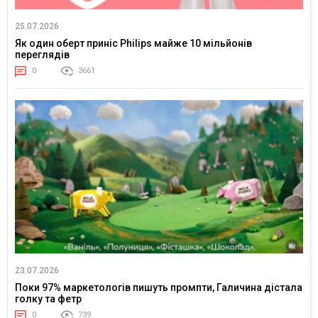
25.07.2026
Як один оберт приніс Philips майже 10 мільйонів
переглядів
0
3661
23.07.2026
Поки 97% маркетологів пишуть промпти, Галичина дістала
голку та фетр
0
739