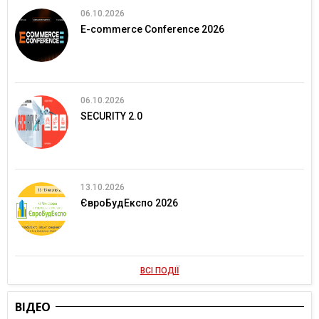
06.10.2026
E-commerce Conference 2026
06.10.2026
SECURITY 2.0
13.10.2026
ЄвроБудЕкспо 2026
ВСІ ПОДІЇ
ВІДЕО