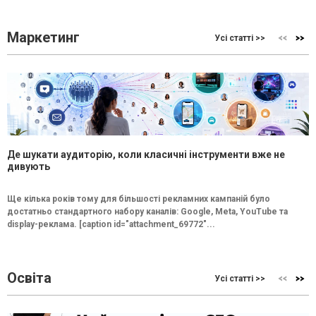
Маркетинг
Усі статті >>
Де шукати аудиторію, коли класичні інструменти вже не
дивують
Ще кілька років тому для більшості рекламних кампаній було
достатньо стандартного набору каналів: Google, Meta, YouTube та
display-реклама. [caption id="attachment_69772"...
Освіта
Усі статті >>