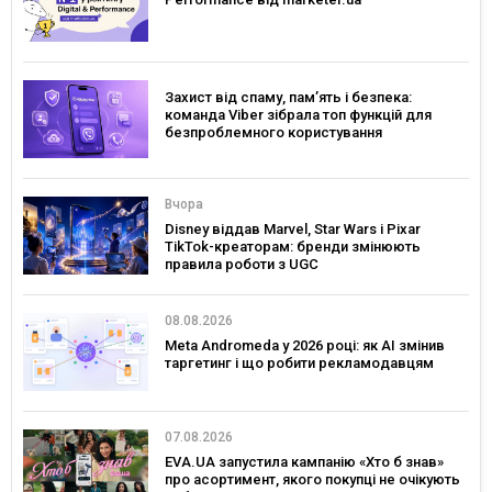
Захист від спаму, памʼять і безпека:
команда Viber зібрала топ функцій для
безпроблемного користування
Вчора
Disney віддав Marvel, Star Wars і Pixar
TikTok-креаторам: бренди змінюють
правила роботи з UGC
08.08.2026
Meta Andromeda у 2026 році: як AI змінив
таргетинг і що робити рекламодавцям
07.08.2026
EVA.UA запустила кампанію «Хто б знав»
про асортимент, якого покупці не очікують