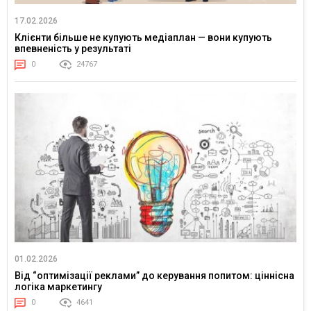
17.02.2026
Клієнти більше не купують медіаплан — вони купують
впевненість у результаті
0
24767
01.02.2026
Від “оптимізації реклами” до керування попитом: ціннісна
логіка маркетингу
0
4641