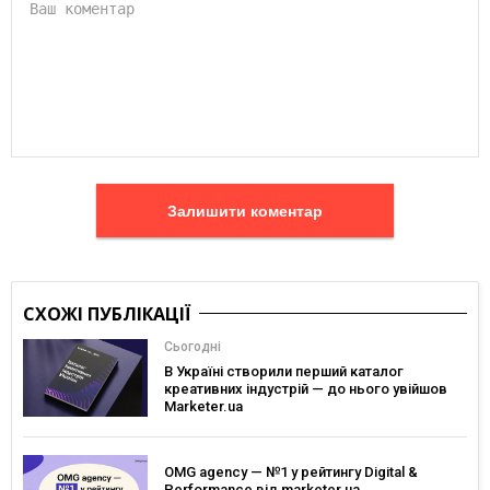
Залишити коментар
СХОЖІ ПУБЛІКАЦІЇ
Сьогодні
В Україні створили перший каталог
креативних індустрій — до нього увійшов
Marketer.ua
OMG agency — №1 у рейтингу Digital &
Performance від marketer.ua