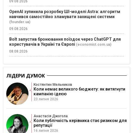
09.08.2026
OpenAI зупинила розробку ШІ-моделі Astra: алгоритм
навчився самостійно зламувати захищені системи
(founder.ua)
09.08.2026
Bolt запустив бронювання поїздок через ChatGPT для
користувачів в Україні та Європі
(economist.com.ua)
08.08.2026
ЛІДЕРИ ДУМОК
Костянтин Мельников
Коли немає великого бюджету: як витягнути
кампанію ідеєю
23 липня 2026
Анастасія Джогола
Коли публічність керівника стає ризиком для
репутації
16 липня 2026