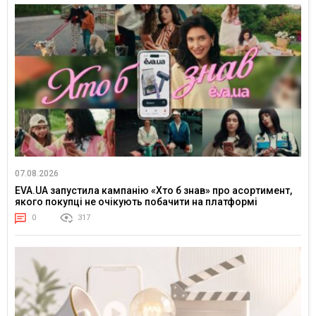
07.08.2026
EVA.UA запустила кампанію «Хто б знав» про асортимент,
якого покупці не очікують побачити на платформі
0
317