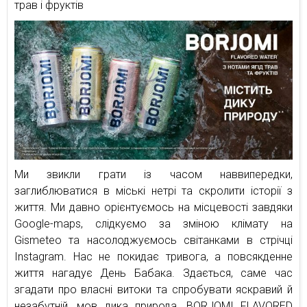
трав і фруктів
Ми звикли грати із часом наввипередки,
заглиблюватися в міські нетрі та скролити історії з
життя. Ми давно орієнтуємось на місцевості завдяки
Google-maps, слідкуємо за зміною клімату на
Gismeteo та насолоджуємось світанками в стрічці
Instagram. Нас не покидає тривога, а повсякденне
життя нагадує День Бабака. Здається, саме час
згадати про власні витоки та спробувати яскравий й
незабутній, мов дика природа, BORJOMI FLAVORED