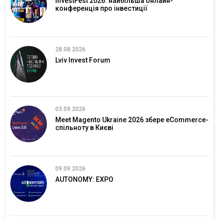
InvestFest 2026: найбільша онлайн-
конференція про інвестиції
28.08.2026
Lviv Invest Forum
03.09.2026
Meet Magento Ukraine 2026 збере eCommerce-
спільноту в Києві
09.09.2026
AUTONOMY: EXPO