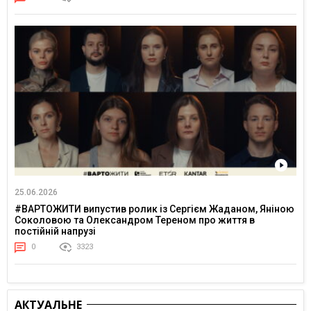
25.06.2026
#ВАРТОЖИТИ випустив ролик із Сергієм Жаданом, Яніною
Соколовою та Олександром Тереном про життя в
постійній напрузі
0
3323
АКТУАЛЬНЕ