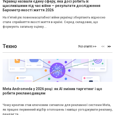
Українці назвали єдину сферу, яка досі робить їх
щасливішими під час війни — результати дослідження
Барометр якості життя 2026
На п’ятий рік повномасштабної війни українці зберігають відносно
стале сприйняття якості життя в країні. Серед складових, що
формують загальну оцінку...
Техно
Усі статті >>
Meta Andromeda у 2026 році: як AI змінив таргетинг і що
робити рекламодавцям
Чому креатив став ключовим сигналом для рекламної системи Meta,
як працює первинний відбір оголошень і навіщо узгоджувати рекламу,
лендінг та...