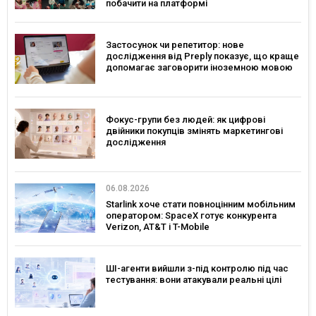
побачити на платформі
Застосунок чи репетитор: нове
дослідження від Preply показує, що краще
допомагає заговорити іноземною мовою
Фокус-групи без людей: як цифрові
двійники покупців змінять маркетингові
дослідження
06.08.2026
Starlink хоче стати повноцінним мобільним
оператором: SpaceX готує конкурента
Verizon, AT&T і T-Mobile
ШІ-агенти вийшли з-під контролю під час
тестування: вони атакували реальні цілі