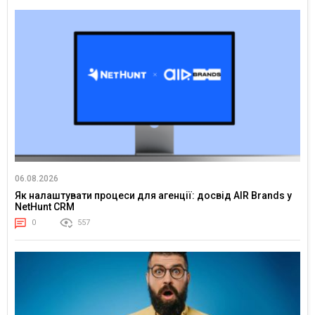
06.08.2026
Як налаштувати процеси для агенції: досвід AIR Brands у
NetHunt CRM
0
557