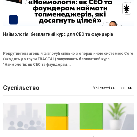
Наймологія: безплатний курс для CEO та фаундерів
Рекрутингова агенція talanovyti спільно з операційною системою Core
(входять до групи FRACTAL) запускають безплатний курс
"Наймологія: як СEO та фаундерам...
Суспільство
Усі статті >>