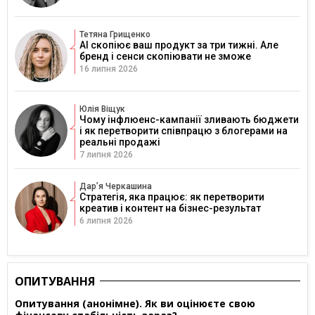
Тетяна Грищенко
AI скопіює ваш продукт за три тижні. Але
бренд і сенси скопіювати не зможе
16 липня 2026
Юлія Віщук
Чому інфлюенс-кампанії зливають бюджети
і як перетворити співпрацю з блогерами на
реальні продажі
7 липня 2026
Дарʼя Черкашина
Стратегія, яка працює: як перетворити
креатив і контент на бізнес-результат
6 липня 2026
ОПИТУВАННЯ
Опитування (анонімне). Як ви оцінюєте свою