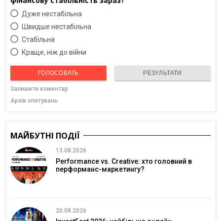
фінансову стабільність зараз?
Дуже нестабільна
Швидше нестабільна
Cтабільна
Краще, ніж до війни
ГОЛОСОВАТЬ
РЕЗУЛЬТАТИ
Залишити коментар
Архів опитувань
МАЙБУТНІ ПОДІЇ
13.08.2026
Performance vs. Creative: хто головний в
перформанс-маркетингу?
20.08.2026