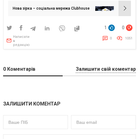
записів
Нова зірка – соціальна мережа Clubhouse
1
0
Написати
0
1051
в
редакцію
0
Коментарів
Залишити свій коментар
ЗАЛИШИТИ КОМЕНТАР