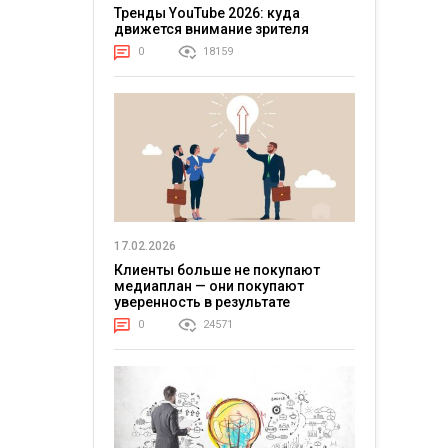
Тренды YouTube 2026: куда
движется внимание зрителя
0
18159
17.02.2026
Клиенты больше не покупают
медиаплан — они покупают
уверенность в результате
0
24571