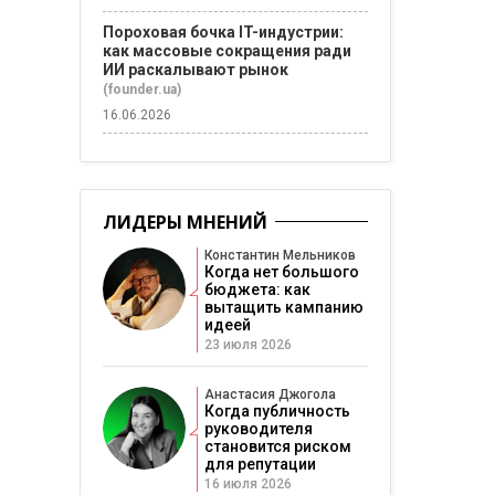
Пороховая бочка IT-индустрии:
как массовые сокращения ради
ИИ раскалывают рынок
(founder.ua)
16.06.2026
ЛИДЕРЫ МНЕНИЙ
Константин Мельников
Когда нет большого
бюджета: как
вытащить кампанию
идеей
23 июля 2026
Анастасия Джогола
Когда публичность
руководителя
становится риском
для репутации
16 июля 2026