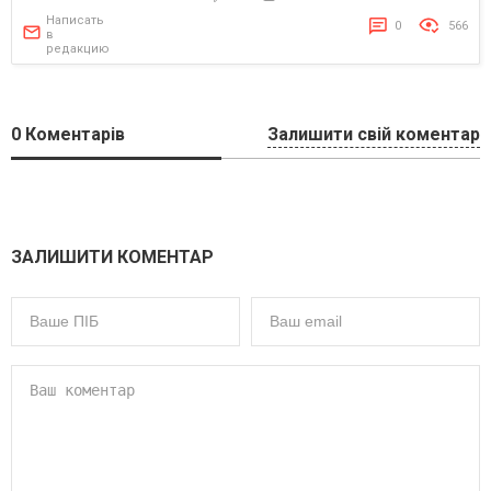
Написать
0
566
в
редакцию
0
Коментарів
Залишити свій коментар
ЗАЛИШИТИ КОМЕНТАР