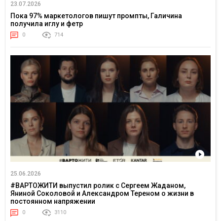
23.07.2026
Пока 97% маркетологов пишут промпты, Галичина
получила иглу и фетр
0
714
25.06.2026
#ВАРТОЖИТИ выпустил ролик с Сергеем Жаданом,
Яниной Соколовой и Александром Тереном о жизни в
постоянном напряжении
0
3110