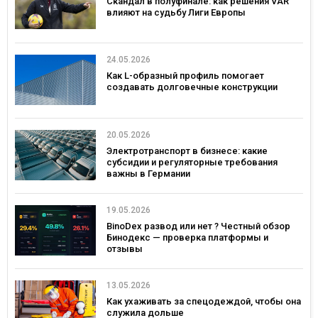
Скандал в полуфинале: как решения VAR
влияют на судьбу Лиги Европы
24.05.2026
Как L-образный профиль помогает
создавать долговечные конструкции
20.05.2026
Электротранспорт в бизнесе: какие
субсидии и регуляторные требования
важны в Германии
19.05.2026
BinoDex развод или нет ? Честный обзор
Бинодекс — проверка платформы и
отзывы
13.05.2026
Как ухаживать за спецодеждой, чтобы она
служила дольше