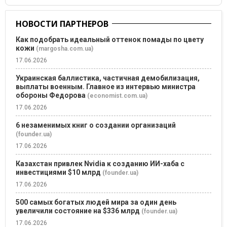
НОВОСТИ ПАРТНЕРОВ
Как подобрать идеальный оттенок помады по цвету
кожи
(margosha.com.ua)
17.06.2026
Украинская баллистика, частичная демобилизация,
выплаты военным. Главное из интервью министра
обороны Федорова
(economist.com.ua)
17.06.2026
6 незаменимых книг о создании организаций
(founder.ua)
17.06.2026
Казахстан привлек Nvidia к созданию ИИ-хаба с
инвестициями $10 млрд
(founder.ua)
17.06.2026
500 самых богатых людей мира за один день
увеличили состояние на $336 млрд
(founder.ua)
17.06.2026