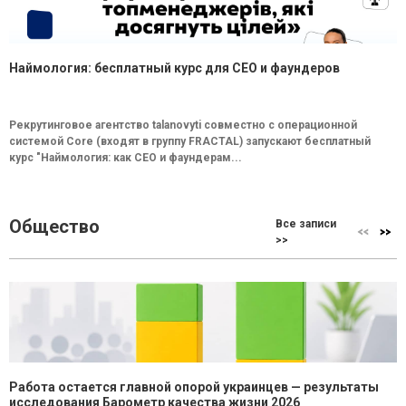
Наймология: бесплатный курс для CEO и фаундеров
Рекрутинговое агентство talanovyti совместно с операционной
системой Core (входят в группу FRACTAL) запускают бесплатный
курс "Наймология: как СEO и фаундерам...
Общество
Все записи
>>
Работа остается главной опорой украинцев — результаты
исследования Барометр качества жизни 2026