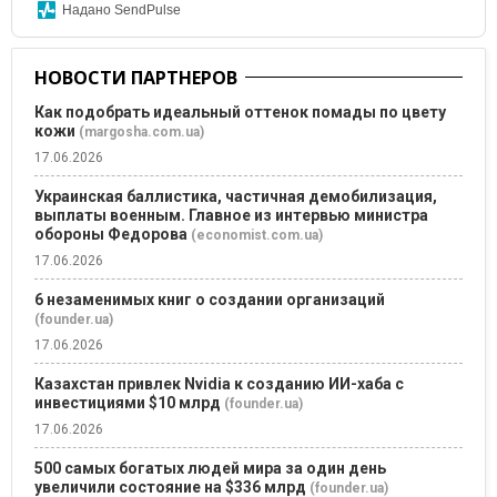
Надано SendPulse
НОВОСТИ ПАРТНЕРОВ
Как подобрать идеальный оттенок помады по цвету
кожи
(margosha.com.ua)
17.06.2026
Украинская баллистика, частичная демобилизация,
выплаты военным. Главное из интервью министра
обороны Федорова
(economist.com.ua)
17.06.2026
6 незаменимых книг о создании организаций
(founder.ua)
17.06.2026
Казахстан привлек Nvidia к созданию ИИ-хаба с
инвестициями $10 млрд
(founder.ua)
17.06.2026
500 самых богатых людей мира за один день
увеличили состояние на $336 млрд
(founder.ua)