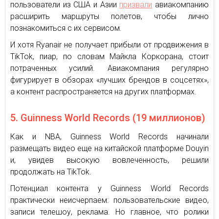
пользователи из США и Азии
призвали
авиакомпанию
расширить маршруты полетов, чтобы лично
познакомиться с их сервисом.
И хотя Ryanair не получает прибыли от продвижения в
TikTok, пиар, по словам Майкла Коркорана, стоит
потраченных усилий. Авиакомпания регулярно
фигурирует в обзорах «лучших брендов в соцсетях»,
а контент распространяется на других платформах.
5. Guinness World Records (19 миллионов)
Как и NBA, Guinness World Records начинали
размещать видео еще на китайской платформе Douyin
и, увидев высокую вовлеченность, решили
продолжать на TikTok.
Потенциал контента у Guinness World Records
практически неисчерпаем: пользовательские видео,
записи телешоу, реклама. Но главное, что ролики