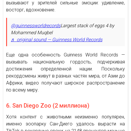
вызывают у зрителей сильные эмоции: удивление,
восторг, вдохновение.
@guinnessworldrecords
Largest stack of eggs 4 by
Mohammed Muqbel
♬ original sound — Guinness World Records
Еще одна особенность Guinness World Records —
вызывать национальную гордость, подчеркивая
достижения определенной нации. Поскольку
рекордсмены живут в разных частях мира, от Азии до
Африки, видео получают широкое распространение
по всему миру.
6. San Diego Zoo (2 миллиона)
Хотя контент с животными неизменно популярен,
именно зоопарку Сан-Диего удалось вырасти на
TikTok в рекордные сроки: на 2148 процентов меньше