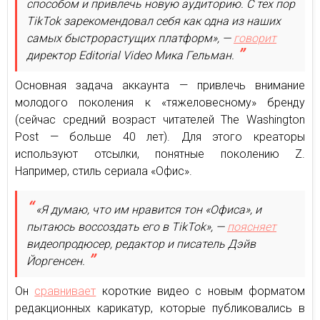
способом и привлечь новую аудиторию. С тех пор
TikTok зарекомендовал себя как одна из наших
самых быстрорастущих платформ», —
говорит
директор Editorial Video Мика Гельман.
Основная задача аккаунта — привлечь внимание
молодого поколения к «тяжеловесному» бренду
(сейчас средний возраст читателей The Washington
Post — больше 40 лет). Для этого креаторы
используют отсылки, понятные поколению Z.
Например, стиль сериала «Офис».
«Я думаю, что им нравится тон «Офиса», и
пытаюсь воссоздать его в TikTok», —
поясняет
видеопродюсер, редактор и писатель Дэйв
Йоргенсен.
Он
сравнивает
короткие видео с новым форматом
редакционных карикатур, которые публиковались в