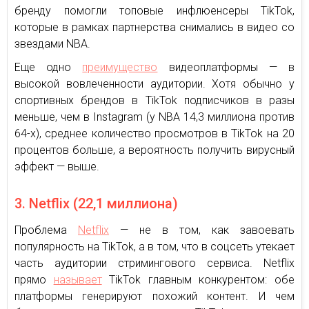
бренду помогли топовые инфлюенсеры TikTok,
которые в рамках партнерства снимались в видео со
звездами NBA.
Еще одно
преимущество
видеоплатформы — в
высокой вовлеченности аудитории. Хотя обычно у
спортивных брендов в TikTok подписчиков в разы
меньше, чем в Instagram (у NBA 14,3 миллиона против
64-х), среднее количество просмотров в TikTok на 20
процентов больше, а вероятность получить вирусный
эффект — выше.
3. Netflix (22,1 миллиона)
Проблема
Netflix
— не в том, как завоевать
популярность на TikTok, а в том, что в соцсеть утекает
часть аудитории стримингового сервиса. Netflix
прямо
называет
TikTok главным конкурентом: обе
платформы генерируют похожий контент. И чем