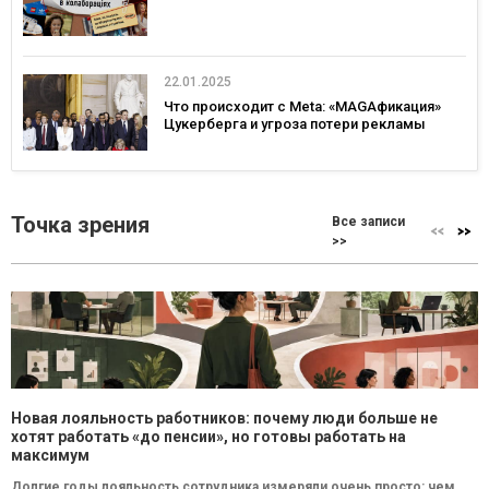
22.01.2025
Что происходит с Meta: «MAGAфикация»
Цукерберга и угроза потери рекламы
Точка зрения
Все записи
>>
Новая лояльность работников: почему люди больше не
хотят работать «до пенсии», но готовы работать на
максимум
Долгие годы лояльность сотрудника измеряли очень просто: чем