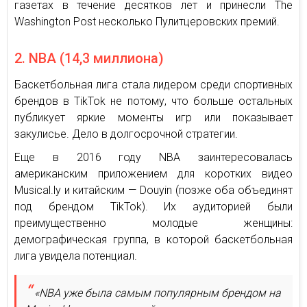
газетах в течение десятков лет и принесли The
Washington Post несколько Пулитцеровских премий.
2. NBA (14,3 миллиона)
Баскетбольная лига стала лидером среди спортивных
брендов в TikTok не потому, что больше остальных
публикует яркие моменты игр или показывает
закулисье. Дело в долгосрочной стратегии.
Еще в 2016 году NBA заинтересовалась
американским приложением для коротких видео
Musical.ly и китайским — Douyin (позже оба объединят
под брендом TikTok). Их аудиторией были
преимущественно молодые женщины:
демографическая группа, в которой баскетбольная
лига увидела потенциал.
«NBA уже была самым популярным брендом на