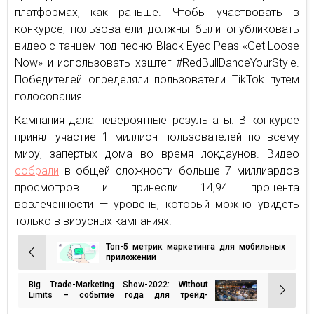
платформах, как раньше. Чтобы участвовать в
конкурсе, пользователи должны были опубликовать
видео с танцем под песню Black Eyed Peas «Get Loose
Now» и использовать хэштег #RedBullDanceYourStyle.
Победителей определяли пользователи TikTok путем
голосования.
Кампания дала невероятные результаты. В конкурсе
принял участие 1 миллион пользователей по всему
миру, запертых дома во время локдаунов. Видео
собрали
в общей сложности больше 7 миллиардов
просмотров и принесли 14,94 процента
вовлеченности — уровень, который можно увидеть
только в вирусных кампаниях.
Топ-5 метрик маркетинга для мобильных
Навигация
приложений
по
Big Trade-Marketing Show-2022: Without
записям
Limits – событие года для трейд-
маркетологов Украины