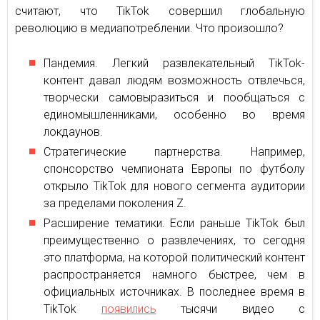
считают, что TikTok совершил глобальную
революцию в медиапотреблении. Что произошло?
Пандемия. Легкий развлекательный TikTok-
контент давал людям возможность отвлечься,
творчески самовыразиться и пообщаться с
единомышленниками, особенно во время
локдаунов.
Стратегические партнерства. Например,
спонсорство чемпионата Европы по футболу
открыло TikTok для нового сегмента аудитории
за пределами поколения Z.
Расширение тематики. Если раньше TikTok был
преимущественно о развлечениях, то сегодня
это платформа, на которой политический контент
распространяется намного быстрее, чем в
официальных источниках. В последнее время в
TikTok
появились
тысячи видео с