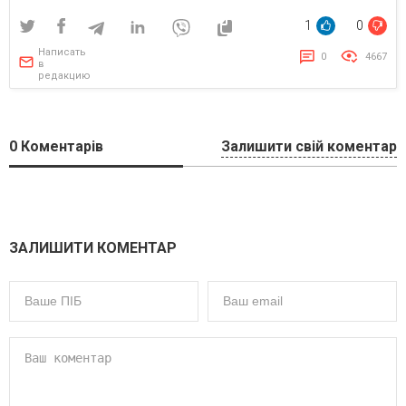
1
0
Написать
0
4667
в
редакцию
0
Коментарів
Залишити свій коментар
ЗАЛИШИТИ КОМЕНТАР