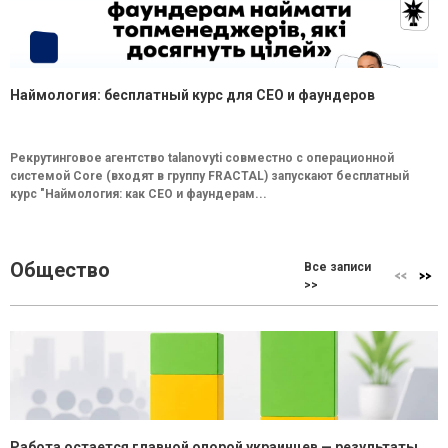
Наймология: бесплатный курс для CEO и фаундеров
Рекрутинговое агентство talanovyti совместно с операционной
системой Core (входят в группу FRACTAL) запускают бесплатный
курс "Наймология: как СEO и фаундерам...
Общество
Все записи
>>
Работа остается главной опорой украинцев — результаты