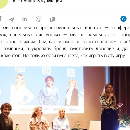
Агентство коммуникаций
1
 мы говорим о профессиональных ивентах — конферен
мах, панельных дискуссиях — мы на самом деле гово
ранстве влияния. Там, где можно не просто заявить о се
 компании, а укрепить бренд, выстроить доверие и, да,
клиентов. Но только если вы знаете, как играть в эту игру.