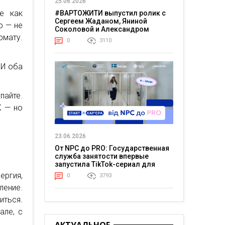
25.06.2026
е как
#ВАРТОЖИТИ выпустил ролик с
Сергеем Жаданом, Яниной
р — не
Соколовой и Александром
рмату.
Тереном о жизни в постоянном
0
3110
напряжении
 И оба
пайте.
К — но
23.06.2026
От NPC до PRO: Государственная
служба занятости впервые
запустила TikTok-сериал для
молодежи
ергия,
0
3793
ление.
иться.
але, с