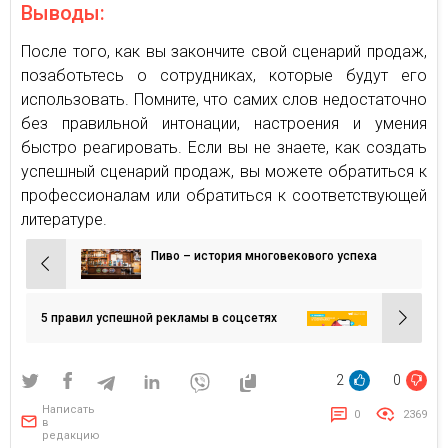
Выводы:
После того, как вы закончите свой сценарий продаж,
позаботьтесь о сотрудниках, которые будут его
использовать. Помните, что самих слов недостаточно
без правильной интонации, настроения и умения
быстро реагировать. Если вы не знаете, как создать
успешный сценарий продаж, вы можете обратиться к
профессионалам или обратиться к соответствующей
литературе.
Пиво – история многовекового успеха
Навигация
по
записям
5 правил успешной рекламы в соцсетях
2
0
Написать
0
2369
в
редакцию