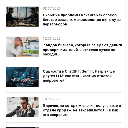
03.07.2026
Скрытые проблемы клиента как способ
быстро извлечь максимальную выгоду из
переговоров
12.06.2026
7 видов бизнеса, которые съедают деньги
предпринимателей: в эти ниши лучше не
заходить
Сущности в ChatGPT, Gemini, Perplexity и
других LLM: как стать частью ответов
нейросетей
10.06.2026
5 причин, по которым знания, полученные в
отделе продаж, не закрепляются — и как
это исправить