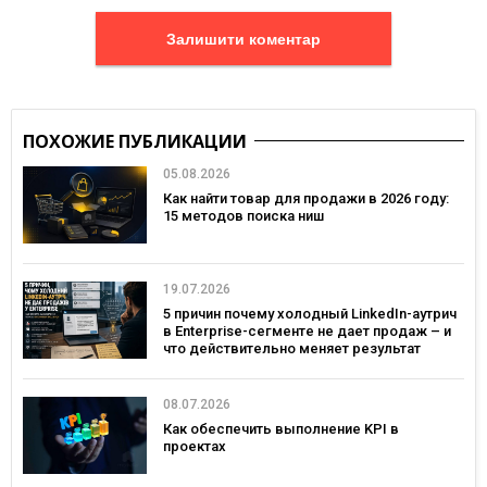
Залишити коментар
ПОХОЖИЕ ПУБЛИКАЦИИ
05.08.2026
Как найти товар для продажи в 2026 году:
15 методов поиска ниш
19.07.2026
5 причин почему холодный LinkedIn-аутрич
в Enterprise-сегменте не дает продаж – и
что действительно меняет результат
08.07.2026
Как обеспечить выполнение KPI в
проектах