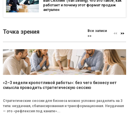
Ван Селлинг (Van Selling): что это такое, как
работает и почему этот формат продаж
актуален
Точка зрения
Все записи
>>
«2–3 недели кропотливой работы»: без чего бизнесу нет
смысла проводить стратегическую сессию
Стратегические сессии для бизнеса можно условно разделить на 3
типа: неудачная, сбалансированная и трансформационная. Неудачная
— это «рефлексия под канапе»...