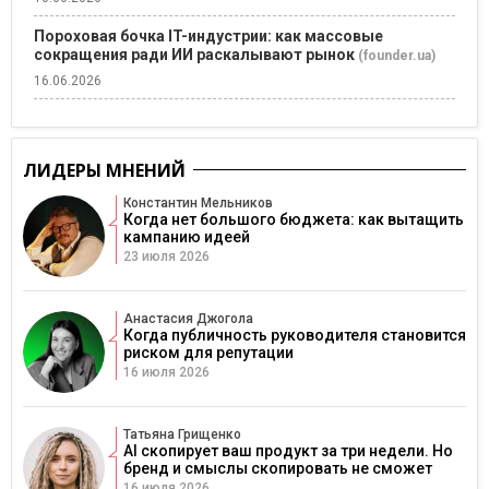
Пороховая бочка IT-индустрии: как массовые
сокращения ради ИИ раскалывают рынок
(founder.ua)
16.06.2026
ЛИДЕРЫ МНЕНИЙ
Константин Мельников
Когда нет большого бюджета: как вытащить
кампанию идеей
23 июля 2026
Анастасия Джогола
Когда публичность руководителя становится
риском для репутации
16 июля 2026
Татьяна Грищенко
AI скопирует ваш продукт за три недели. Но
бренд и смыслы скопировать не сможет
16 июля 2026