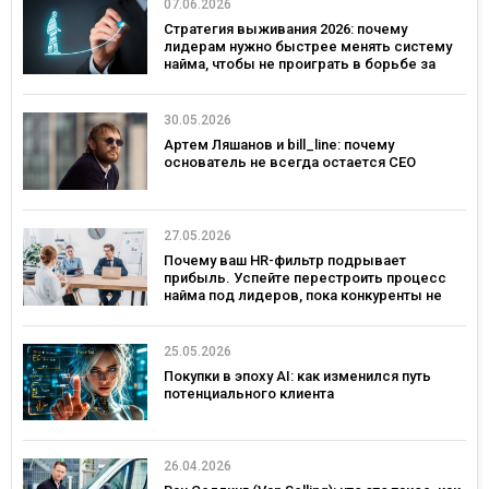
07.06.2026
Стратегия выживания 2026: почему
лидерам нужно быстрее менять систему
найма, чтобы не проиграть в борьбе за
таланты
30.05.2026
Артем Ляшанов и bill_line: почему
основатель не всегда остается СЕО
27.05.2026
Почему ваш HR-фильтр подрывает
прибыль. Успейте перестроить процесс
найма под лидеров, пока конкуренты не
переманили лучших
25.05.2026
Покупки в эпоху AI: как изменился путь
потенциального клиента
26.04.2026