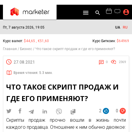
Пт, 7 августа 2026, 19:05
UA
RU
Курс валют:
$44,65 , €51,60
Курс Биткоин:
$64969
Главная
Бизнес
Что такое скрипт продаж и где его применяют?
27.08.2021
0
2369
Время чтения: 5.3 мин.
ЧТО ТАКОЕ СКРИПТ ПРОДАЖ И
ГДЕ ЕГО ПРИМЕНЯЮТ?
2
0
Скрипты продаж прочно вошли в жизнь почти
каждого продавца. Отношение к ним обычно двоякое: