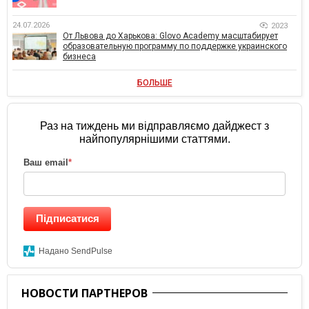
24.07.2026
2023
От Львова до Харькова: Glovo Academy масштабирует
образовательную программу по поддержке украинского
бизнеса
БОЛЬШЕ
Раз на тиждень ми відправляємо дайджест з
найпопулярнішими статтями.
Ваш email
*
Підписатися
Надано SendPulse
НОВОСТИ ПАРТНЕРОВ