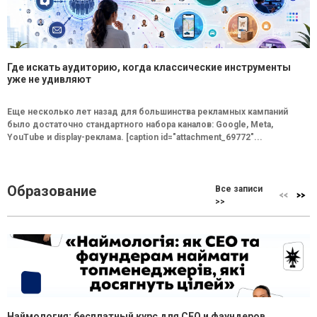
Где искать аудиторию, когда классические инструменты
уже не удивляют
Еще несколько лет назад для большинства рекламных кампаний
было достаточно стандартного набора каналов: Google, Meta,
YouTube и display-реклама. [caption id="attachment_69772"...
Образование
Все записи
>>
Наймология: бесплатный курс для CEO и фаундеров