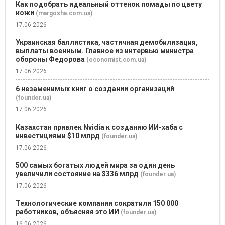
Как подобрать идеальный оттенок помады по цвету
кожи
(margosha.com.ua)
17.06.2026
Украинская баллистика, частичная демобилизация,
выплаты военным. Главное из интервью министра
обороны Федорова
(economist.com.ua)
17.06.2026
6 незаменимых книг о создании организаций
(founder.ua)
17.06.2026
Казахстан привлек Nvidia к созданию ИИ-хаба с
инвестициями $10 млрд
(founder.ua)
17.06.2026
500 самых богатых людей мира за один день
увеличили состояние на $336 млрд
(founder.ua)
17.06.2026
Технологические компании сократили 150 000
работников, объясняя это ИИ
(founder.ua)
16.06.2026