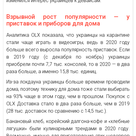
изменился интерес украинцев к девайсам.
Взрывной рост популярности — у
приставок и приборов для дома
Аналитика OLX показала, что украинцы на карантине
стали чаще играть в видеоигры, ведь в 2020 году
больше всего выросла популярность приставок. Если
в 2019 году (с декабря по ноябрь) украинцы
приобрели почти 7,7 тыс. консолей, то в 2020 — в два
раза больше, а именно 15,8 тыс. единиц.
Из-за локдауна украинцы больше времени проводили
дома, поэтому технику для дома тоже стали выбирать
на 93% чаще в этом году, чем в прошлом. Покупок с
OLX Доставка стало в два раза больше, чем в 2019
(28 тыс. доставок по сравнению с 14,5 тыс.).
Банановый хлеб, корейский далгона-кофе и «хлебные
лягушки» были кулинарными трендами в 2020 году.
Возможно, именно для приготовления этих шедевров