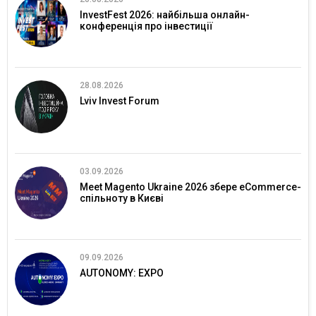
InvestFest 2026: найбільша онлайн-
конференція про інвестиції
28.08.2026
Lviv Invest Forum
03.09.2026
Meet Magento Ukraine 2026 збере eCommerce-
спільноту в Києві
09.09.2026
AUTONOMY: EXPO