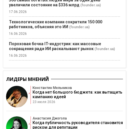
500 самых богатых людей мира за один день
увеличили состояние на $336 млрд
(founder.ua)
17.06.2026
Технологические компании сократили 150 000
работников, объясняя это ИИ
(founder.ua)
16.06.2026
Пороховая бочка IT-индустрии: как массовые
сокращения ради ИИ раскалывают рынок
(founder.ua)
16.06.2026
ЛИДЕРЫ МНЕНИЙ
Константин Мельников
Когда нет большого бюджета: как вытащить
кампанию идеей
23 июля 2026
Анастасия Джогола
Когда публичность руководителя становится
риском для репутации