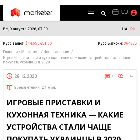
Вс, 9 августа 2026, 07:09
UA
RU
Курс валют:
$44,65 , €51,60
Курс Биткоин:
$64835
Главная
Маркетинг
Исследования
Игровые приставки и кухонная техника — какие устройства стали чаще
покупать украинцы в 2020
28.12.2020
0
1147
Время чтения: 2.1 мин.
ИГРОВЫЕ ПРИСТАВКИ И
КУХОННАЯ ТЕХНИКА — КАКИЕ
УСТРОЙСТВА СТАЛИ ЧАЩЕ
ПОКУПАТЬ УКРАИНЦЫ В 2020