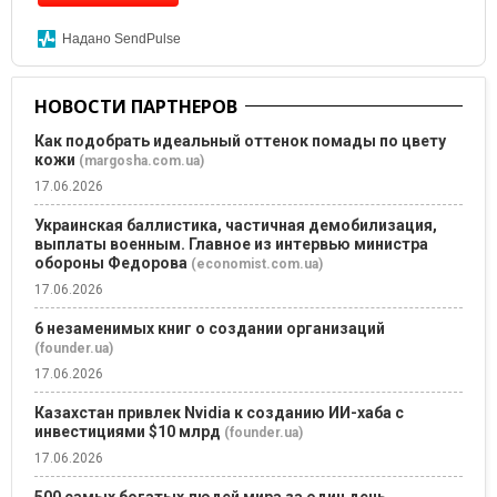
Надано SendPulse
НОВОСТИ ПАРТНЕРОВ
Как подобрать идеальный оттенок помады по цвету
кожи
(margosha.com.ua)
17.06.2026
Украинская баллистика, частичная демобилизация,
выплаты военным. Главное из интервью министра
обороны Федорова
(economist.com.ua)
17.06.2026
6 незаменимых книг о создании организаций
(founder.ua)
17.06.2026
Казахстан привлек Nvidia к созданию ИИ-хаба с
инвестициями $10 млрд
(founder.ua)
17.06.2026