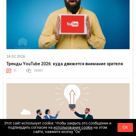
24.02.2026
Тренды YouTube 2026: куда движется внимание зрителя
0
18309
Этот сайт использует cookie. Чтобы закрыть это сообщение и
подтвердить согласие на
использование cookie
на этом
ОК
сайте, нажмите кнопку "Ок".