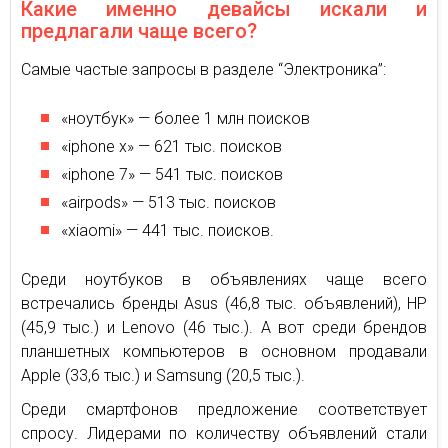
Какие именно девайсы искали и
предлагали чаще всего?
Самые частые запросы в разделе “Электроника”:
«ноутбук» — более 1 млн поисков
«iphone x» — 621 тыс. поисков
«iphone 7» — 541 тыс. поисков
«airpods» — 513 тыс. поисков
«xiaomi» — 441 тыс. поисков.
Среди ноутбуков в объявлениях чаще всего
встречались бренды Asus (46,8 тыс. объявлений), HP
(45,9 тыс.) и Lenovo (46 тыс.). А вот среди брендов
планшетных компьютеров в основном продавали
Apple (33,6 тыс.) и Samsung (20,5 тыс.).
Среди смартфонов предложение соответствует
спросу. Лидерами по количеству объявлений стали