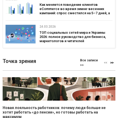
Как меняется поведение клиентов
eCommerce во время зимне-весенних
кампаний: спрос сместился на 5–7 дней, а
ключевым днем ​​для коммуникаций стал
четверг — исследование eSputnik и Inweb
24.03.2026
ТОП социальных сетей мира и Украины
2026: полное руководство для бизнеса,
маркетологов и читателей
Точка зрения
Все записи
>>
Новая лояльность работников: почему люди больше не
хотят работать «до пенсии», но готовы работать на
максимум