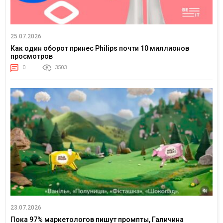
25.07.2026
Как один оборот принес Philips почти 10 миллионов
просмотров
0
3503
23.07.2026
Пока 97% маркетологов пишут промпты, Галичина