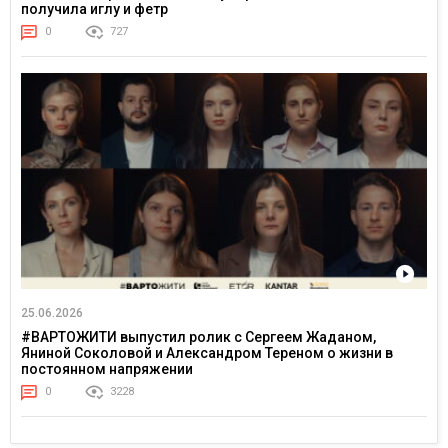
получила иглу и фетр
0
727
25.06.2026
#ВАРТОЖИТИ выпустил ролик с Сергеем Жаданом,
Яниной Соколовой и Александром Тереном о жизни в
постоянном напряжении
0
3228