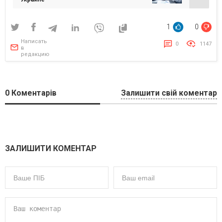
1
0
Написать
0
1147
в
редакцию
0
Коментарів
Залишити свій коментар
ЗАЛИШИТИ КОМЕНТАР