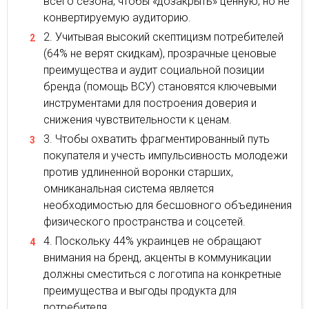
всего сезона, чтобы «дозакрыть» ценную, но не
конвертируемую аудиторию.
Учитывая высокий скептицизм потребителей
(64% не верят скидкам), прозрачные ценовые
преимущества и аудит социальной позиции
бренда (помощь ВСУ) становятся ключевыми
инструментами для построения доверия и
снижения чувствительности к ценам.
Чтобы охватить фрагментированный путь
покупателя и учесть импульсивность молодежи
против удлиненной воронки старших,
омниканальная система является
необходимостью для бесшовного объединения
физического пространства и соцсетей.
Поскольку 44% украинцев не обращают
внимания на бренд, акценты в коммуникации
должны сместиться с логотипа на конкретные
преимущества и выгоды продукта для
потребителя.