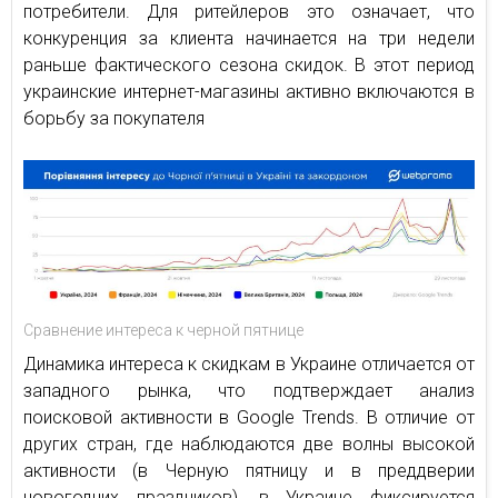
потребители. Для ритейлеров это означает, что
конкуренция за клиента начинается на три недели
раньше фактического сезона скидок. В этот период
украинские интернет-магазины активно включаются в
борьбу за покупателя
Сравнение интереса к черной пятнице
Динамика интереса к скидкам в Украине отличается от
западного рынка, что подтверждает анализ
поисковой активности в Google Trends. В отличие от
других стран, где наблюдаются две волны высокой
активности (в Черную пятницу и в преддверии
новогодних праздников), в Украине фиксируется