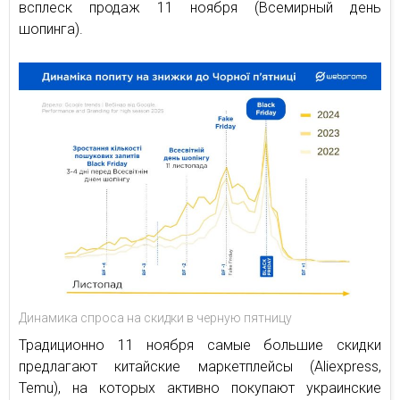
всплеск продаж 11 ноября (Всемирный день
шопинга).
Динамика спроса на скидки в черную пятницу
Традиционно 11 ноября самые большие скидки
предлагают китайские маркетплейсы (Aliexpress,
Temu), на которых активно покупают украинские