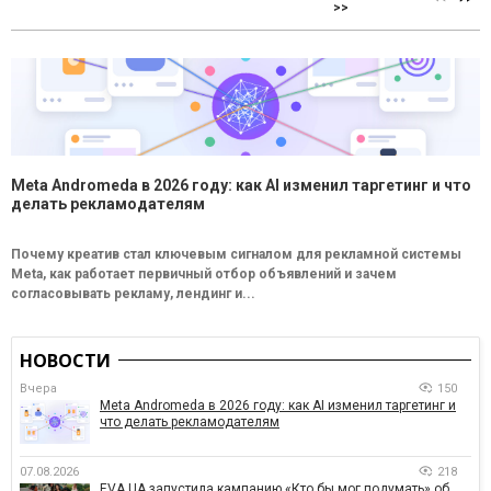
>>
Meta Andromeda в 2026 году: как AI изменил таргетинг и что
делать рекламодателям
Почему креатив стал ключевым сигналом для рекламной системы
Meta, как работает первичный отбор объявлений и зачем
согласовывать рекламу, лендинг и...
НОВОСТИ
Вчера
150
Meta Andromeda в 2026 году: как AI изменил таргетинг и
что делать рекламодателям
07.08.2026
218
EVA.UA запустила кампанию «Кто бы мог подумать» об