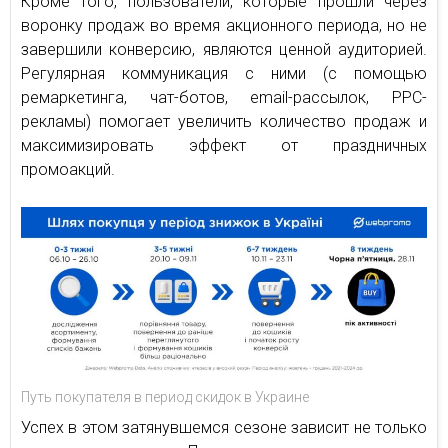
Кроме того, пользователи, которые прошли через
воронку продаж во время акционного периода, но не
завершили конверсию, являются ценной аудиторией.
Регулярная коммуникация с ними (с помощью
ремаркетинга, чат-ботов, email-рассылок, PPC-
рекламы) помогает увеличить количество продаж и
максимизировать эффект от праздничных
промоакций.
Путь покупателя в период скидок в Украине
Успех в этом затянувшемся сезоне зависит не только