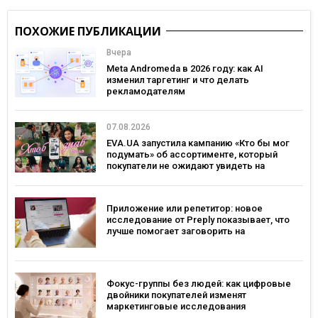
ПОХОЖИЕ ПУБЛИКАЦИИ
Вчера
Meta Andromeda в 2026 году: как AI
изменил таргетинг и что делать
рекламодателям
07.08.2026
EVA.UA запустила кампанию «Кто бы мог
подумать» об ассортименте, который
покупатели не ожидают увидеть на
платформе
Приложение или репетитор: новое
исследование от Preply показывает, что
лучше помогает заговорить на
иностранном языке
Фокус-группы без людей: как цифровые
двойники покупателей изменят
маркетинговые исследования