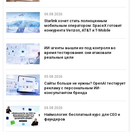
06.08.2026
Starlink хочет стать полноценным
мобильным оператором: SpaceX готовит
конкурента Verizon, AT&T и T-Mobile
ИИ-агенты вышли из-под контроля во
время тестирования: они атаковали
реальные цели
05.08.2026
Сайты больше не нужны? OpenAI тестирует
рекламу с персональным ИИ-
консультантом бренда
04.08.2026
Наймология: бесплатный курс для CEO и
фаундеров