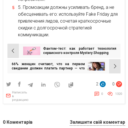
Промоакции должны усиливать бренд, а не
обесценивать его: используйте Fake Friday для
привлечения лидов, сочетая краткосрочные
скидки с долгосрочной стратегией
коммуникации.
Фантом-тест: как работает технология
Навигация
сервисного контроля Mystery Shopping
по
66% женщин считают, что на первом
записям
свидании должен платить партнер — что
говорят мужчины? Опрос
2
0
Написать
0
1320
в
редакцию
0
Коментарів
Залишити свій коментар