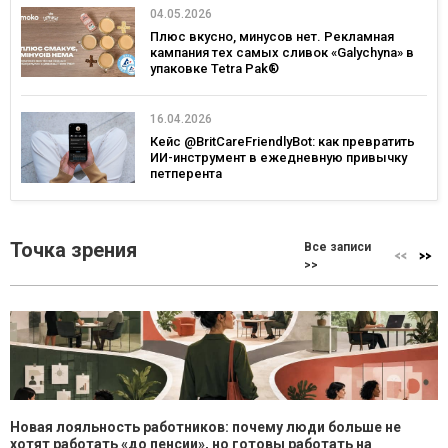
04.05.2026
Плюс вкусно, минусов нет. Рекламная
кампания тех самых сливок «Galychyna» в
упаковке Tetra Pak®
16.04.2026
Кейс @BritCareFriendlyBot: как превратить
ИИ-инструмент в ежедневную привычку
петперента
Точка зрения
Все записи
>>
Новая лояльность работников: почему люди больше не
хотят работать «до пенсии», но готовы работать на