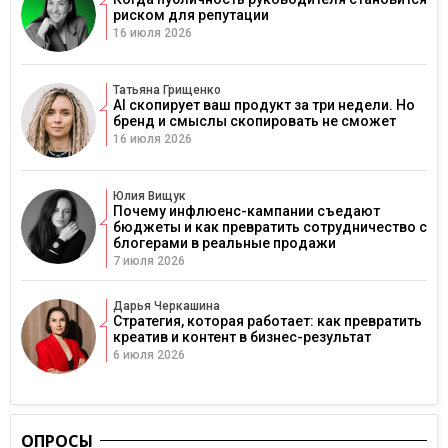
риском для репутации
16 июля 2026
Татьяна Грищенко
AI скопирует ваш продукт за три недели. Но
бренд и смыслы скопировать не сможет
16 июля 2026
Юлия Вищук
Почему инфлюенс-кампании съедают
бюджеты и как превратить сотрудничество с
блогерами в реальные продажи
7 июля 2026
Дарья Черкашина
Стратегия, которая работает: как превратить
креатив и контент в бизнес-результат
6 июля 2026
ОПРОСЫ