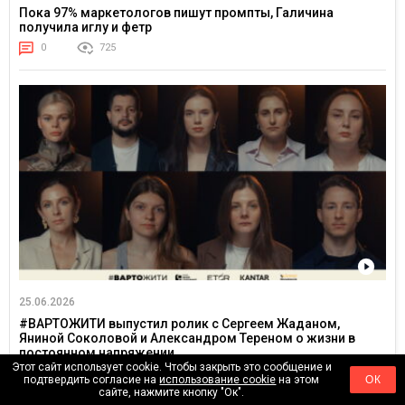
Пока 97% маркетологов пишут промпты, Галичина
получила иглу и фетр
0
725
25.06.2026
#ВАРТОЖИТИ выпустил ролик с Сергеем Жаданом,
Яниной Соколовой и Александром Тереном о жизни в
постоянном напряжении
Этот сайт использует cookie. Чтобы закрыть это сообщение и
0
3201
подтвердить согласие на
использование cookie
на этом
ОК
сайте, нажмите кнопку "Ок".