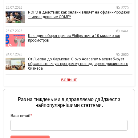
25.07.2026
2770
ROPO в действии: как онлайн влияет на офлайн-продажи
— исследование COMFY
25.07.2026
3441
Как один оборот принес Philips почти 10 миллионов
просмотров
24.07.2026
2030
От Львова до Харькова: Glovo Academy масштабирует
образовательную программу по поддержке украинского
бизнеса
БОЛЬШЕ
Раз на тиждень ми відправляємо дайджест з
найпопулярнішими статтями.
Ваш email
*