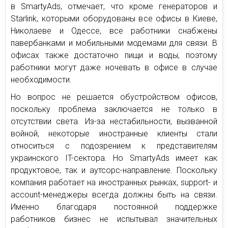
в SmartyAds, отмечает, что кроме генераторов и
Starlink, которыми оборудованы все офисы в Киеве,
Николаеве и Одессе, все работники снабжены
павербанками и мобильными модемами для связи. В
офисах также достаточно пищи и воды, поэтому
работники могут даже ночевать в офисе в случае
необходимости.
Но вопрос не решается обустройством офисов,
поскольку проблема заключается не только в
отсутствии света. Из-за нестабильности, вызванной
войной, некоторые иностранные клиенты стали
относиться с подозрением к представителям
украинского IT-сектора. Но SmartyAds имеет как
продуктовое, так и аутсорс-направление. Поскольку
компания работает на иностранных рынках, support- и
account-менеджеры всегда должны быть на связи.
Именно благодаря постоянной поддержке
работников бизнес не испытывал значительных