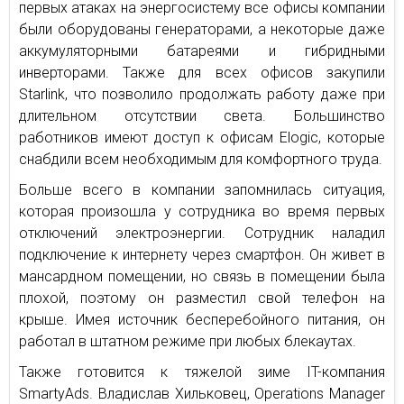
первых атаках на энергосистему все офисы компании
были оборудованы генераторами, а некоторые даже
аккумуляторными батареями и гибридными
инверторами. Также для всех офисов закупили
Starlink, что позволило продолжать работу даже при
длительном отсутствии света. Большинство
работников имеют доступ к офисам Elogic, которые
снабдили всем необходимым для комфортного труда.
Больше всего в компании запомнилась ситуация,
которая произошла у сотрудника во время первых
отключений электроэнергии. Сотрудник наладил
подключение к интернету через смартфон. Он живет в
мансардном помещении, но связь в помещении была
плохой, поэтому он разместил свой телефон на
крыше. Имея источник бесперебойного питания, он
работал в штатном режиме при любых блекаутах.
Также готовится к тяжелой зиме IT-компания
SmartyAds. Владислав Хильковец, Operations Manager