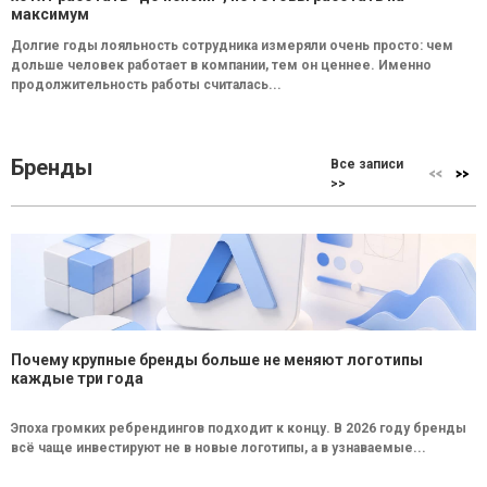
максимум
Долгие годы лояльность сотрудника измеряли очень просто: чем
дольше человек работает в компании, тем он ценнее. Именно
продолжительность работы считалась...
Бренды
Все записи
>>
Почему крупные бренды больше не меняют логотипы
каждые три года
Эпоха громких ребрендингов подходит к концу. В 2026 году бренды
всё чаще инвестируют не в новые логотипы, а в узнаваемые...