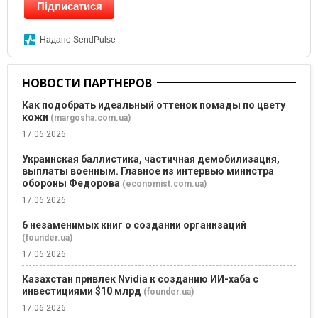
Підписатися
Надано SendPulse
НОВОСТИ ПАРТНЕРОВ
Как подобрать идеальный оттенок помады по цвету
кожи
(margosha.com.ua)
17.06.2026
Украинская баллистика, частичная демобилизация,
выплаты военным. Главное из интервью министра
обороны Федорова
(economist.com.ua)
17.06.2026
6 незаменимых книг о создании организаций
(founder.ua)
17.06.2026
Казахстан привлек Nvidia к созданию ИИ-хаба с
инвестициями $10 млрд
(founder.ua)
17.06.2026