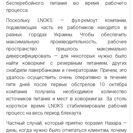
бесперебойного питания во время рабочего
процесса.
Поскольку LNOKS — фул-ремоут компании,
подавляющая часть ее работников находится в
разных городах Украины. Чтобы обеспечить
максимальную производительность, рабочее
пространство пришлось максимально
диверсифицировать — для некоторых нужно было
найти коворкинг с резервным питанием, других
снабдили павербанками и генераторами. Причем, это
удалось осуществить очень оперативно: в течение
пяти дней после первых обстрелов 10 октября
компания получила необходимое количество
источников питания и мест в коворкингах. За столь
короткое время LNOKS стабилизировали рабочий
процесс на весь период блекаута.
Частный случай, который приятно поразил Назара —
день, когда нужно было отчитаться клиентам, почему