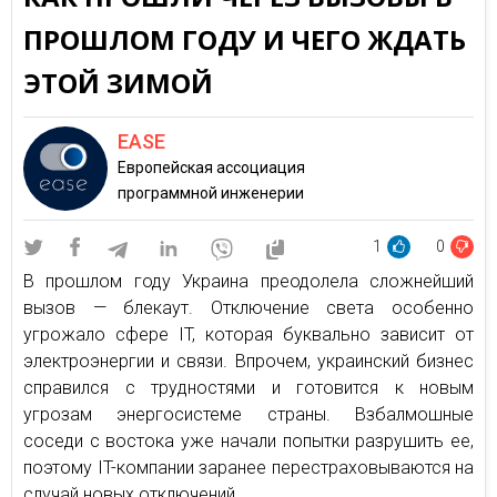
ПРОШЛОМ ГОДУ И ЧЕГО ЖДАТЬ
ЭТОЙ ЗИМОЙ
EASE
Европейская ассоциация
программной инженерии
1
0
В прошлом году Украина преодолела сложнейший
вызов — блекаут. Отключение света особенно
угрожало сфере IT, которая буквально зависит от
электроэнергии и связи. Впрочем, украинский бизнес
справился с трудностями и готовится к новым
угрозам энергосистеме страны. Взбалмошные
соседи с востока уже начали попытки разрушить ее,
поэтому IT-компании заранее перестраховываются на
случай новых отключений.