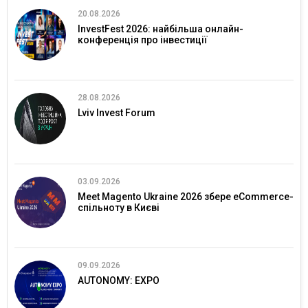
20.08.2026
InvestFest 2026: найбільша онлайн-
конференція про інвестиції
28.08.2026
Lviv Invest Forum
03.09.2026
Meet Magento Ukraine 2026 збере eCommerce-
спільноту в Києві
09.09.2026
AUTONOMY: EXPO