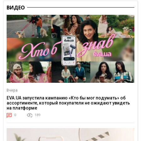
ВИДЕО
Вчера
EVA.UA запустила кампанию «Кто бы мог подумать» об
ассортименте, который покупатели не ожидают увидеть
на платформе
0
189