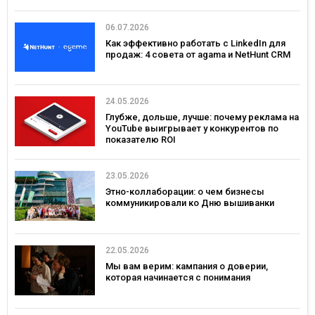
06.07.2026
Как эффективно работать с LinkedIn для
продаж: 4 совета от agama и NetHunt CRM
24.05.2026
Глубже, дольше, лучше: почему реклама на
YouTube выигрывает у конкурентов по
показателю ROI
23.05.2026
Этно-коллаборации: о чем бизнесы
коммуникировали ко Дню вышиванки
22.05.2026
Мы вам верим: кампания о доверии,
которая начинается с понимания