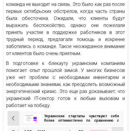
команда не выходит на связь. Это было как раз после
первых октябрьских обстрелов, когда часть страны
была обесточена. Ожидали, что клиенты будут
выражать беспокойство, однако они пожелали
принять участие в поддержке работников в этот
трудный период, предлагали помощь и искренне
заботились о команде. Такое неожиданное внимание
от клиентов было очень приятным.
В подготовке к блекауту украинским компаниям
помогает опыт прошлой зимой. У многих бизнесов
уже нет проблем с необходимым инвентарем и
необходимыми знаниями, как преодолеть возможный
энергетический кризис. Это еще раз доказывает, что
украинский IT-сектор готов к любым вызовам и
работает на победу.
Украинские стартапы чувствуют себя
Навигация
более оптимистично по сравнению с
традиционным бизнесом и имеют
по
большую «рождаемость» с начала войны