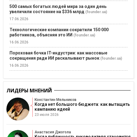
500 самых богатых людей мира за один день
увеличили состояние на $336 млрд
(founder.ua)
17.06.2026
Технологические компании сократили 150 000
работников, объясняя это ИИ
(founder.ua)
16.06.2026
Пороховая бочка IT-индустрии: как массовые
сокращения ради ИИ раскалывают рынок
(founder.ua)
16.06.2026
ЛИДЕРЫ МНЕНИЙ
Константин Мельников
Когда нет большого бюджета: как вытащить
кампанию идеей
23 июля 2026
Анастасия Джогола
Когда публичность руководителя становится