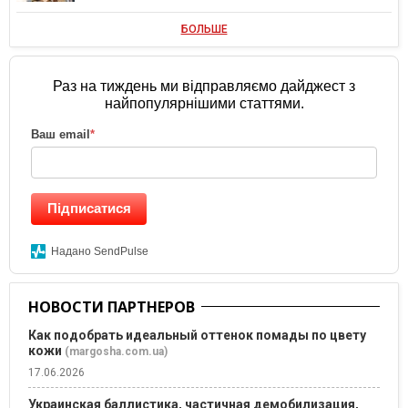
БОЛЬШЕ
Раз на тиждень ми відправляємо дайджест з
найпопулярнішими статтями.
Ваш email
*
Підписатися
Надано SendPulse
НОВОСТИ ПАРТНЕРОВ
Как подобрать идеальный оттенок помады по цвету
кожи
(margosha.com.ua)
17.06.2026
Украинская баллистика, частичная демобилизация,