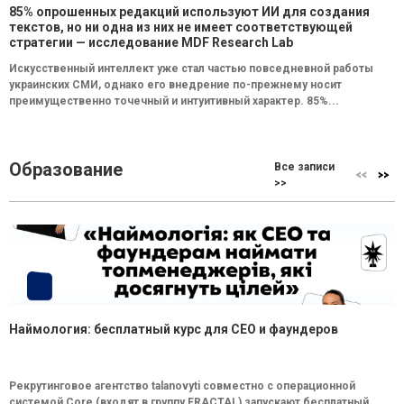
85% опрошенных редакций используют ИИ для создания
текстов, но ни одна из них не имеет соответствующей
стратегии — исследование MDF Research Lab
Искусственный интеллект уже стал частью повседневной работы
украинских СМИ, однако его внедрение по-прежнему носит
преимущественно точечный и интуитивный характер. 85%...
Образование
Все записи
>>
Наймология: бесплатный курс для CEO и фаундеров
Рекрутинговое агентство talanovyti совместно с операционной
системой Core (входят в группу FRACTAL) запускают бесплатный