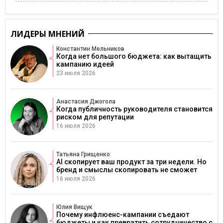
ЛИДЕРЫ МНЕНИЙ
Константин Мельников
Когда нет большого бюджета: как вытащить
кампанию идеей
23 июля 2026
Анастасия Джогола
Когда публичность руководителя становится
риском для репутации
16 июля 2026
Татьяна Грищенко
AI скопирует ваш продукт за три недели. Но
бренд и смыслы скопировать не сможет
16 июля 2026
Юлия Вищук
Почему инфлюенс-кампании съедают
бюджеты и как превратить сотрудничество с