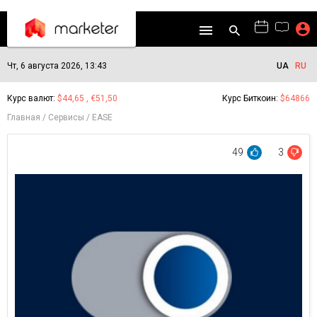
Чт, 6 августа 2026, 13:43
UA
RU
Курс валют:
$44,65 , €51,50
Курс Биткоин:
$64866
Главная
Сервисы
EASE
49
3