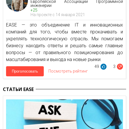
Европейской Ассоциации Программной
инженерии
+25
На проекте с 14 января 2021
EASE — это объединение IТ и инновационных
компаний для того, чтобы вместе прокачивать и
укреплять технологическую отрасль. Мы помогаем
бизнесу находить ответы и решать самые главные
вопросы — от правильного позиционирования до
масштабирования и выхода на новые рынки.
49
3
Посмотреть рейтинг
Проголосовать
СТАТЬИ EASE