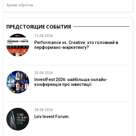
Архив опросов
ПРЕДСТОЯЩИЕ СОБЫТИЯ
13.08.2026
Performance vs. Creative: хто головний в
перформанс-маркетингу?
20.08.2026
InvestFest 2026: найбільша онлайн-
конференція про інвестиції
28.08.2026
Lviv Invest Forum