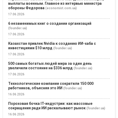
выплаты военным. Главное из интервью министра
обороны Федорова
(economist.com.ua)
17.06.2026
6 незаменимых книг о создании организаций
(founder.ua)
17.06.2026
Казахстан привлек Nvidia к созданию ИИ-хаба с
инвестициями $10 млрд
(founder.ua)
17.06.2026
500 самых богатых людей мира за один день
увеличили состояние на $336 млрд
(founder.ua)
17.06.2026
Технологические компании сократили 150 000
работников, объясняя это ИИ
(founder.ua)
16.06.2026
Пороховая бочка IT-индустрии: как массовые
сокращения ради ИИ раскалывают рынок
(founder.ua)
16.06.2026