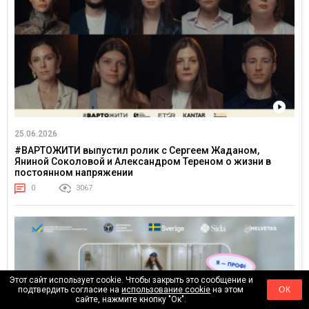
25.06.2026
#ВАРТОЖИТИ выпустил ролик с Сергеем Жаданом,
Яниной Соколовой и Александром Тереном о жизни в
постоянном напряжении
0
3067
Этот сайт использует cookie. Чтобы закрыть это сообщение и
подтвердить согласие на
использование cookie
на этом
ОК
сайте, нажмите кнопку "Ок".