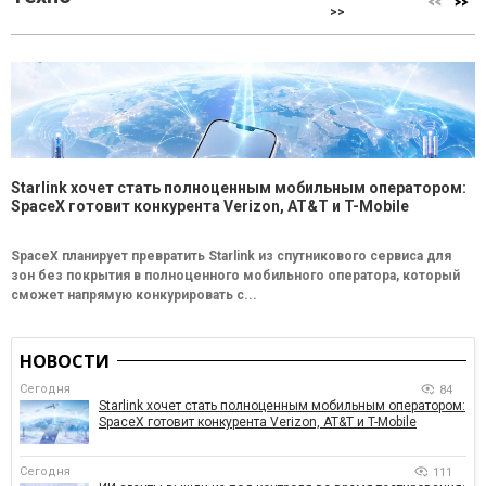
>>
Starlink хочет стать полноценным мобильным оператором:
SpaceX готовит конкурента Verizon, AT&T и T-Mobile
SpaceX планирует превратить Starlink из спутникового сервиса для
зон без покрытия в полноценного мобильного оператора, который
сможет напрямую конкурировать с...
НОВОСТИ
Сегодня
84
Starlink хочет стать полноценным мобильным оператором:
SpaceX готовит конкурента Verizon, AT&T и T-Mobile
Сегодня
111