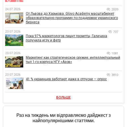
24.07.2026
2009
От Львова до Харькова: Glovo Academy масштабирует
образовательную программу по поддержке украинского
бизнеса
23.07.2026
707
Пока 97% маркетологов пишут промпты, Галичина
получила иглу и фетр
23.07.2026
1081
Маркетинг как стратегическое оружие: интеллектуальный
тыл 1-го корпуса НГУ «Азов»
23.07.2026
3810
41 % украинцев работают даже в отпуске — опрос
БОЛЬШЕ
Раз на тиждень ми відправляємо дайджест з
найпопулярнішими статтями.