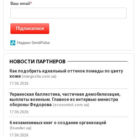
Ваш email
*
Підписатися
Надано SendPulse
НОВОСТИ ПАРТНЕРОВ
Как подобрать идеальный оттенок помады по цвету
кожи
(margosha.com.ua)
17.06.2026
Украинская баллистика, частичная демобилизация,
выплаты военным. Главное из интервью министра
обороны Федорова
(economist.com.ua)
17.06.2026
6 незаменимых книг о создании организаций
(founder.ua)
17.06.2026