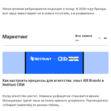
Эпоха громких ребрендингов подходит к концу. В 2026 году бренды
всё чаще инвестируют не в новые логотипы, а в узнаваемые...
Маркетинг
Все записи
>>
Как настроить процессы для агентства: опыт AIR Brands в
NetHunt CRM
Когда агентство растет, главным дефицитом становится время.
Менеджеры тратят часы на поиск нужного документа. Руководитель
собирает аналитику из разных таблиц....