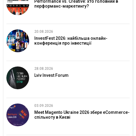
Performance vs. Creative: хто головний в
перформанс-маркетингу?
20.08.2026
InvestFest 2026: найбільша онлайн-
конференція про інвестиції
28.08.2026
Lviv Invest Forum
03.09.2026
Meet Magento Ukraine 2026 збере eCommerce-
спільноту в Києві