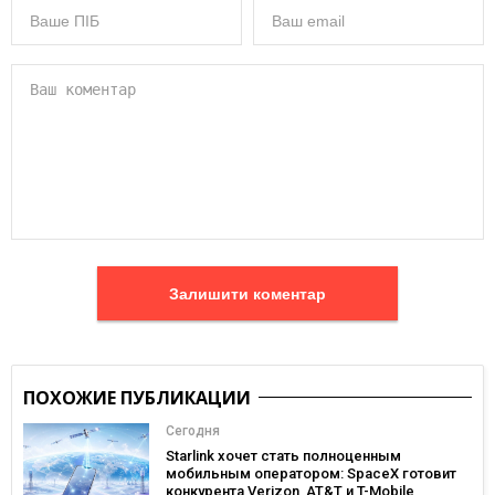
Залишити коментар
ПОХОЖИЕ ПУБЛИКАЦИИ
Сегодня
Starlink хочет стать полноценным
мобильным оператором: SpaceX готовит
конкурента Verizon, AT&T и T-Mobile