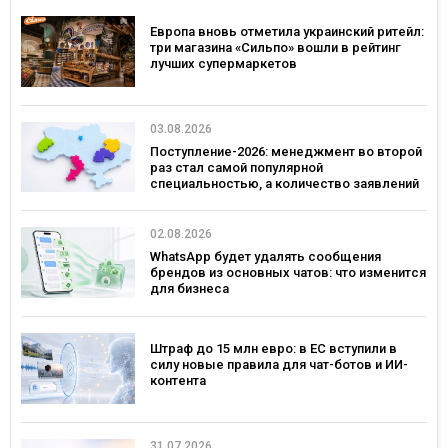
Европа вновь отметила украинский ритейл:
три магазина «Сильпо» вошли в рейтинг
лучших супермаркетов
03.08.2026
Поступление-2026: менеджмент во второй
раз стал самой популярной
специальностью, а количество заявлений
— рекордным за последние 5 лет
02.08.2026
WhatsApp будет удалять сообщения
брендов из основных чатов: что изменится
для бизнеса
Штраф до 15 млн евро: в ЕС вступили в
силу новые правила для чат-ботов и ИИ-
контента
31.07.2026