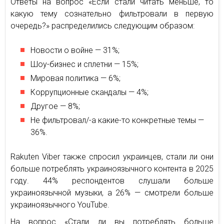
Ответы на вопрос «Если стали читать меньше, то
какую тему сознательно фильтровали в первую
очередь?» распределились следующим образом:
Новости о войне — 31%;
Шоу-бизнес и сплетни — 15%;
Мировая политика — 6%;
Коррупционные скандалы — 4%;
Другое — 8%;
Не фильтровал/-а какие-то конкретные темы —
36%.
Rakuten Viber также спросил украинцев, стали ли они
больше потреблять украиноязычного контента в 2025
году. 44% респондентов слушали больше
украиноязычной музыки, а 26% — смотрели больше
украиноязычного YouTube.
На вопрос «Стали ли вы потреблять больше