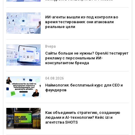
ИИ-агенты вышли из-под контроля во
время тестирования: они атаковали
реальные цели
Вчера
Сайты больше не нужны? OpenAI тестирует
рекламу с персональным ИИ-
консультантом бренда
04.08.2026
Наймология: бесплатный курс для CEO и
фаундеров
Как объединить стратегию, созданную
людьми и AI-технологии? Кейс izi и
агентства SHOTS