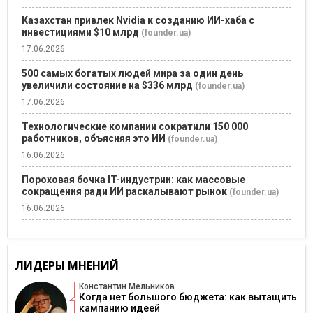
Казахстан привлек Nvidia к созданию ИИ-хаба с
инвестициями $10 млрд
(founder.ua)
17.06.2026
500 самых богатых людей мира за один день
увеличили состояние на $336 млрд
(founder.ua)
17.06.2026
Технологические компании сократили 150 000
работников, объясняя это ИИ
(founder.ua)
16.06.2026
Пороховая бочка IT-индустрии: как массовые
сокращения ради ИИ раскалывают рынок
(founder.ua)
16.06.2026
ЛИДЕРЫ МНЕНИЙ
Константин Мельников
Когда нет большого бюджета: как вытащить
кампанию идеей