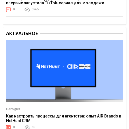
впервые запустила TikTok-сериал для молодежи
0
3765
АКТУАЛЬНОЕ
Сегодня
Как настроить процессы для агентства: опыт AIR Brands в
NetHunt CRM
0
89