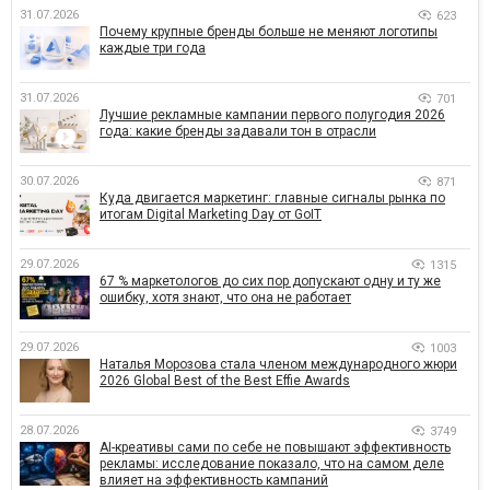
31.07.2026
623
Почему крупные бренды больше не меняют логотипы
каждые три года
31.07.2026
701
Лучшие рекламные кампании первого полугодия 2026
года: какие бренды задавали тон в отрасли
30.07.2026
871
Куда двигается маркетинг: главные сигналы рынка по
итогам Digital Marketing Day от GoIT
29.07.2026
1315
67 % маркетологов до сих пор допускают одну и ту же
ошибку, хотя знают, что она не работает
29.07.2026
1003
Наталья Морозова стала членом международного жюри
2026 Global Best of the Best Effie Awards
28.07.2026
3749
AI-креативы сами по себе не повышают эффективность
рекламы: исследование показало, что на самом деле
влияет на эффективность кампаний