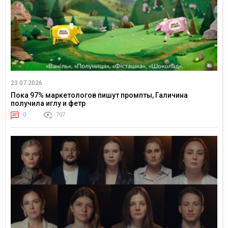
23.07.2026
Пока 97% маркетологов пишут промпты, Галичина
получила иглу и фетр
0
707