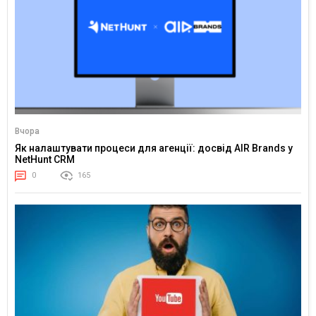
Вчора
Як налаштувати процеси для агенції: досвід AIR Brands у
NetHunt CRM
0
165