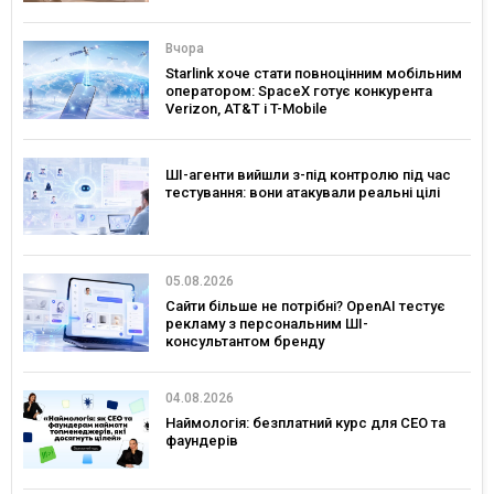
Вчора
Starlink хоче стати повноцінним мобільним
оператором: SpaceX готує конкурента
Verizon, AT&T і T-Mobile
ШІ-агенти вийшли з-під контролю під час
тестування: вони атакували реальні цілі
05.08.2026
Сайти більше не потрібні? OpenAI тестує
рекламу з персональним ШІ-
консультантом бренду
04.08.2026
Наймологія: безплатний курс для CEO та
фаундерів