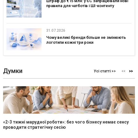
Штраф до €15 млн: у ЄС запрацювали нові
правила для чатботів і ШІ-контенту
31.07.2026
Чому великі бренди більше не змінюють
логотипи кожні три роки
Думки
Усі статті >>
«2-3 тижні марудної роботи»: без чого бізнесу немає сенсу
проводити стратегічну сесію