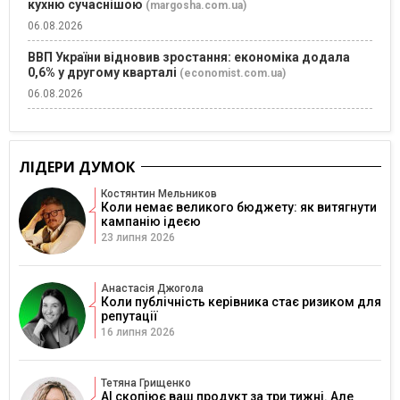
кухню сучаснішою
(margosha.com.ua)
06.08.2026
ВВП України відновив зростання: економіка додала
0,6% у другому кварталі
(economist.com.ua)
06.08.2026
ЛІДЕРИ ДУМОК
Костянтин Мельников
Коли немає великого бюджету: як витягнути
кампанію ідеєю
23 липня 2026
Анастасія Джогола
Коли публічність керівника стає ризиком для
репутації
16 липня 2026
Тетяна Грищенко
AI скопіює ваш продукт за три тижні. Але