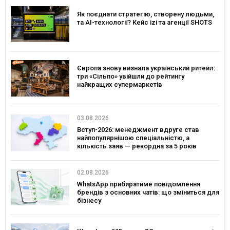
Як поєднати стратегію, створену людьми,
та AI-технології? Кейс izi та агенції SHOTS
Європа знову визнала український ритейл:
три «Сільпо» увійшли до рейтингу
найкращих супермаркетів
03.08.2026
Вступ-2026: менеджмент вдруге став
найпопулярнішою спеціальністю, а
кількість заяв — рекордна за 5 років
02.08.2026
WhatsApp прибиратиме повідомлення
брендів з основних чатів: що зміниться для
бізнесу