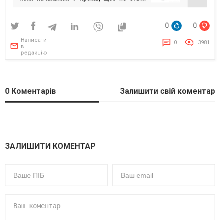
посміховиськом на новій посаді
0
0
Написати
0
3981
в
редакцію
0
Коментарів
Залишити свій коментар
ЗАЛИШИТИ КОМЕНТАР