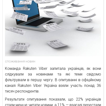
споживання новин
Команда Rakuten Viber запитала українців, як вони
слідкували за новинами та які теми свідомо
фільтрували в першу чергу. В опитуванні в офіційному
каналі Rakuten Viber Україна взяли участь понад 36
тисяч респондентів.
Результати опитування показали, що 22% українців
стали менше читати новини, а 11% — взагалі перестали