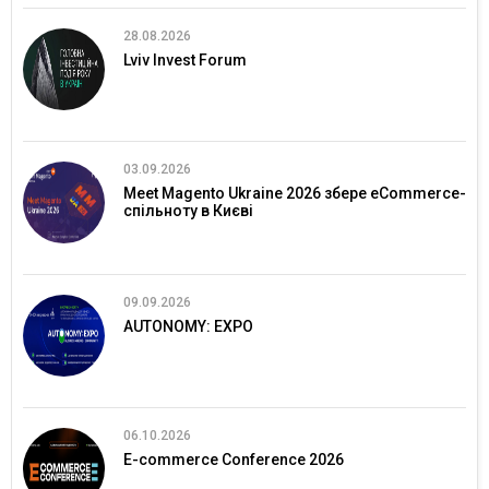
28.08.2026
Lviv Invest Forum
03.09.2026
Meet Magento Ukraine 2026 збере eCommerce-
спільноту в Києві
09.09.2026
AUTONOMY: EXPO
06.10.2026
E-commerce Conference 2026