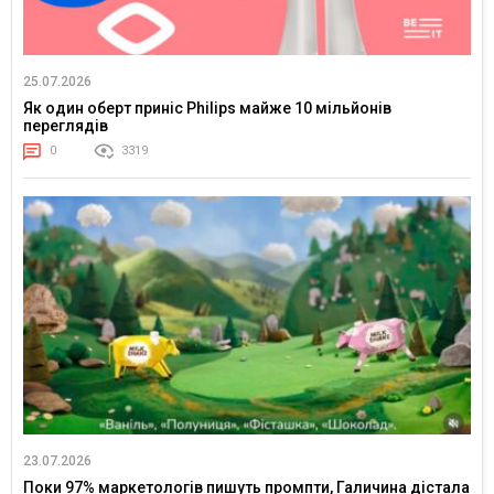
25.07.2026
Як один оберт приніс Philips майже 10 мільйонів
переглядів
0
3319
23.07.2026
Поки 97% маркетологів пишуть промпти, Галичина дістала