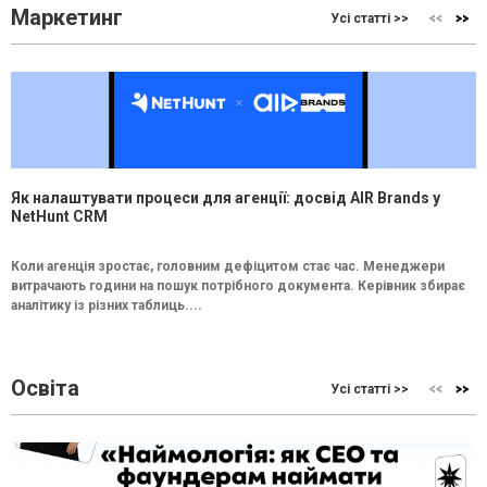
Маркетинг
Усі статті >>
Як налаштувати процеси для агенції: досвід AIR Brands у
NetHunt CRM
Коли агенція зростає, головним дефіцитом стає час. Менеджери
витрачають години на пошук потрібного документа. Керівник збирає
аналітику із різних таблиць....
Освіта
Усі статті >>