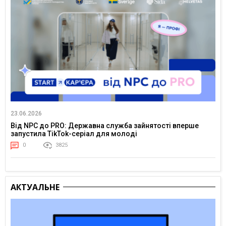
23.06.2026
Від NPC до PRO: Державна служба зайнятості вперше
запустила TikTok-серіал для молоді
0
3825
АКТУАЛЬНЕ