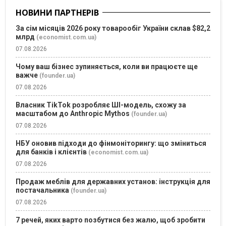
НОВИНИ ПАРТНЕРІВ
За сім місяців 2026 року товарообіг України склав $82,2
млрд
(economist.com.ua)
07.08.2026
Чому ваш бізнес зупиняється, коли ви працюєте ще
важче
(founder.ua)
07.08.2026
Власник TikTok розробляє ШІ-модель, схожу за
масштабом до Anthropic Mythos
(founder.ua)
07.08.2026
НБУ оновив підходи до фінмоніторингу: що зміниться
для банків і клієнтів
(economist.com.ua)
07.08.2026
Продаж меблів для державних установ: інструкція для
постачальника
(founder.ua)
07.08.2026
7 речей, яких варто позбутися без жалю, щоб зробити