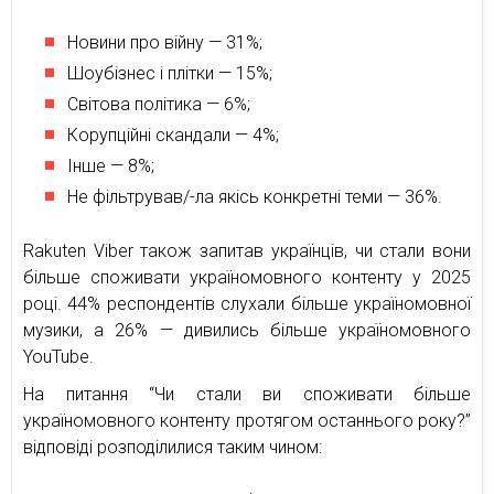
Новини про війну — 31%;
Шоубізнес і плітки — 15%;
Світова політика — 6%;
Корупційні скандали — 4%;
Інше — 8%;
Не фільтрував/-ла якісь конкретні теми — 36%.
Rakuten Viber також запитав українців, чи стали вони
більше споживати україномовного контенту у 2025
році. 44% респондентів слухали більше україномовної
музики, а 26% — дивились більше україномовного
YouTube.
На питання “Чи стали ви споживати більше
україномовного контенту протягом останнього року?”
відповіді розподілилися таким чином: