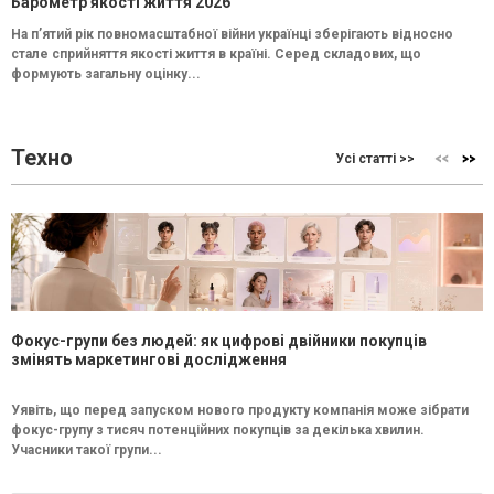
Барометр якості життя 2026
На п’ятий рік повномасштабної війни українці зберігають відносно
стале сприйняття якості життя в країні. Серед складових, що
формують загальну оцінку...
Техно
Усі статті >>
Фокус-групи без людей: як цифрові двійники покупців
змінять маркетингові дослідження
Уявіть, що перед запуском нового продукту компанія може зібрати
фокус-групу з тисяч потенційних покупців за декілька хвилин.
Учасники такої групи...