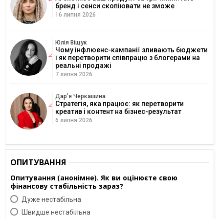
бренд і сенси скопіювати не зможе
16 липня 2026
Юлія Віщук
Чому інфлюенс-кампанії зливають бюджети
і як перетворити співпрацю з блогерами на
реальні продажі
7 липня 2026
Дарʼя Черкашина
Стратегія, яка працює: як перетворити
креатив і контент на бізнес-результат
6 липня 2026
ОПИТУВАННЯ
Опитування (анонімне). Як ви оцінюєте свою
фінансову стабільність зараз?
Дуже нестабільна
Швидше нестабільна