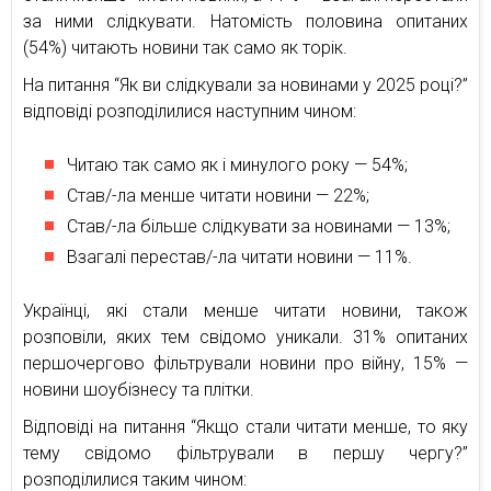
за ними слідкувати. Натомість половина опитаних
(54%) читають новини так само як торік.
На питання “Як ви слідкували за новинами у 2025 році?”
відповіді розподілилися наступним чином:
Читаю так само як і минулого року — 54%;
Став/-ла менше читати новини — 22%;
Став/-ла більше слідкувати за новинами — 13%;
Взагалі перестав/-ла читати новини — 11%.
Українці, які стали менше читати новини, також
розповіли, яких тем свідомо уникали. 31% опитаних
першочергово фільтрували новини про війну, 15% —
новини шоубізнесу та плітки.
Відповіді на питання “Якщо стали читати менше, то яку
тему свідомо фільтрували в першу чергу?”
розподілилися таким чином: