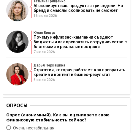
Татьяна Грищенко
AI скопирует ваш продукт за три недели. Но
бренд и смыслы скопировать не сможет
16 июля 2026
Юлия Вищук
Почему инфлюенс-кампании съедают
бюджеты и как превратить сотрудничество с
блогерами в реальные продажи
7 июля 2026
Дарья Черкашина
Стратегия, которая работает: как превратить
креатив и контент в бизнес-результат
6 июля 2026
ОПРОСЫ
Опрос (анонимный). Как вы оцениваете свою
финансовую стабильность сейчас?
Очень нестабильная