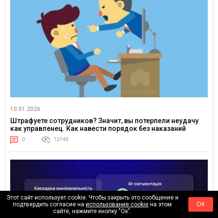
10.01.2026
Штрафуете сотрудников? Значит, вы потерпели неудачу
как управленец. Как навести порядок без наказаний
0
12748
Этот сайт использует cookie. Чтобы закрыть это сообщение и
подтвердить согласие на
использование cookie
на этом
ОК
сайте, нажмите кнопку "Ок".