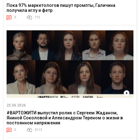
Пока 97% маркетологов пишут промпты, Галичина
получила иглу и фетр
0
715
25.06.2026
#ВАРТОЖИТИ выпустил ролик с Сергеем Жаданом,
Яниной Соколовой и Александром Тереном о жизни в
постоянном напряжении
0
3113