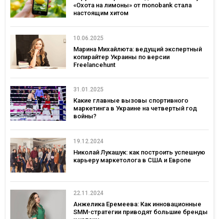
«Охота на лимоны» от monobank стала
настоящим хитом
10.06.2025
Марина Михайлюта: ведущий экспертный
копирайтер Украины по версии
Freelancehunt
31.01.2025
Какие главные вызовы спортивного
маркетинга в Украине на четвертый год
войны?
19.12.2024
Николай Лукашук: как построить успешную
карьеру маркетолога в США и Европе
22.11.2024
Анжелика Еремеева: Как инновационные
SMM-стратегии приводят большие бренды