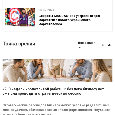
05.07.2024
Секреты MAUDAU: как устроен отдел
маркетинга нового украинского
маркетплейса
Точка зрения
Все записи
>>
«2–3 недели кропотливой работы»: без чего бизнесу нет
смысла проводить стратегическую сессию
Стратегические сессии для бизнеса можно условно разделить на 3
типа: неудачная, сбалансированная и трансформационная. Неудачная
— это «рефлексия под канапе»...