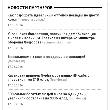
НОВОСТИ ПАРТНЕРОВ
Как подобрать идеальный оттенок помады по цвету
кожи
(margosha.com.ua)
17.06.2026
Украинская баллистика, частичная демобилизация,
выплаты военным. Главное из интервью министра
обороны Федорова
(economist.com.ua)
17.06.2026
6 незаменимых книг о создании организаций
(founder.ua)
17.06.2026
Казахстан привлек Nvidia к созданию ИИ-хаба с
инвестициями $10 млрд
(founder.ua)
17.06.2026
500 самых богатых людей мира за один день
увеличили состояние на $336 млрд
(founder.ua)
17.06.2026