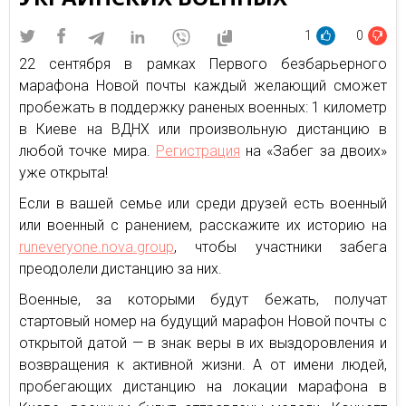
1
0
22 сентября в рамках Первого безбарьерного
марафона Новой почты каждый желающий сможет
пробежать в поддержку раненых военных: 1 километр
в Киеве на ВДНХ или произвольную дистанцию в
любой точке мира.
Регистрация
на «Забег за двоих»
уже открыта!
Если в вашей семье или среди друзей есть военный
или военный с ранением, расскажите их историю на
runeveryone.nova.group
, чтобы участники забега
преодолели дистанцию за них.
Военные, за которыми будут бежать, получат
стартовый номер на будущий марафон Новой почты с
открытой датой — в знак веры в их выздоровления и
возвращения к активной жизни. А от имени людей,
пробегающих дистанцию на локации марафона в