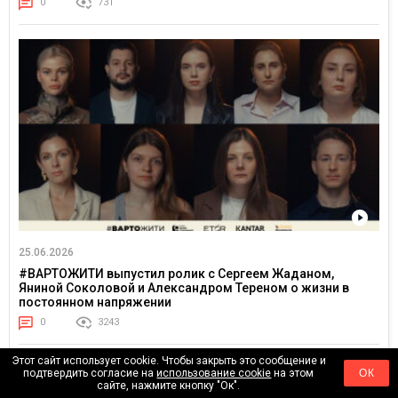
0
731
25.06.2026
#ВАРТОЖИТИ выпустил ролик с Сергеем Жаданом,
Яниной Соколовой и Александром Тереном о жизни в
постоянном напряжении
0
3243
Этот сайт использует cookie. Чтобы закрыть это сообщение и
подтвердить согласие на
использование cookie
на этом
ОК
сайте, нажмите кнопку "Ок".
АКТУАЛЬНОЕ