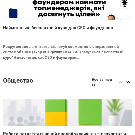
Наймология: бесплатный курс для CEO и фаундеров
Рекрутинговое агентство talanovyti совместно с операционной
системой Core (входят в группу FRACTAL) запускают бесплатный
курс "Наймология: как СEO и фаундерам...
Общество
Все записи
>>
Работа остается главной опорой украинцев — результаты