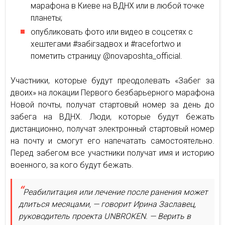
марафона в Киеве на ВДНХ или в любой точке
планеты;
опубликовать фото или видео в соцсетях с
хештегами #забігзадвох и #racefortwo и
пометить страницу @novaposhta_official.
Участники, которые будут преодолевать «Забег за
двоих» на локации Первого безбарьерного марафона
Новой почты, получат стартовый номер за день до
забега на ВДНХ. Люди, которые будут бежать
дистанционно, получат электронный стартовый номер
на почту и смогут его напечатать самостоятельно.
Перед забегом все участники получат имя и историю
военного, за кого будут бежать.
Реабилитация или лечение после ранения может
длиться месяцами, — говорит Ирина Заславец,
руководитель проекта UNBROKEN. — Верить в