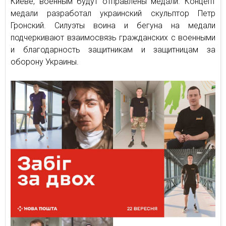
Киеве, военным будут отправлены медали. Концепт
медали разработал украинский скульптор Петр
Гронский. Силуэты воина и бегуна на медали
подчеркивают взаимосвязь гражданских с военными
и благодарность защитникам и защитницам за
оборону Украины.