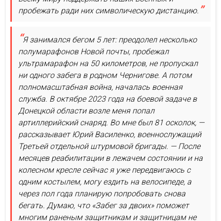
пробежать ради них символическую дистанцию.
Я занимался бегом 5 лет: преодолел несколько
полумарафонов Новой почты, пробежал
ультрамарафон на 50 километров, не пропускал
ни одного забега в родном Чернигове. А потом
полномасштабная война, началась военная
служба. В октябре 2023 года на боевой задаче в
Донецкой области возле меня попал
артиллерийский снаряд. Во мне был 81 осколок, —
рассказывает Юрий Василенко, военнослужащий
Третьей отдельной штурмовой бригады. — После
месяцев реабилитации в лежачем состоянии и на
колесном кресле сейчас я уже передвигаюсь с
одним костылем, могу ездить на велосипеде, а
через пол года планирую попробовать снова
бегать. Думаю, что «Забег за двоих» поможет
многим раненым защитникам и защитницам не