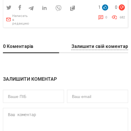
1
0
Написать
0
682
в
редакцию
0
Коментарів
Залишити свій коментар
ЗАЛИШИТИ КОМЕНТАР