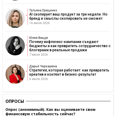
Татьяна Грищенко
AI скопирует ваш продукт за три недели. Но
бренд и смыслы скопировать не сможет
16 июля 2026
Юлия Вищук
Почему инфлюенс-кампании съедают
бюджеты и как превратить сотрудничество с
блогерами в реальные продажи
7 июля 2026
Дарья Черкашина
Стратегия, которая работает: как превратить
креатив и контент в бизнес-результат
6 июля 2026
ОПРОСЫ
Опрос (анонимный). Как вы оцениваете свою
финансовую стабильность сейчас?