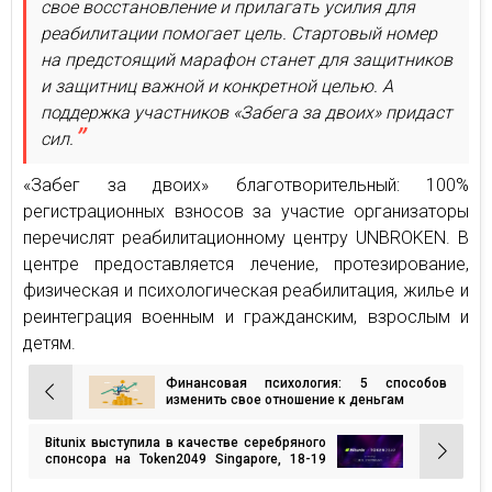
свое восстановление и прилагать усилия для
реабилитации помогает цель. Стартовый номер
на предстоящий марафон станет для защитников
и защитниц важной и конкретной целью. А
поддержка участников «Забега за двоих» придаст
сил.
«Забег за двоих» благотворительный: 100%
регистрационных взносов за участие организаторы
перечислят реабилитационному центру UNBROKEN. В
центре предоставляется лечение, протезирование,
физическая и психологическая реабилитация, жилье и
реинтеграция военным и гражданским, взрослым и
детям.
Финансовая психология: 5 способов
Навигация
изменить свое отношение к деньгам
по
Bitunix выступила в качестве серебряного
записям
спонсора на Token2049 Singapore, 18-19
сентября