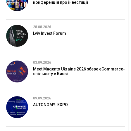
конференція про інвестиції
28.08.2026
Lviv Invest Forum
03.09.2026
Meet Magento Ukraine 2026 збере eCommerce-
спільноту в Києві
09.09.2026
AUTONOMY: EXPO