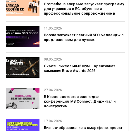
Prometheus впервые запускает программу
для украинцев в ЕС: обучение и
профессиональное сопровождение в
Польше и Германии
11.05.2026
Boosta запускает платный SEO-челлендж с
предложением для лучших
08.05.2026
Сквозь пиксельный шум – креативная
кампания Brave Awards 2026
27.04.2026
В Киеве состоится ежегодная
конференция IAB Connect: Диджитал и
Конструктив
17.04.2026
Бизнес-образование в смартфоне: проект