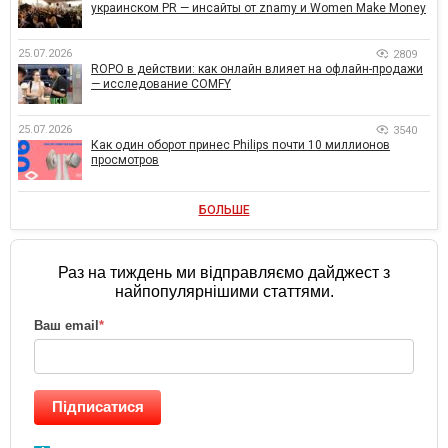
украинском PR — инсайты от znamy и Women Make Money
25.07.2026
2809
ROPO в действии: как онлайн влияет на офлайн-продажи
— исследование COMFY
25.07.2026
3540
Как один оборот принес Philips почти 10 миллионов
просмотров
БОЛЬШЕ
Раз на тиждень ми відправляємо дайджест з
найпопулярнішими статтями.
Ваш email
*
Підписатися