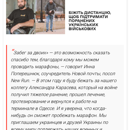
Забег за двоих» — это возможность сказать
спасибо тем, благодаря кому мы можем
проводить марафоны, — говорит Инна
Поперешнюк, соучредитель Новой почты, посол
New Run. — В этом году я буду бежать за нашего
коллегу Александра Карасева, который на войне
получил тяжелое ранение, прошел лечение,
протезирование и вернулся к работе на
терминале в Одессе. И я уверена, что когда-
нибудь он сможет пробежать марафон. Мы
приглашаем украинцев и друзей Украины по
всему миру поддержать наших военных и