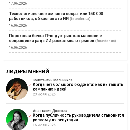
17.06.2026
Технологические компании сократили 150 000
работников, объясняя это ИИ
(founder.ua)
16.06.2026
Пороховая бочка IT-индустрии: как массовые
сокращения ради ИИ раскалывают рынок
(founder.ua)
16.06.2026
ЛИДЕРЫ МНЕНИЙ
Константин Мельников
Когда нет большого бюджета: как вытащить
кампанию идеей
23 июля 2026
Анастасия Джогола
Когда публичность руководителя становится
риском для репутации
16 июля 2026