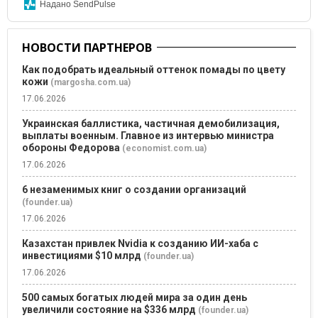
Надано SendPulse
НОВОСТИ ПАРТНЕРОВ
Как подобрать идеальный оттенок помады по цвету
кожи
(margosha.com.ua)
17.06.2026
Украинская баллистика, частичная демобилизация,
выплаты военным. Главное из интервью министра
обороны Федорова
(economist.com.ua)
17.06.2026
6 незаменимых книг о создании организаций
(founder.ua)
17.06.2026
Казахстан привлек Nvidia к созданию ИИ-хаба с
инвестициями $10 млрд
(founder.ua)
17.06.2026
500 самых богатых людей мира за один день
увеличили состояние на $336 млрд
(founder.ua)