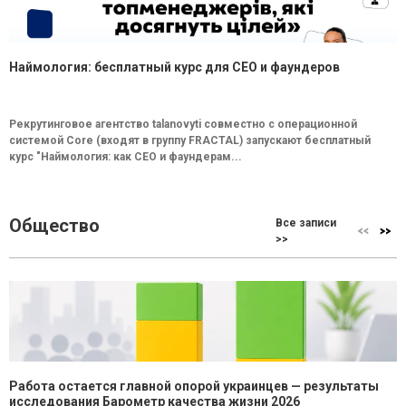
Наймология: бесплатный курс для CEO и фаундеров
Рекрутинговое агентство talanovyti совместно с операционной
системой Core (входят в группу FRACTAL) запускают бесплатный
курс "Наймология: как СEO и фаундерам...
Общество
Все записи
>>
Работа остается главной опорой украинцев — результаты
исследования Барометр качества жизни 2026