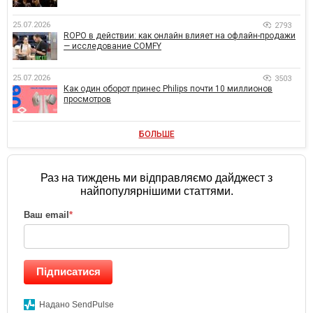
25.07.2026
2793
ROPO в действии: как онлайн влияет на офлайн-продажи
— исследование COMFY
25.07.2026
3503
Как один оборот принес Philips почти 10 миллионов
просмотров
БОЛЬШЕ
Раз на тиждень ми відправляємо дайджест з
найпопулярнішими статтями.
Ваш email
*
Підписатися
Надано SendPulse