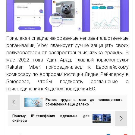
Привлекая специализированные неправительственные
организации, Viber планирует лучше защищать своих
пользователей от распространения языка вражды. В
мае 2022 года Идит Арад, главный юрисконсульт
Rakuten Viber, присоединилась к Европейскому
комиссару по вопросам юстиции Дидье Рейндерсу в
Брюсселе, чтобы подписать соглашение о
присоединении к Кодексу поведения ЕС.
Рынок труда в мае: до полноценного
Навигация
обновления еще далеко
по
Почему IP-телефония идеальна для
записям
бизнеса