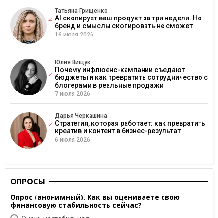
Татьяна Грищенко
AI скопирует ваш продукт за три недели. Но
бренд и смыслы скопировать не сможет
16 июля 2026
Юлия Вищук
Почему инфлюенс-кампании съедают
бюджеты и как превратить сотрудничество с
блогерами в реальные продажи
7 июля 2026
Дарья Черкашина
Стратегия, которая работает: как превратить
креатив и контент в бизнес-результат
6 июля 2026
ОПРОСЫ
Опрос (анонимный). Как вы оцениваете свою
финансовую стабильность сейчас?