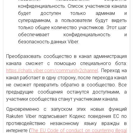
конфиденциальность. Список участников канала
будет доступен только админам и
суперадминам, а пользователи будут видеть
только общее количество участников. Этот шаг
обеспечивает конфиденциальность и
безопасность данных Viber.
Преобразовать сообщество в канал администрация
канала сможет с помощью специального бота:
https://chats.viber.com/community2channel
. Переход на
канал работает в одну сторону, после перехода канал
не сможет превратить обратно в сообщество. Все
предыдущие сообщения останутся доступными, а
участники сообщества станут участниками канала.
Одновременно с запуском этих новых функций
Rakuten Viber подписывает Кодекс поведения ЕС по
противодействию незаконному языку вражды в
интернете (
The EU Code of conduct on countering illegal