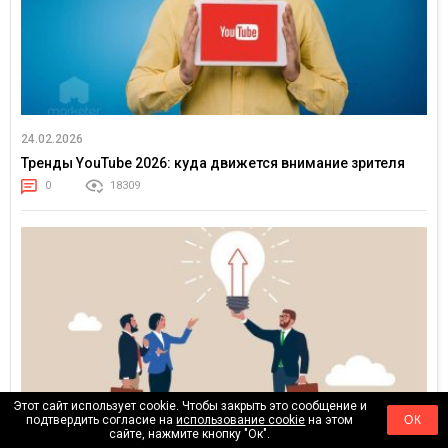
24.02.2026
Тренды YouTube 2026: куда движется внимание зрителя
0
18309
Этот сайт использует cookie. Чтобы закрыть это сообщение и
подтвердить согласие на
использование cookie
на этом
ОК
сайте, нажмите кнопку "Ок".