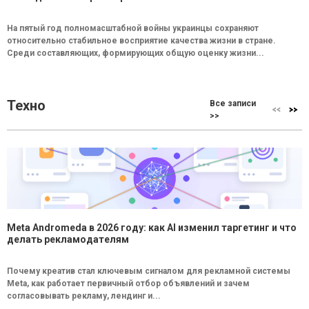
На пятый год полномасштабной войны украинцы сохраняют
относительно стабильное восприятие качества жизни в стране.
Среди составляющих, формирующих общую оценку жизни...
Техно
Все записи
>>
Meta Andromeda в 2026 году: как AI изменил таргетинг и что
делать рекламодателям
Почему креатив стал ключевым сигналом для рекламной системы
Meta, как работает первичный отбор объявлений и зачем
согласовывать рекламу, лендинг и...