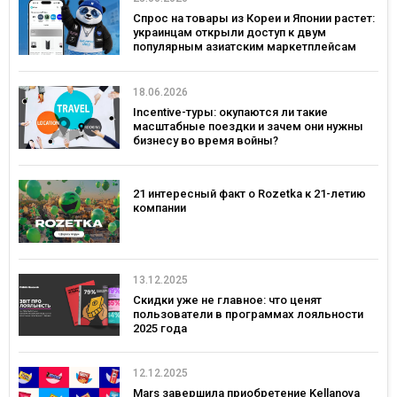
Спрос на товары из Кореи и Японии растет:
украинцам открыли доступ к двум
популярным азиатским маркетплейсам
18.06.2026
Incentive-туры: окупаются ли такие
масштабные поездки и зачем они нужны
бизнесу во время войны?
21 интересный факт о Rozetka к 21-летию
компании
13.12.2025
Скидки уже не главное: что ценят
пользователи в программах лояльности
2025 года
12.12.2025
Mars завершила приобретение Kellanova