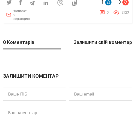
1
0
Написать
0
2123
в
редакцию
0
Коментарів
Залишити свій коментар
ЗАЛИШИТИ КОМЕНТАР