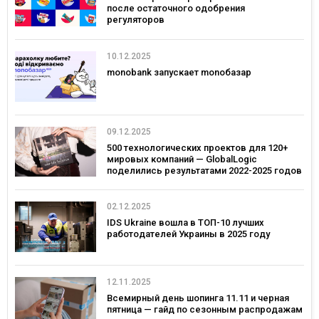
после остаточного одобрения
регуляторов
10.12.2025
monobank запускает monoбазар
09.12.2025
500 технологических проектов для 120+
мировых компаний — GlobalLogic
поделились результатами 2022-2025 годов
02.12.2025
IDS Ukraine вошла в ТОП-10 лучших
работодателей Украины в 2025 году
12.11.2025
Всемирный день шопинга 11.11 и черная
пятница — гайд по сезонным распродажам