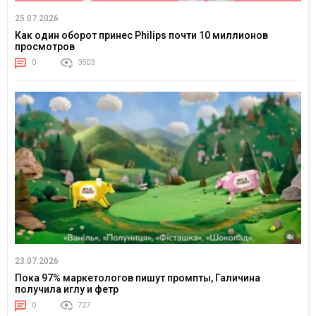
25.07.2026
Как один оборот принес Philips почти 10 миллионов
просмотров
0
3503
23.07.2026
Пока 97% маркетологов пишут промпты, Галичина
получила иглу и фетр
0
727