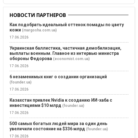
НОВОСТИ ПАРТНЕРОВ
Как подобрать идеальный оттенок помады по цвету
кожи
(margosha.com.ua)
17.06.2026
Украинская баллистика, частичная демобилизация,
выплаты военным. Главное из интервью министра
обороны Федорова
(economist.com.ua)
17.06.2026
6 незаменимых книг о создании организаций
(founder.ua)
17.06.2026
Казахстан привлек Nvidia к созданию ИИ-хаба с
инвестициями $10 млрд
(founder.ua)
17.06.2026
500 самых богатых людей мира за один день
увеличили состояние на $336 млрд
(founder.ua)
17.06.2026