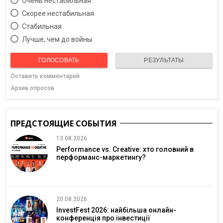
Очень нестабильная
Скорее нестабильная
Cтабильная
Лучше, чем до войны
ГОЛОСОВАТЬ
РЕЗУЛЬТАТЫ
Оставить комментарий
Архив опросов
ПРЕДСТОЯЩИЕ СОБЫТИЯ
13.08.2026
Performance vs. Creative: хто головний в
перформанс-маркетингу?
20.08.2026
InvestFest 2026: найбільша онлайн-
конференція про інвестиції