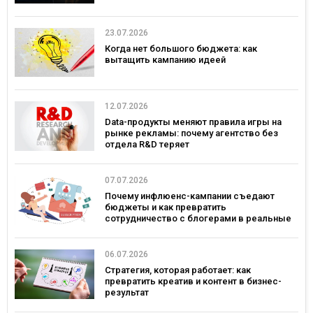
23.07.2026
Когда нет большого бюджета: как
вытащить кампанию идеей
12.07.2026
Data-продукты меняют правила игры на
рынке рекламы: почему агентство без
отдела R&D теряет
конкурентоспособность
07.07.2026
Почему инфлюенс-кампании съедают
бюджеты и как превратить
сотрудничество с блогерами в реальные
продажи
06.07.2026
Стратегия, которая работает: как
превратить креатив и контент в бизнес-
результат