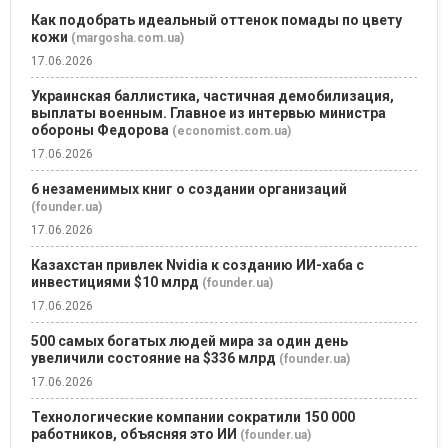
Как подобрать идеальный оттенок помады по цвету
кожи
(margosha.com.ua)
17.06.2026
Украинская баллистика, частичная демобилизация,
выплаты военным. Главное из интервью министра
обороны Федорова
(economist.com.ua)
17.06.2026
6 незаменимых книг о создании организаций
(founder.ua)
17.06.2026
Казахстан привлек Nvidia к созданию ИИ-хаба с
инвестициями $10 млрд
(founder.ua)
17.06.2026
500 самых богатых людей мира за один день
увеличили состояние на $336 млрд
(founder.ua)
17.06.2026
Технологические компании сократили 150 000
работников, объясняя это ИИ
(founder.ua)