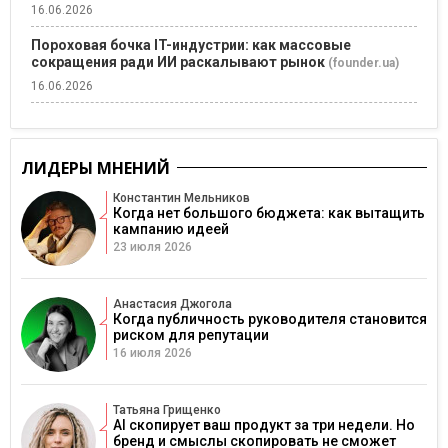
16.06.2026
Пороховая бочка IT-индустрии: как массовые
сокращения ради ИИ раскалывают рынок
(founder.ua)
16.06.2026
ЛИДЕРЫ МНЕНИЙ
Константин Мельников
Когда нет большого бюджета: как вытащить
кампанию идеей
23 июля 2026
Анастасия Джогола
Когда публичность руководителя становится
риском для репутации
16 июля 2026
Татьяна Грищенко
AI скопирует ваш продукт за три недели. Но
бренд и смыслы скопировать не сможет