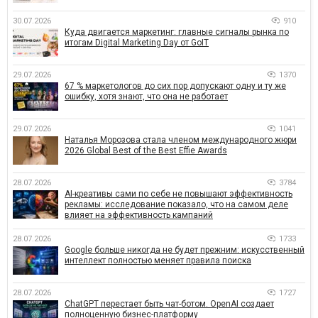
30.07.2026
910
Куда двигается маркетинг: главные сигналы рынка по
итогам Digital Marketing Day от GoIT
29.07.2026
1370
67 % маркетологов до сих пор допускают одну и ту же
ошибку, хотя знают, что она не работает
29.07.2026
1041
Наталья Морозова стала членом международного жюри
2026 Global Best of the Best Effie Awards
28.07.2026
3784
AI-креативы сами по себе не повышают эффективность
рекламы: исследование показало, что на самом деле
влияет на эффективность кампаний
28.07.2026
1733
Google больше никогда не будет прежним: искусственный
интеллект полностью меняет правила поиска
28.07.2026
1727
ChatGPT перестает быть чат-ботом. OpenAI создает
полноценную бизнес-платформу