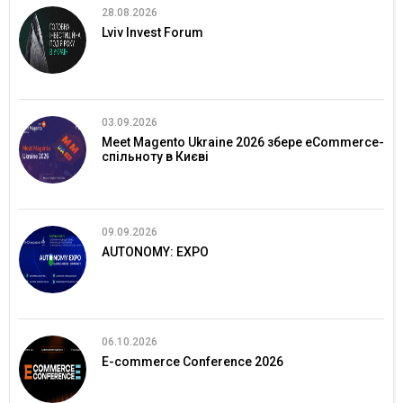
28.08.2026
Lviv Invest Forum
03.09.2026
Meet Magento Ukraine 2026 збере eCommerce-
спільноту в Києві
09.09.2026
AUTONOMY: EXPO
06.10.2026
E-commerce Conference 2026