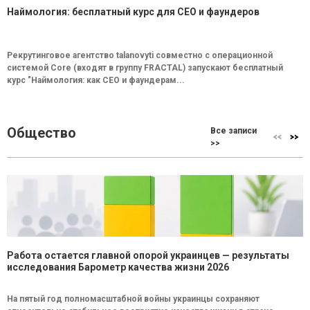
Наймология: бесплатный курс для CEO и фаундеров
Рекрутинговое агентство talanovyti совместно с операционной
системой Core (входят в группу FRACTAL) запускают бесплатный
курс "Наймология: как СEO и фаундерам...
Общество
Все записи
>>
Работа остается главной опорой украинцев — результаты
исследования Барометр качества жизни 2026
На пятый год полномасштабной войны украинцы сохраняют