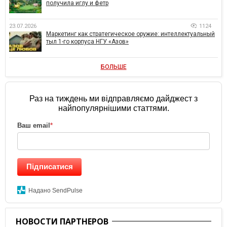
получила иглу и фетр
23.07.2026
1124
Маркетинг как стратегическое оружие: интеллектуальный
тыл 1-го корпуса НГУ «Азов»
БОЛЬШЕ
Раз на тиждень ми відправляємо дайджест з
найпопулярнішими статтями.
Ваш email
*
Підписатися
Надано SendPulse
НОВОСТИ ПАРТНЕРОВ