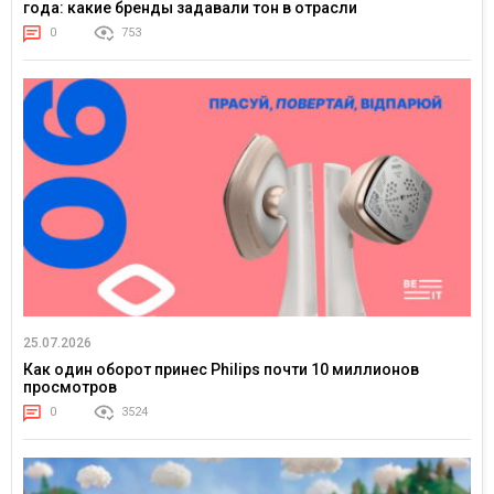
года: какие бренды задавали тон в отрасли
0
753
25.07.2026
Как один оборот принес Philips почти 10 миллионов
просмотров
0
3524