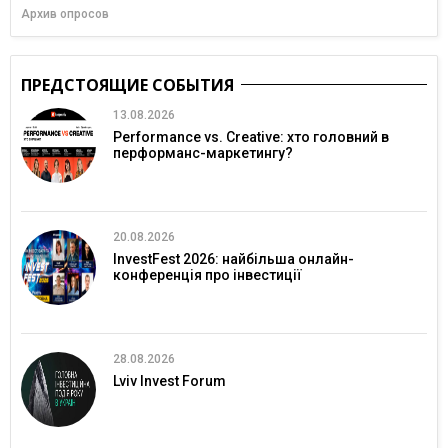
Архив опросов
ПРЕДСТОЯЩИЕ СОБЫТИЯ
13.08.2026
Performance vs. Creative: хто головний в
перформанс-маркетингу?
20.08.2026
InvestFest 2026: найбільша онлайн-
конференція про інвестиції
28.08.2026
Lviv Invest Forum