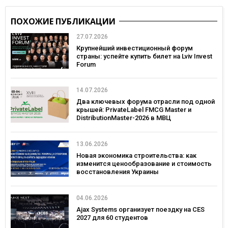
ПОХОЖИЕ ПУБЛИКАЦИИ
27.07.2026
Крупнейший инвестиционный форум
страны: успейте купить билет на Lviv Invest
Forum
14.07.2026
Два ключевых форума отрасли под одной
крышей: PrivateLabel FMCG Master и
DistributionMaster-2026 в МВЦ
13.06.2026
Новая экономика строительства: как
изменится ценообразование и стоимость
восстановления Украины
04.06.2026
Ajax Systems организует поездку на CES
2027 для 60 студентов