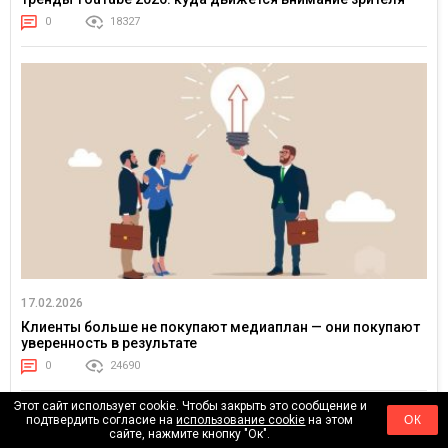
0
18327
17.02.2026
Клиенты больше не покупают медиаплан — они покупают
уверенность в результате
0
24690
Этот сайт использует cookie. Чтобы закрыть это сообщение и
подтвердить согласие на
использование cookie
на этом
ОК
сайте, нажмите кнопку "Ок".