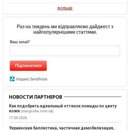
БОЛЬШЕ
Раз на тиждень ми відправляємо дайджест з
найпопулярнішими статтями.
Ваш email
*
Підписатися
Надано SendPulse
НОВОСТИ ПАРТНЕРОВ
Как подобрать идеальный оттенок помады по цвету
кожи
(margosha.com.ua)
17.06.2026
Украинская баллистика, частичная демобилизация,