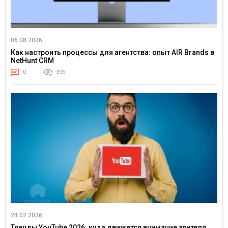
06.08.2026
Как настроить процессы для агентства: опыт AIR Brands в
NetHunt CRM
0
396
24.02.2026
Тренды YouTube 2026: куда движется внимание зрителя