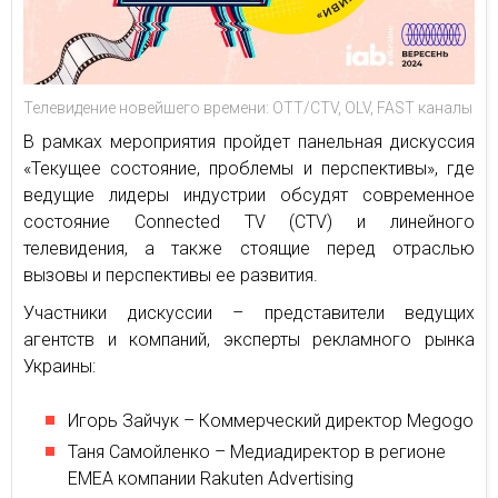
Телевидение новейшего времени: OTT/CTV, OLV, FAST каналы
В рамках мероприятия пройдет панельная дискуссия
«Текущее состояние, проблемы и перспективы», где
ведущие лидеры индустрии обсудят современное
состояние Connected TV (CTV) и линейного
телевидения, а также стоящие перед отраслью
вызовы и перспективы ее развития.
Участники дискуссии – представители ведущих
агентств и компаний, эксперты рекламного рынка
Украины:
Игорь Зайчук – Коммерческий директор Megogo
Таня Самойленко – Медиадиректор в регионе
EMEA компании Rakuten Advertising