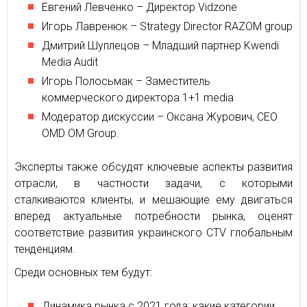
Евгений Левченко – Директор Vidzone
Игорь Лавренюк – Strategy Director RAZOM group
Дмитрий Шуплецов – Младший партнер Kwendi
Media Audit
Игорь Полосьмак – Заместитель
коммерческого директора 1+1 media
Модератор дискуссии – Оксана Журович, CEO
OMD OM Group.
Эксперты также обсудят ключевые аспекты развития
отрасли, в частности задачи, с которыми
сталкиваются клиенты, и мешающие ему двигаться
вперед актуальные потребности рынка, оценят
соответствие развития украинского CTV глобальным
тенденциям.
Среди основных тем будут:
Динамика рынка с 2021 года: какие категории