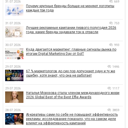
31.07.2026
669
Почему крупные бренды больше не меняют логотипы
каждые три года
31.07.2026
753
Лучшие рекламные кампании первого полугодия 2026
года: какие бренды задавали тон в отрасли
30.07.2026
993
Куда двигается маркетинг: главные сигналы рынка по
итогам Digital Marketing Day от GoIT
29.07.2026
1446
67 % маркетологов до сих пор допускают одну и ту же
ошибку, хотя знают, что она не работает
29.07.2026
1117
Наталья Морозова стала членом международного жюри
2026 Global Best of the Best Effie Awards
28.07.2026
3859
AI-креативы сами по себе не повышают эффективность
рекламы: исследование показало, что на самом деле
влияет на эффективность кампаний