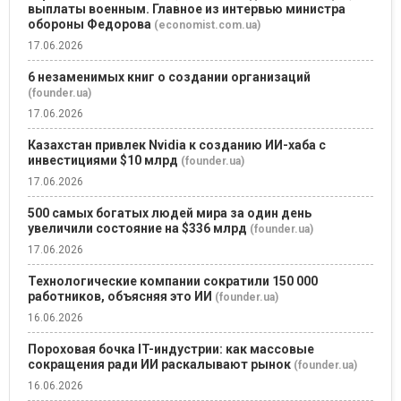
выплаты военным. Главное из интервью министра
обороны Федорова
(economist.com.ua)
17.06.2026
6 незаменимых книг о создании организаций
(founder.ua)
17.06.2026
Казахстан привлек Nvidia к созданию ИИ-хаба с
инвестициями $10 млрд
(founder.ua)
17.06.2026
500 самых богатых людей мира за один день
увеличили состояние на $336 млрд
(founder.ua)
17.06.2026
Технологические компании сократили 150 000
работников, объясняя это ИИ
(founder.ua)
16.06.2026
Пороховая бочка IT-индустрии: как массовые
сокращения ради ИИ раскалывают рынок
(founder.ua)
16.06.2026