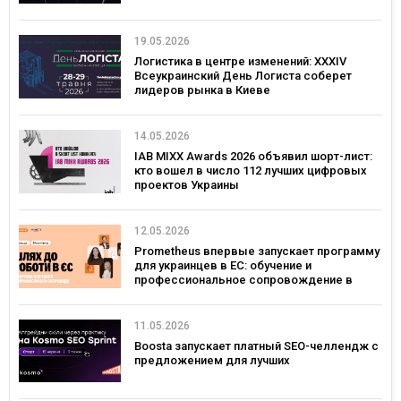
19.05.2026
Логистика в центре изменений: XXXIV
Всеукраинский День Логиста соберет
лидеров рынка в Киеве
14.05.2026
IAB MIXX Awards 2026 объявил шорт-лист:
кто вошел в число 112 лучших цифровых
проектов Украины
12.05.2026
Prometheus впервые запускает программу
для украинцев в ЕС: обучение и
профессиональное сопровождение в
Польше и Германии
11.05.2026
Boosta запускает платный SEO-челлендж с
предложением для лучших