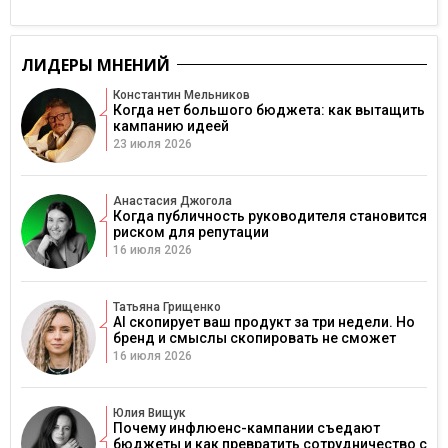
ЛИДЕРЫ МНЕНИЙ
Константин Мельников
Когда нет большого бюджета: как вытащить
кампанию идеей
23 июля 2026
Анастасия Джогола
Когда публичность руководителя становится
риском для репутации
16 июля 2026
Татьяна Грищенко
AI скопирует ваш продукт за три недели. Но
бренд и смыслы скопировать не сможет
16 июля 2026
Юлия Вищук
Почему инфлюенс-кампании съедают
бюджеты и как превратить сотрудничество с