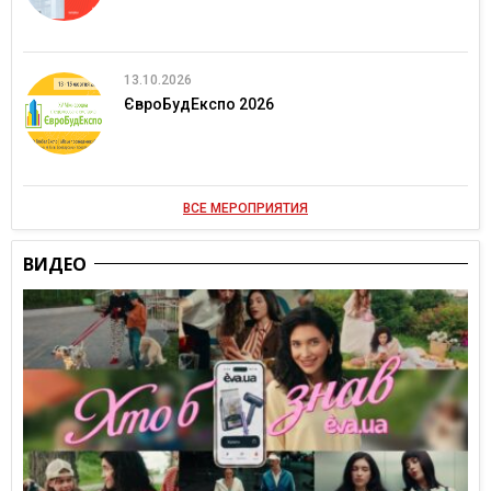
13.10.2026
ЄвроБудЕкспо 2026
ВСЕ МЕРОПРИЯТИЯ
ВИДЕО