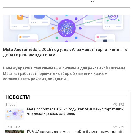
>>
Meta Andromeda в 2026 году: как AI изменил таргетинг и что
делать рекламодателям
Почему креатив стал ключевым сигналом для рекламной системы
Meta, как работает первичный отбор объявлений и зачем
согласовывать рекламу, лендинг и...
НОВОСТИ
Вчера
172
Meta Andromeda в 2026 году: как AI изменил таргетинг и
что делать рекламодателям
07.08.2026
239
EVA.UA запустила кампанию «Кто бы мог подумать» об