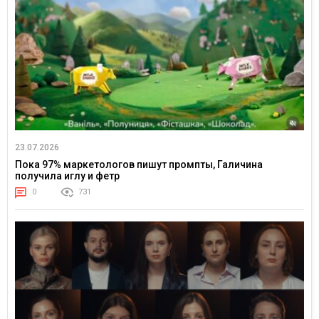
23.07.2026
Пока 97% маркетологов пишут промпты, Галичина
получила иглу и фетр
0
731