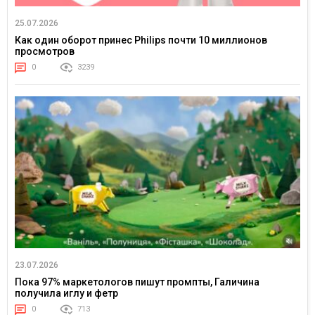
25.07.2026
Как один оборот принес Philips почти 10 миллионов
просмотров
0
3239
23.07.2026
Пока 97% маркетологов пишут промпты, Галичина
получила иглу и фетр
0
713