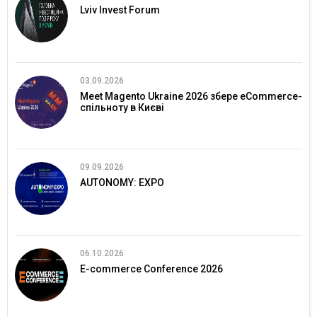
Lviv Invest Forum
03.09.2026
Meet Magento Ukraine 2026 збере eCommerce-
спільноту в Києві
09.09.2026
AUTONOMY: EXPO
06.10.2026
E-commerce Conference 2026