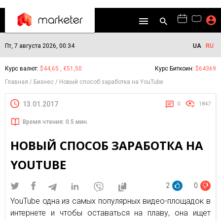
Пт, 7 августа 2026, 00:34
UA
RU
Курс валют:
$44,65 , €51,50
Курс Биткоин:
$64369
Главная
Бизнес
Новый способ заработка на YouTube
13.01.2017
0
1847
Время чтения: 0.5 мин.
НОВЫЙ СПОСОБ ЗАРАБОТКА НА
YOUTUBE
2
0
YouTube одна из самых популярных видео-площадок в
интернете и чтобы оставаться на плаву, она ищет