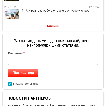
23.07.2026
3836
41 % украинцев работают даже в отпуске — опрос
БОЛЬШЕ
Раз на тиждень ми відправляємо дайджест з
найпопулярнішими статтями.
Ваш email
*
Підписатися
Надано SendPulse
НОВОСТИ ПАРТНЕРОВ
Как подобрать идеальный оттенок помады по цвету