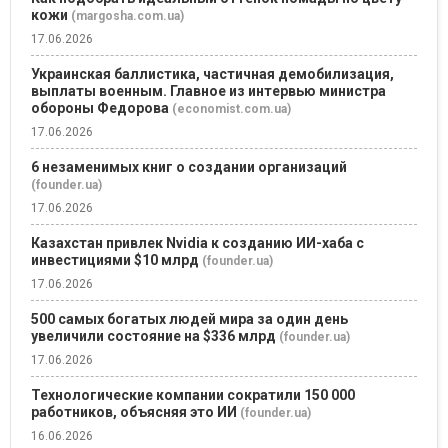
кожи
(margosha.com.ua)
17.06.2026
Украинская баллистика, частичная демобилизация,
выплаты военным. Главное из интервью министра
обороны Федорова
(economist.com.ua)
17.06.2026
6 незаменимых книг о создании организаций
(founder.ua)
17.06.2026
Казахстан привлек Nvidia к созданию ИИ-хаба с
инвестициями $10 млрд
(founder.ua)
17.06.2026
500 самых богатых людей мира за один день
увеличили состояние на $336 млрд
(founder.ua)
17.06.2026
Технологические компании сократили 150 000
работников, объясняя это ИИ
(founder.ua)
16.06.2026