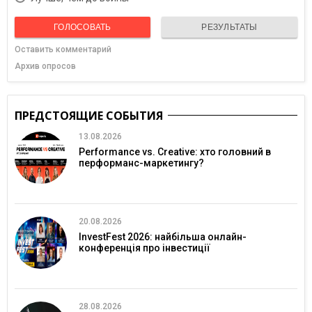
ГОЛОСОВАТЬ
РЕЗУЛЬТАТЫ
Оставить комментарий
Архив опросов
ПРЕДСТОЯЩИЕ СОБЫТИЯ
13.08.2026
Performance vs. Creative: хто головний в
перформанс-маркетингу?
20.08.2026
InvestFest 2026: найбільша онлайн-
конференція про інвестиції
28.08.2026