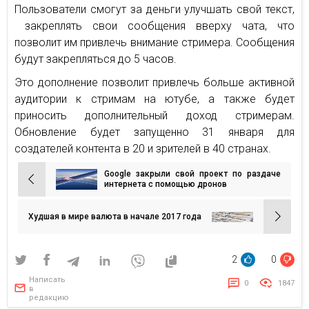
Пользователи смогут за деньги улучшать свой текст,
закреплять свои сообщения вверху чата, что
позволит им привлечь внимание стримера. Сообщения
будут закрепляться до 5 часов.
Это дополнение позволит привлечь больше активной
аудитории к стримам на ютубе, а также будет
приносить дополнительный доход стримерам.
Обновление будет запущенно 31 января для
создателей контента в 20 и зрителей в 40 странах.
Google закрыли свой проект по раздаче
Навигация
интернета с помощью дронов
по
записям
Худшая в мире валюта в начале 2017 года
2
0
Написать
0
1847
в
редакцию