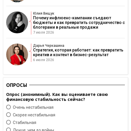
Юлия Вищук
Почему инфлюенс-кампании съедают
бюджеты и как превратить сотрудничество с
блогерами в реальные продажи
7 июля 2026
Дарья Черкашина
Стратегия, которая работает: как превратить
креатив и контент в бизнес-результат
6 июля 2026
ОПРОСЫ
Опрос (анонимный). Как вы оцениваете свою
финансовую стабильность сейчас?
Очень нестабильная
Скорее нестабильная
Cтабильная
Лучше, чем до войны