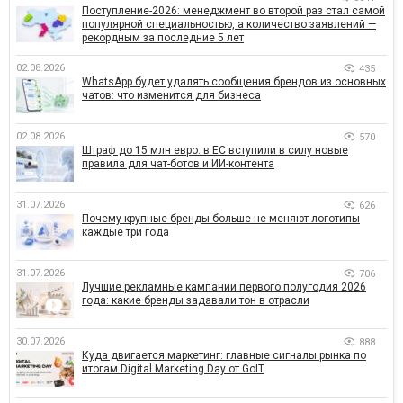
Поступление-2026: менеджмент во второй раз стал самой
популярной специальностью, а количество заявлений —
рекордным за последние 5 лет
02.08.2026
435
WhatsApp будет удалять сообщения брендов из основных
чатов: что изменится для бизнеса
02.08.2026
570
Штраф до 15 млн евро: в ЕС вступили в силу новые
правила для чат-ботов и ИИ-контента
31.07.2026
626
Почему крупные бренды больше не меняют логотипы
каждые три года
31.07.2026
706
Лучшие рекламные кампании первого полугодия 2026
года: какие бренды задавали тон в отрасли
30.07.2026
888
Куда двигается маркетинг: главные сигналы рынка по
итогам Digital Marketing Day от GoIT