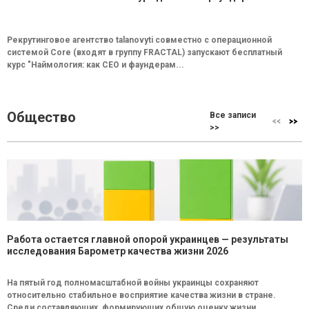
Рекрутинговое агентство talanovyti совместно с операционной
системой Core (входят в группу FRACTAL) запускают бесплатный
курс "Наймология: как СEO и фаундерам...
Общество
Все записи
>>
Работа остается главной опорой украинцев — результаты
исследования Барометр качества жизни 2026
На пятый год полномасштабной войны украинцы сохраняют
относительно стабильное восприятие качества жизни в стране.
Среди составляющих, формирующих общую оценку жизни...