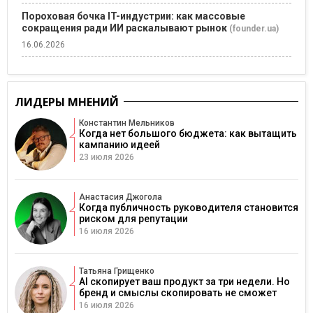
Пороховая бочка IT-индустрии: как массовые
сокращения ради ИИ раскалывают рынок
(founder.ua)
16.06.2026
ЛИДЕРЫ МНЕНИЙ
Константин Мельников
Когда нет большого бюджета: как вытащить
кампанию идеей
23 июля 2026
Анастасия Джогола
Когда публичность руководителя становится
риском для репутации
16 июля 2026
Татьяна Грищенко
AI скопирует ваш продукт за три недели. Но
бренд и смыслы скопировать не сможет
16 июля 2026