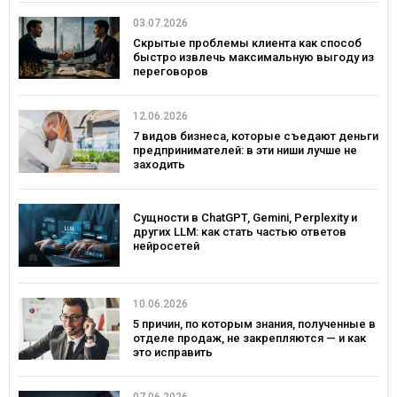
03.07.2026
Скрытые проблемы клиента как способ
быстро извлечь максимальную выгоду из
переговоров
12.06.2026
7 видов бизнеса, которые съедают деньги
предпринимателей: в эти ниши лучше не
заходить
Сущности в ChatGPT, Gemini, Perplexity и
других LLM: как стать частью ответов
нейросетей
10.06.2026
5 причин, по которым знания, полученные в
отделе продаж, не закрепляются — и как
это исправить