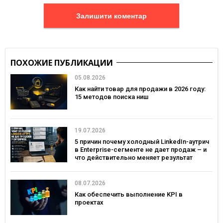
Залишити коментар
ПОХОЖИЕ ПУБЛИКАЦИИ
05.08.2026
Как найти товар для продажи в 2026 году:
15 методов поиска ниш
19.07.2026
5 причин почему холодный LinkedIn-аутрич
в Enterprise-сегменте не дает продаж – и
что действительно меняет результат
08.07.2026
Как обеспечить выполнение KPI в
проектах