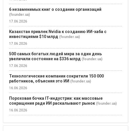
6 незаменимых книг о создании организаций
(founder.ua)
17.06.2026
Казахстан привлек Nvidia к созданию ИИ-хаба с
инвестициями $10 млрд
(founder.ua)
17.06.2026
500 самых богатых людей мира за один день
увеличили состояние на $336 млрд
(founder.ua)
17.06.2026
Технологические компании сократили 150 000
работников, объясняя это ИИ
(founder.ua)
16.06.2026
Пороховая бочка IT-индустрии: как массовые
сокращения ради ИИ раскалывают рынок
(founder.ua)
16.06.2026