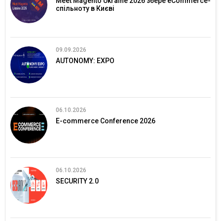
Meet Magento Ukraine 2026 збере eCommerce-
спільноту в Києві
09.09.2026
AUTONOMY: EXPO
06.10.2026
E-commerce Conference 2026
06.10.2026
SECURITY 2.0