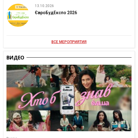
13.10.2026
ЄвроБудЕкспо 2026
ВСЕ МЕРОПРИЯТИЯ
ВИДЕО