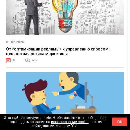
01.02.2026
От «оптимизации рекламы» к управлению спросом:
ценностная логика маркетинга
0
4621
Этот сайт использует cookie. Чтобы закрыть это сообщение и
подтвердить согласие на
использование cookie
на этом
ОК
сайте, нажмите кнопку "Ок".