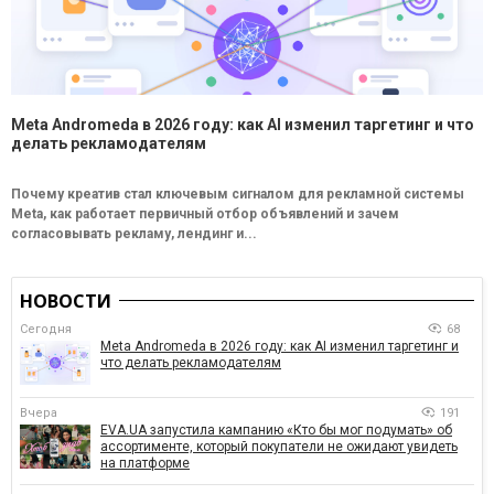
Meta Andromeda в 2026 году: как AI изменил таргетинг и что
делать рекламодателям
Почему креатив стал ключевым сигналом для рекламной системы
Meta, как работает первичный отбор объявлений и зачем
согласовывать рекламу, лендинг и...
НОВОСТИ
Сегодня
68
Meta Andromeda в 2026 году: как AI изменил таргетинг и
что делать рекламодателям
Вчера
191
EVA.UA запустила кампанию «Кто бы мог подумать» об
ассортименте, который покупатели не ожидают увидеть
на платформе