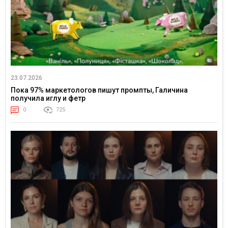
23.07.2026
Пока 97% маркетологов пишут промпты, Галичина
получила иглу и фетр
0
725