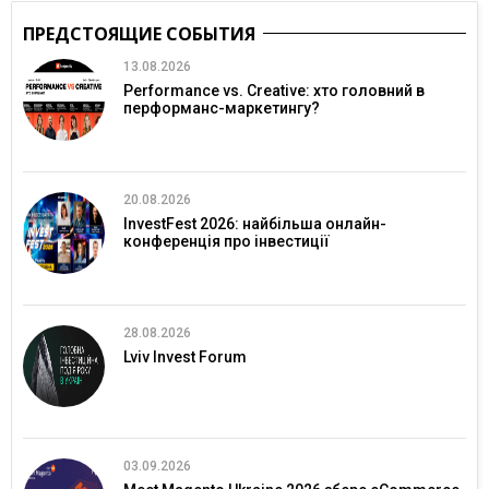
ПРЕДСТОЯЩИЕ СОБЫТИЯ
13.08.2026
Performance vs. Creative: хто головний в
перформанс-маркетингу?
20.08.2026
InvestFest 2026: найбільша онлайн-
конференція про інвестиції
28.08.2026
Lviv Invest Forum
03.09.2026