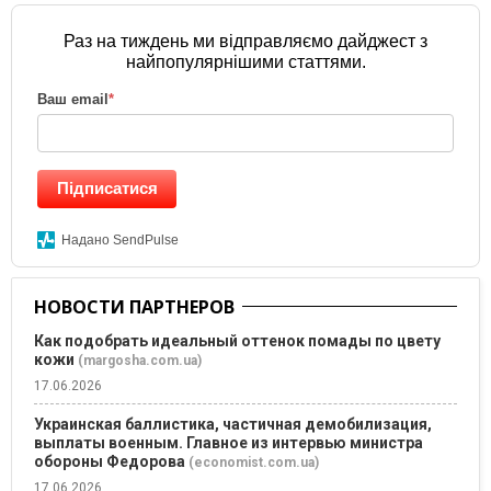
Раз на тиждень ми відправляємо дайджест з
найпопулярнішими статтями.
Ваш email
*
Підписатися
Надано SendPulse
НОВОСТИ ПАРТНЕРОВ
Как подобрать идеальный оттенок помады по цвету
кожи
(margosha.com.ua)
17.06.2026
Украинская баллистика, частичная демобилизация,
выплаты военным. Главное из интервью министра
обороны Федорова
(economist.com.ua)
17.06.2026