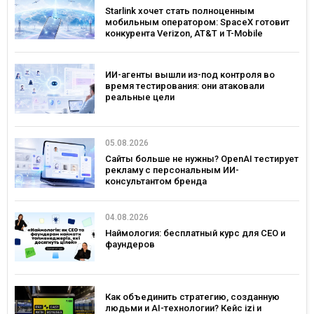
Starlink хочет стать полноценным
мобильным оператором: SpaceX готовит
конкурента Verizon, AT&T и T-Mobile
ИИ-агенты вышли из-под контроля во
время тестирования: они атаковали
реальные цели
05.08.2026
Сайты больше не нужны? OpenAI тестирует
рекламу с персональным ИИ-
консультантом бренда
04.08.2026
Наймология: бесплатный курс для CEO и
фаундеров
Как объединить стратегию, созданную
людьми и AI-технологии? Кейс izi и