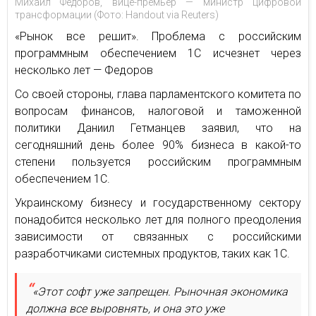
Михаил Федоров, вице-премьер — министр цифровой
трансформации (Фото: Handout via Reuters)
«Рынок все решит». Проблема с российским
программным обеспечением 1С исчезнет через
несколько лет — Федоров
Со своей стороны, глава парламентского комитета по
вопросам финансов, налоговой и таможенной
политики Даниил Гетманцев заявил, что на
сегодняшний день более 90% бизнеса в какой-то
степени пользуется российским программным
обеспечением 1С.
Украинскому бизнесу и государственному сектору
понадобится несколько лет для полного преодоления
зависимости от связанных с российскими
разработчиками системных продуктов, таких как 1С.
«Этот софт уже запрещен. Рыночная экономика
должна все выровнять, и она это уже