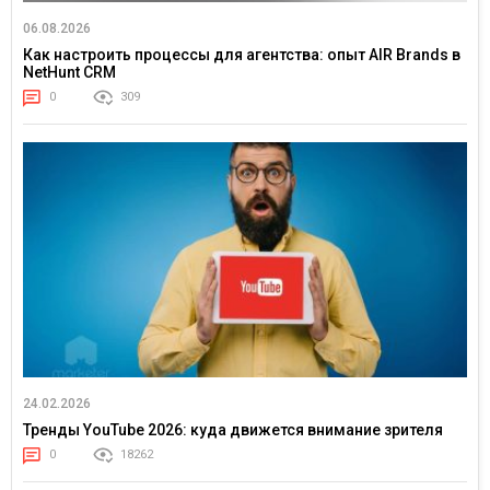
06.08.2026
Как настроить процессы для агентства: опыт AIR Brands в
NetHunt CRM
0
309
24.02.2026
Тренды YouTube 2026: куда движется внимание зрителя
0
18262