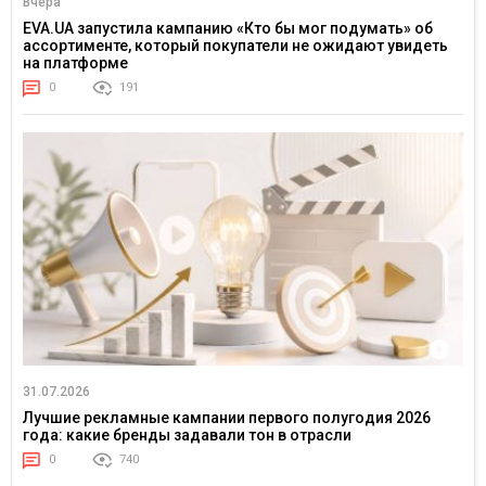
Вчера
EVA.UA запустила кампанию «Кто бы мог подумать» об
ассортименте, который покупатели не ожидают увидеть
на платформе
0
191
31.07.2026
Лучшие рекламные кампании первого полугодия 2026
года: какие бренды задавали тон в отрасли
0
740