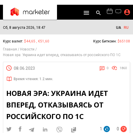
Сб, 8 августа 2026, 18:47
UA
RU
Курс валют:
$44,65 , €51,60
Курс Биткоин:
$65108
Главная
Новости
Новая эра: Украина идет вперед, отказываясь от российского ПО 1С
08.06.2023
0
1860
Время чтения: 1.2 мин.
НОВАЯ ЭРА: УКРАИНА ИДЕТ
ВПЕРЕД, ОТКАЗЫВАЯСЬ ОТ
РОССИЙСКОГО ПО 1С
1
0