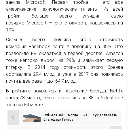
заняла Microsoft. Первая тройка — это все
американские технологические гиганты. Из всей
тройки больше всего улучшил свою
позицию Microsoft — его стоимость повысилась на
10%.
Сильнее всего подняла свою стоимость
компания Facebook почти в половину, на 48%. Это
позволило им оказаться в первой десятке. Amazon
тоже неплохо вырос, на 29% и замыкает первую
пятерку. В 2014 году стоимость этого бренда
составляла 29,4 млрд, а уже в 2017 она поднялась
почти в два раза — до 64,7 млрд.
В рейтинге появились и новенькие бренды: Netflix
занял 78 место, Ferrari оказались на 88, а Salesforce
.com на 84 месте.
Ctrl+Alt+Del могло не существовать
Навигация
благодаря Гейтсу
по