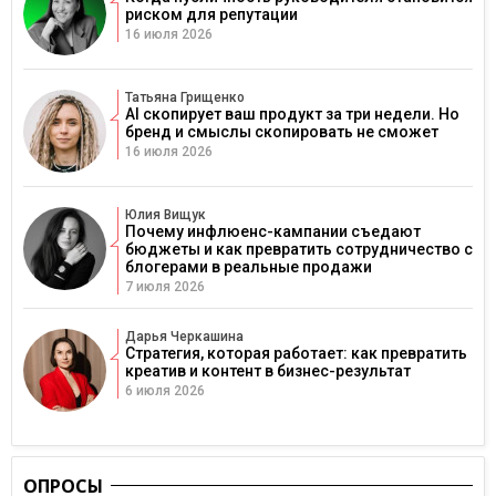
риском для репутации
16 июля 2026
Татьяна Грищенко
AI скопирует ваш продукт за три недели. Но
бренд и смыслы скопировать не сможет
16 июля 2026
Юлия Вищук
Почему инфлюенс-кампании съедают
бюджеты и как превратить сотрудничество с
блогерами в реальные продажи
7 июля 2026
Дарья Черкашина
Стратегия, которая работает: как превратить
креатив и контент в бизнес-результат
6 июля 2026
ОПРОСЫ