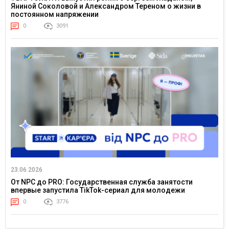
Яниной Соколовой и Александром Тереном о жизни в
постоянном напряжении
0
3091
23.06.2026
От NPC до PRO: Государственная служба занятости
впервые запустила TikTok-сериал для молодежи
0
3776