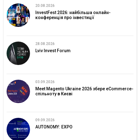
20.08.2026
InvestFest 2026: найбільша онлайн-
конференція про інвестиції
28.08.2026
Lviv Invest Forum
03.09.2026
Meet Magento Ukraine 2026 збере eCommerce-
спільноту в Києві
09.09.2026
AUTONOMY: EXPO