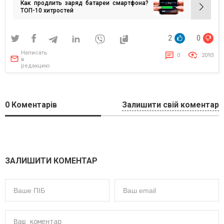
Как продлить заряд батареи смартфона?
записям
ТОП-10 хитростей
2
0
Написать
0
2093
в
редакцию
0
Коментарів
Залишити свій коментар
ЗАЛИШИТИ КОМЕНТАР