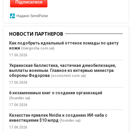
Підписатися
Надано SendPulse
НОВОСТИ ПАРТНЕРОВ
Как подобрать идеальный оттенок помады по цвету
кожи
(margosha.com.ua)
17.06.2026
Украинская баллистика, частичная демобилизация,
выплаты военным. Главное из интервью министра
обороны Федорова
(economist.com.ua)
17.06.2026
6 незаменимых книг о создании организаций
(founder.ua)
17.06.2026
Казахстан привлек Nvidia к созданию ИИ-хаба с
инвестициями $10 млрд
(founder.ua)
17.06.2026