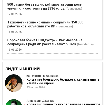
500 самых богатых людей мира за один день
увеличили состояние на $336 млрд
(founder.ua)
17.06.2026
Технологические компании сократили 150 000
работников, объясняя это ИИ
(founder.ua)
16.06.2026
Пороховая бочка IT-индустрии: как массовые
сокращения ради ИИ раскалывают рынок
(founder.ua)
16.06.2026
ЛИДЕРЫ МНЕНИЙ
Константин Мельников
Когда нет большого бюджета: как вытащить
кампанию идеей
23 июля 2026
Анастасия Джогола
Когда публичность руководителя становится