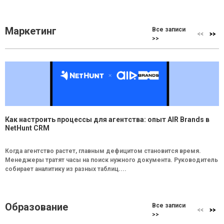
Маркетинг
Все записи
>>
Как настроить процессы для агентства: опыт AIR Brands в
NetHunt CRM
Когда агентство растет, главным дефицитом становится время.
Менеджеры тратят часы на поиск нужного документа. Руководитель
собирает аналитику из разных таблиц....
Образование
Все записи
>>