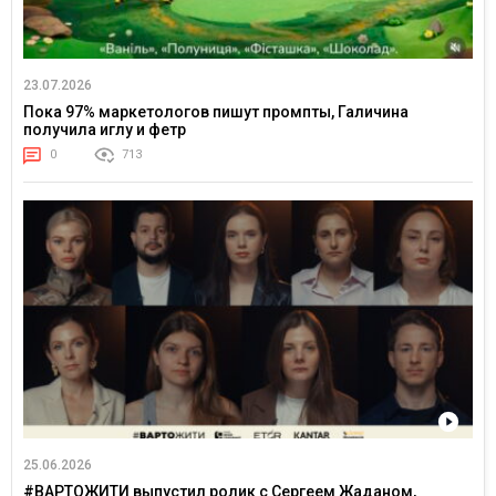
23.07.2026
Пока 97% маркетологов пишут промпты, Галичина
получила иглу и фетр
0
713
25.06.2026
#ВАРТОЖИТИ выпустил ролик с Сергеем Жаданом,