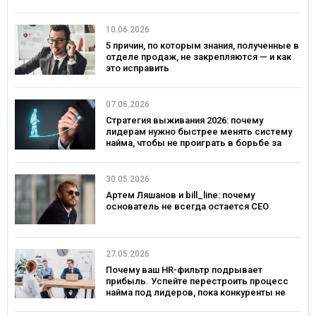
10.06.2026
5 причин, по которым знания, полученные в
отделе продаж, не закрепляются — и как
это исправить
07.06.2026
Стратегия выживания 2026: почему
лидерам нужно быстрее менять систему
найма, чтобы не проиграть в борьбе за
таланты
30.05.2026
Артем Ляшанов и bill_line: почему
основатель не всегда остается СЕО
27.05.2026
Почему ваш HR-фильтр подрывает
прибыль. Успейте перестроить процесс
найма под лидеров, пока конкуренты не
переманили лучших