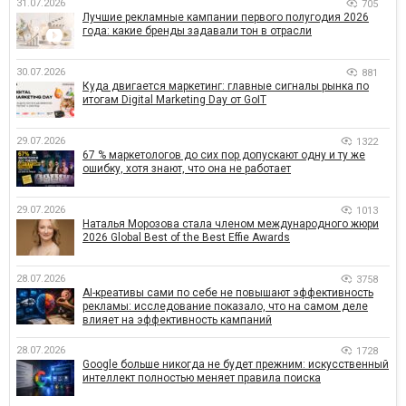
31.07.2026
705
Лучшие рекламные кампании первого полугодия 2026
года: какие бренды задавали тон в отрасли
30.07.2026
881
Куда двигается маркетинг: главные сигналы рынка по
итогам Digital Marketing Day от GoIT
29.07.2026
1322
67 % маркетологов до сих пор допускают одну и ту же
ошибку, хотя знают, что она не работает
29.07.2026
1013
Наталья Морозова стала членом международного жюри
2026 Global Best of the Best Effie Awards
28.07.2026
3758
AI-креативы сами по себе не повышают эффективность
рекламы: исследование показало, что на самом деле
влияет на эффективность кампаний
28.07.2026
1728
Google больше никогда не будет прежним: искусственный
интеллект полностью меняет правила поиска