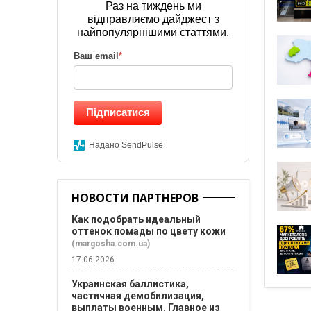
Раз на тиждень ми
відправляємо дайджест з
найпопулярнішими статтями.
Ваш email
*
Підписатися
Надано SendPulse
НОВОСТИ ПАРТНЕРОВ
Как подобрать идеальный
оттенок помады по цвету кожи
(margosha.com.ua)
17.06.2026
Украинская баллистика,
частичная демобилизация,
выплаты военным. Главное из