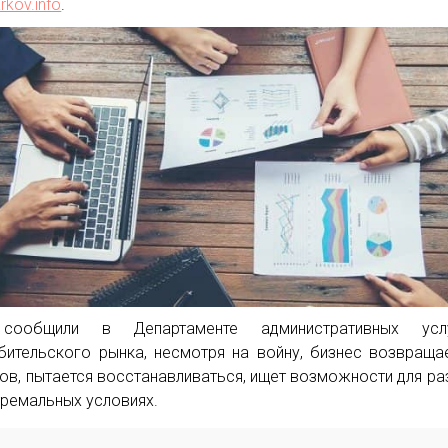
rkov.info
.
сообщили в Департаменте административных ус
бительского рынка, несмотря на войну, бизнес возвраща
ов, пытается восстанавливаться, ищет возможности для ра
тремальных условиях.