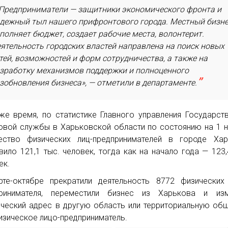
Предприниматели — защитники экономического фронта и
дежный тыл нашего прифронтового города. Местный бизн
полняет бюджет, создает рабочие места, волонтерит.
ятельность городских властей направлена на поиск новых
тей, возможностей и форм сотрудничества, а также на
зработку механизмов поддержки и полноценного
зобновления бизнеса», — отметили в департаменте.
же время, по статистике Главного управления Государст
овой службы в Харьковской области по состоянию на 1 
ество физических лиц-предпринимателей в городе Хар
вило 121,1 тыс. человек, тогда как на начало года — 123,
ек.
те-октябре прекратили деятельность 8772 физических
принимателя, переместили бизнес из Харькова и изм
ческий адрес в другую область или территориальную об
изическое лицо-предприниматель.