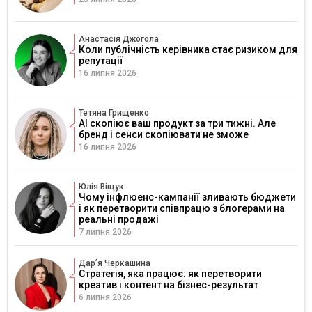
Анастасія Джогола
Коли публічність керівника стає ризиком для
репутації
16 липня 2026
Тетяна Грищенко
AI скопіює ваш продукт за три тижні. Але
бренд і сенси скопіювати не зможе
16 липня 2026
Юлія Віщук
Чому інфлюенс-кампанії зливають бюджети
і як перетворити співпрацю з блогерами на
реальні продажі
7 липня 2026
Дарʼя Черкашина
Стратегія, яка працює: як перетворити
креатив і контент на бізнес-результат
6 липня 2026