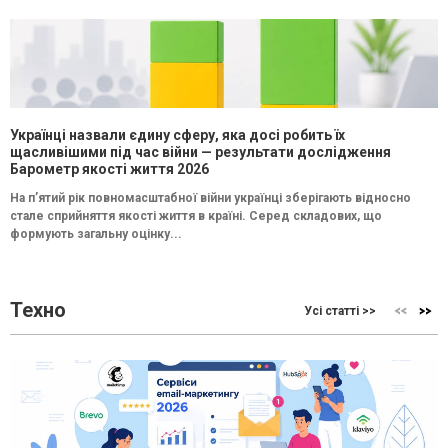
Українці назвали єдину сферу, яка досі робить їх
щасливішими під час війни — результати дослідження
Барометр якості життя 2026
На п’ятий рік повномасштабної війни українці зберігають відносно
стале сприйняття якості життя в країні. Серед складових, що
формують загальну оцінку...
Техно
Усі статті >>