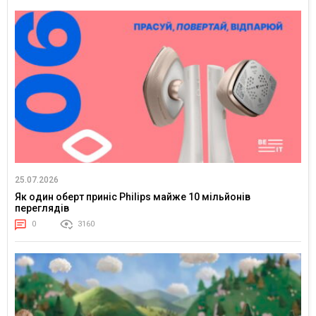
25.07.2026
Як один оберт приніс Philips майже 10 мільйонів
переглядів
0
3160