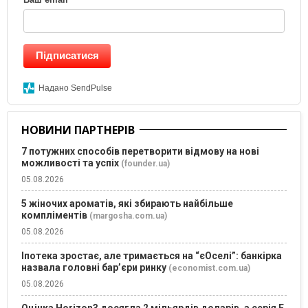
Підписатися
Надано SendPulse
НОВИНИ ПАРТНЕРІВ
7 потужних способів перетворити відмову на нові
можливості та успіх
(founder.ua)
05.08.2026
5 жіночих ароматів, які збирають найбільше
компліментів
(margosha.com.ua)
05.08.2026
Іпотека зростає, але тримається на “єОселі”: банкірка
назвала головні бар’єри ринку
(economist.com.ua)
05.08.2026