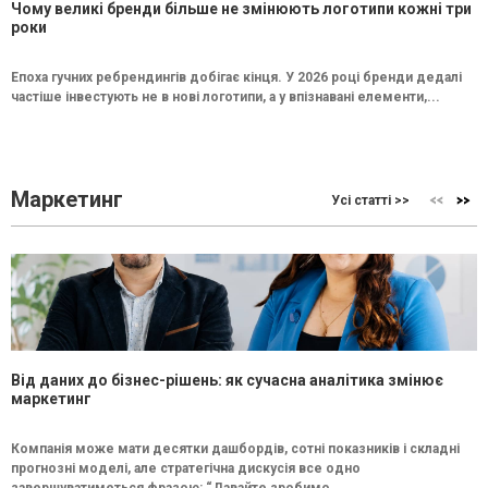
Чому великі бренди більше не змінюють логотипи кожні три
роки
Епоха гучних ребрендингів добігає кінця. У 2026 році бренди дедалі
частіше інвестують не в нові логотипи, а у впізнавані елементи,...
Маркетинг
Усі статті >>
Від даних до бізнес-рішень: як сучасна аналітика змінює
маркетинг
Компанія може мати десятки дашбордів, сотні показників і складні
прогнозні моделі, але стратегічна дискусія все одно