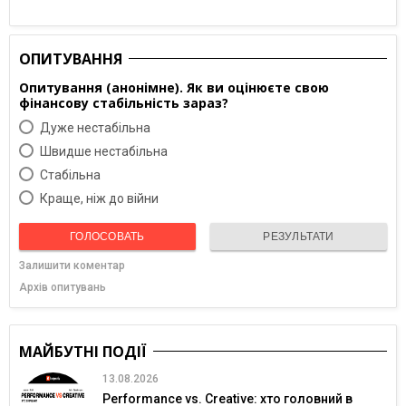
ОПИТУВАННЯ
Опитування (анонімне). Як ви оцінюєте свою
фінансову стабільність зараз?
Дуже нестабільна
Швидше нестабільна
Cтабільна
Краще, ніж до війни
ГОЛОСОВАТЬ
РЕЗУЛЬТАТИ
Залишити коментар
Архів опитувань
МАЙБУТНІ ПОДІЇ
13.08.2026
Performance vs. Creative: хто головний в