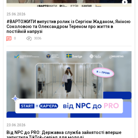
25.06.2026
#ВАРТОЖИТИ випустив ролик із Сергієм Жаданом, Яніною
Соколовою та Олександром Тереном про життя в
постійній напрузі
0
3036
23.06.2026
Від NPC до PRO: Державна служба зайнятості вперше
запустила TikTok-серіал для молоді