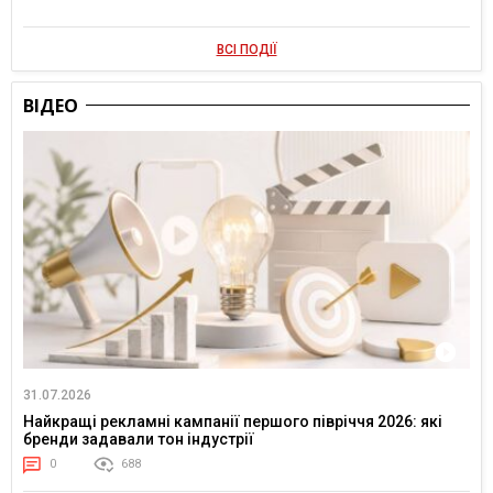
ВСІ ПОДІЇ
ВІДЕО
31.07.2026
Найкращі рекламні кампанії першого півріччя 2026: які
бренди задавали тон індустрії
0
688