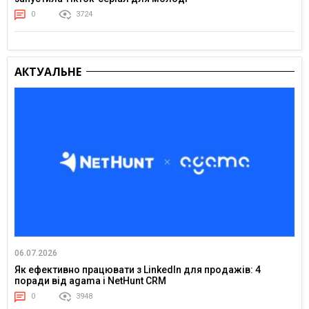
0
3724
АКТУАЛЬНЕ
06.07.2026
Як ефективно працювати з LinkedIn для продажів: 4
поради від agama і NetHunt CRM
0
3948