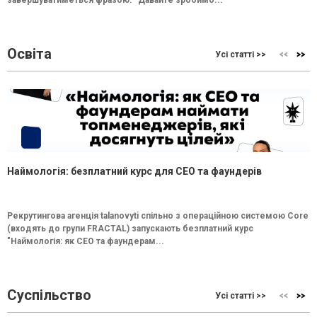
завершуватиметься фразою: “Давайте зробимо...
Освіта
Усі статті >>
Наймологія: безплатний курс для CEO та фаундерів
Рекрутингова агенція talanovyti спільно з операційною системою Core
(входять до групи FRACTAL) запускають безплатний курс
"Наймологія: як СEO та фаундерам...
Суспільство
Усі статті >>