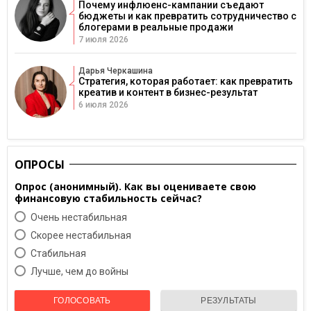
Почему инфлюенс-кампании съедают
бюджеты и как превратить сотрудничество с
блогерами в реальные продажи
7 июля 2026
Дарья Черкашина
Стратегия, которая работает: как превратить
креатив и контент в бизнес-результат
6 июля 2026
ОПРОСЫ
Опрос (анонимный). Как вы оцениваете свою
финансовую стабильность сейчас?
Очень нестабильная
Скорее нестабильная
Cтабильная
Лучше, чем до войны
ГОЛОСОВАТЬ
РЕЗУЛЬТАТЫ