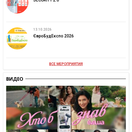
SECURITY 2.0
13.10.2026
ЄвроБудЕкспо 2026
ВСЕ МЕРОПРИЯТИЯ
ВИДЕО