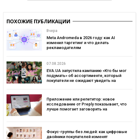
ПОХОЖИЕ ПУБЛИКАЦИИ
Вчера
Meta Andromeda в 2026 году: как AI
изменил таргетинг и что делать
рекламодателям
07.08.2026
EVA.UA запустила кампанию «Кто бы мог
подумать» об ассортименте, который
покупатели не ожидают увидеть на
платформе
Приложение или репетитор: новое
исследование от Preply показывает, что
лучше помогает заговорить на
иностранном языке
Фокус-группы без людей: как цифровые
двойники покупателей изменят