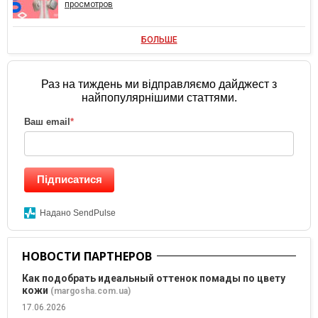
просмотров
БОЛЬШЕ
Раз на тиждень ми відправляємо дайджест з
найпопулярнішими статтями.
Ваш email
*
Підписатися
Надано SendPulse
НОВОСТИ ПАРТНЕРОВ
Как подобрать идеальный оттенок помады по цвету
кожи
(margosha.com.ua)
17.06.2026