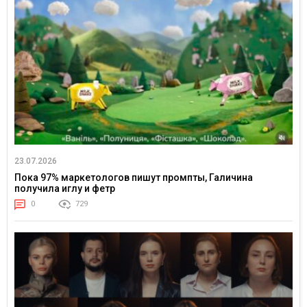
23.07.2026
Пока 97% маркетологов пишут промпты, Галичина
получила иглу и фетр
0
729