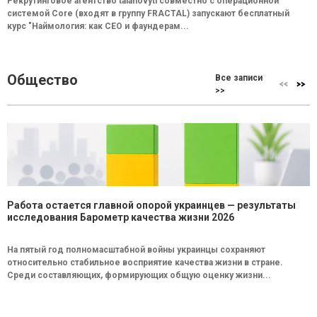
Рекрутинговое агентство talanovyti совместно с операционной
системой Core (входят в группу FRACTAL) запускают бесплатный
курс "Наймология: как СEO и фаундерам...
Общество
Все записи
>>
Работа остается главной опорой украинцев — результаты
исследования Барометр качества жизни 2026
На пятый год полномасштабной войны украинцы сохраняют
относительно стабильное восприятие качества жизни в стране.
Среди составляющих, формирующих общую оценку жизни...