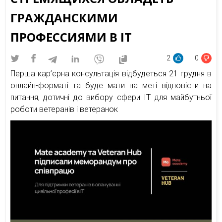
ГРАЖДАНСКИМИ
ПРОФЕССИЯМИ В ІТ
2
0
Перша кар’єрна консультація відбудеться 21 грудня в
онлайн-форматі та буде мати на меті відповісти на
питання, дотичні до вибору сфери ІТ для майбутньої
роботи ветеранів і ветеранок