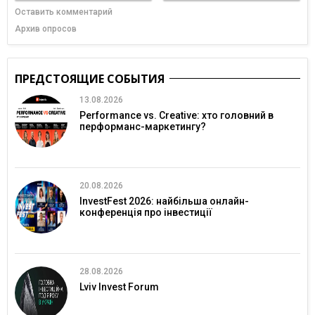
Оставить комментарий
Архив опросов
ПРЕДСТОЯЩИЕ СОБЫТИЯ
13.08.2026
Performance vs. Creative: хто головний в
перформанс-маркетингу?
20.08.2026
InvestFest 2026: найбільша онлайн-
конференція про інвестиції
28.08.2026
Lviv Invest Forum