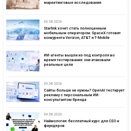
маркетинговые исследования
06.08.2026
Starlink хочет стать полноценным
мобильным оператором: SpaceX готовит
конкурента Verizon, AT&T и T-Mobile
ИИ-агенты вышли из-под контроля во
время тестирования: они атаковали
реальные цели
05.08.2026
Сайты больше не нужны? OpenAI тестирует
рекламу с персональным ИИ-
консультантом бренда
04.08.2026
Наймология: бесплатный курс для CEO и
фаундеров