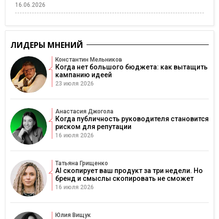
16.06.2026
ЛИДЕРЫ МНЕНИЙ
Константин Мельников
Когда нет большого бюджета: как вытащить
кампанию идеей
23 июля 2026
Анастасия Джогола
Когда публичность руководителя становится
риском для репутации
16 июля 2026
Татьяна Грищенко
AI скопирует ваш продукт за три недели. Но
бренд и смыслы скопировать не сможет
16 июля 2026
Юлия Вищук