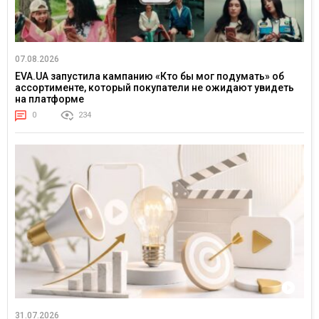
07.08.2026
EVA.UA запустила кампанию «Кто бы мог подумать» об
ассортименте, который покупатели не ожидают увидеть
на платформе
0
234
31.07.2026