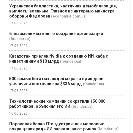
Украинская баллистика, частичная демобилизация,
выплаты военным. Главное из интервью министра
обороны Федорова
(economist.com.ua)
17.06.2026
6 незаменимых книг о создании организаций
(founder.ua)
17.06.2026
Казахстан привлек Nvidia к созданию ИИ-хаба с
инвестициями $10 млрд
(founder.ua)
17.06.2026
500 самых богатых людей мира за один день
увеличили состояние на $336 млрд
(founder.ua)
17.06.2026
Технологические компании сократили 150 000
работников, объясняя это ИИ
(founder.ua)
16.06.2026
Пороховая бочка IT-индустрии: как массовые
сокращения ради ИИ раскалывают рынок
(founder.ua)