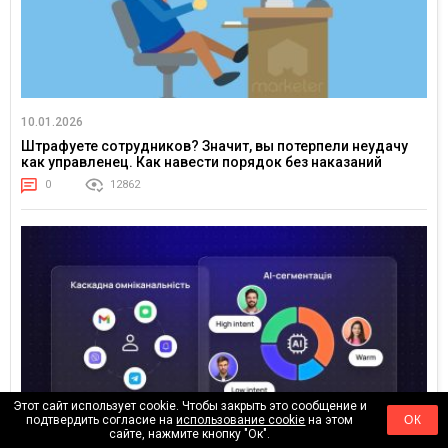
10.01.2026
Штрафуете сотрудников? Значит, вы потерпели неудачу
как управленец. Как навести порядок без наказаний
0
12862
Этот сайт использует cookie. Чтобы закрыть это сообщение и
подтвердить согласие на
использование cookie
на этом
ОК
сайте, нажмите кнопку "Ок".