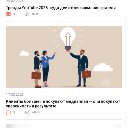
24.02.2026
Тренды YouTube 2026: куда движется внимание зрителя
0
18315
17.02.2026
Клиенты больше не покупают медиаплан — они покупают
уверенность в результате
0
24688