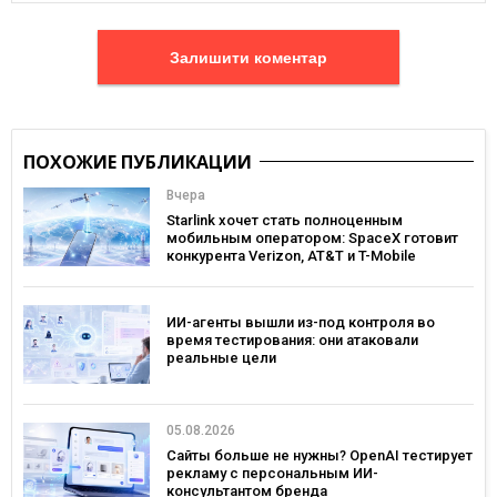
Залишити коментар
ПОХОЖИЕ ПУБЛИКАЦИИ
Вчера
Starlink хочет стать полноценным
мобильным оператором: SpaceX готовит
конкурента Verizon, AT&T и T-Mobile
ИИ-агенты вышли из-под контроля во
время тестирования: они атаковали
реальные цели
05.08.2026
Сайты больше не нужны? OpenAI тестирует
рекламу с персональным ИИ-
консультантом бренда