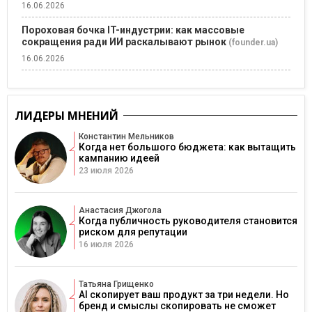
16.06.2026
Пороховая бочка IT-индустрии: как массовые
сокращения ради ИИ раскалывают рынок
(founder.ua)
16.06.2026
ЛИДЕРЫ МНЕНИЙ
Константин Мельников
Когда нет большого бюджета: как вытащить
кампанию идеей
23 июля 2026
Анастасия Джогола
Когда публичность руководителя становится
риском для репутации
16 июля 2026
Татьяна Грищенко
AI скопирует ваш продукт за три недели. Но
бренд и смыслы скопировать не сможет