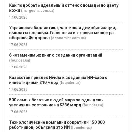
Как подобрать идеальный оттенок помады по цвету
кожи
(margosha.com.ua)
17.06.2026
Украинская баллистика, частичная демобилизация,
выплаты военным. Главное из интервью министра
обороны Федорова
(economist.com.ua)
17.06.2026
6 незаменимых книг о создании организаций
(founder.ua)
17.06.2026
Казахстан привлек Nvidia к созданию ИИ-хаба с
инвестициями $10 млрд
(founder.ua)
17.06.2026
500 самых богатых людей мира за один день
увеличили состояние на $336 млрд
(founder.ua)
17.06.2026
Технологические компании сократили 150 000
работников, объясняя это ИИ
(founder.ua)