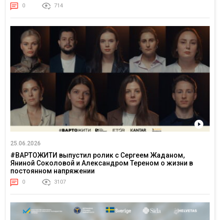
0
714
25.06.2026
#ВАРТОЖИТИ выпустил ролик с Сергеем Жаданом,
Яниной Соколовой и Александром Тереном о жизни в
постоянном напряжении
0
3107