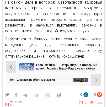
На самом деле в вопросах безопасности здоровья
достаточно правильно рассчитать мощность
кондиционера в зависимости от квадратуры
помещения, грамотно выбрать место, где его
разместить, и научиться выставлять режимы в
соответствии с температурой воздуха снаружи.
Заботиться о близких легко: если с вами живут
младенцы, дети, люди преклонного возраста,
сердечники и гипертоники, по-настоящему
оптимальное решение – купить кондиционер.
Если любишь — стерилизуй: социальный
Навигация
проект Fedoriv и Happy Paw в сезон любви
по
записям
Топ 12 самых необычных машин
0
0
Написать
0
1089
в