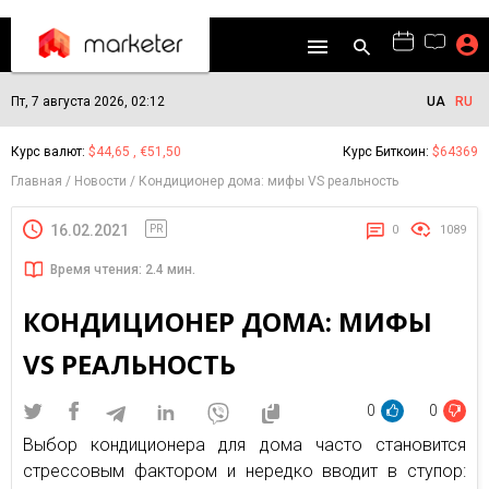
Пт, 7 августа 2026, 02:12
UA
RU
Курс валют:
$44,65 , €51,50
Курс Биткоин:
$64369
Главная
Новости
Кондиционер дома: мифы VS реальность
16.02.2021
PR
0
1089
Время чтения: 2.4 мин.
КОНДИЦИОНЕР ДОМА: МИФЫ
VS РЕАЛЬНОСТЬ
0
0
Выбор кондиционера для дома часто становится
стрессовым фактором и нередко вводит в ступор: