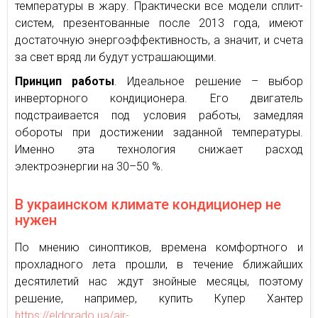
температуры в жару. Практически все модели сплит-
систем, презентованные после 2013 года, имеют
достаточную энергоэффективность, а значит, и счета
за свет вряд ли будут устрашающими.
Принцип работы
. Идеальное решение – выбор
инверторного кондиционера. Его двигатель
подстраивается под условия работы, замедляя
обороты при достижении заданной температуры.
Именно эта технология снижает расход
электроэнергии на 30–50 %.
В украинском климате кондиционер не
нужен
По мнению синоптиков, времена комфортного и
прохладного лета прошли, в течение ближайших
десятилетий нас ждут знойные месяцы, поэтому
решение, например, купить Купер Хантер
https://eldorado.ua/air-