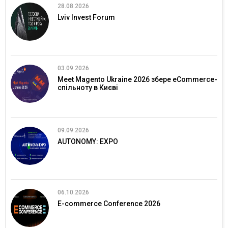
28.08.2026
Lviv Invest Forum
03.09.2026
Meet Magento Ukraine 2026 збере eCommerce-
спільноту в Києві
09.09.2026
AUTONOMY: EXPO
06.10.2026
E-commerce Conference 2026