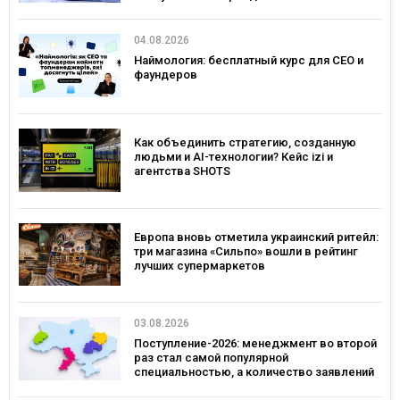
04.08.2026
Наймология: бесплатный курс для CEO и
фаундеров
Как объединить стратегию, созданную
людьми и AI-технологии? Кейс izi и
агентства SHOTS
Европа вновь отметила украинский ритейл:
три магазина «Сильпо» вошли в рейтинг
лучших супермаркетов
03.08.2026
Поступление-2026: менеджмент во второй
раз стал самой популярной
специальностью, а количество заявлений
— рекордным за последние 5 лет