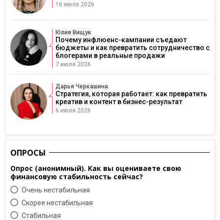
16 июля 2026
Юлия Вищук
Почему инфлюенс-кампании съедают
бюджеты и как превратить сотрудничество с
блогерами в реальные продажи
7 июля 2026
Дарья Черкашина
Стратегия, которая работает: как превратить
креатив и контент в бизнес-результат
6 июля 2026
ОПРОСЫ
Опрос (анонимный). Как вы оцениваете свою
финансовую стабильность сейчас?
Очень нестабильная
Скорее нестабильная
Cтабильная