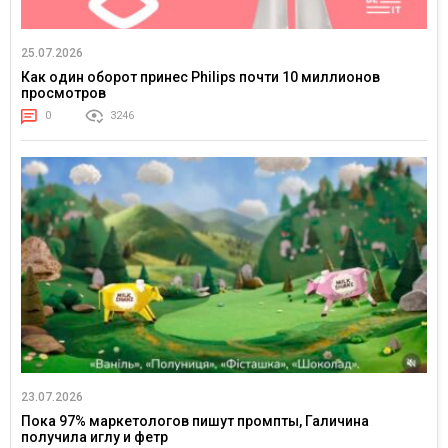
25.07.2026
Как один оборот принес Philips почти 10 миллионов
просмотров
0
3246
23.07.2026
Пока 97% маркетологов пишут промпты, Галичина
получила иглу и фетр