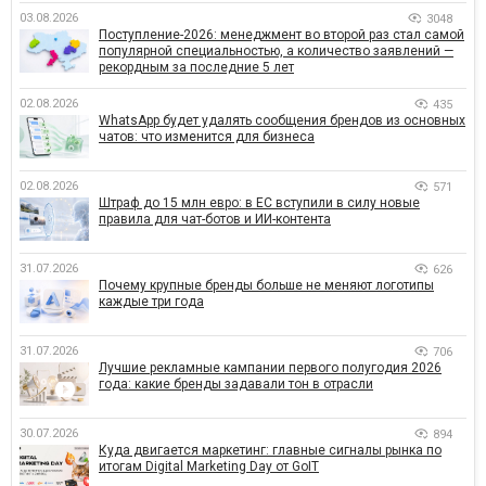
03.08.2026
3048
Поступление-2026: менеджмент во второй раз стал самой
популярной специальностью, а количество заявлений —
рекордным за последние 5 лет
02.08.2026
435
WhatsApp будет удалять сообщения брендов из основных
чатов: что изменится для бизнеса
02.08.2026
571
Штраф до 15 млн евро: в ЕС вступили в силу новые
правила для чат-ботов и ИИ-контента
31.07.2026
626
Почему крупные бренды больше не меняют логотипы
каждые три года
31.07.2026
706
Лучшие рекламные кампании первого полугодия 2026
года: какие бренды задавали тон в отрасли
30.07.2026
894
Куда двигается маркетинг: главные сигналы рынка по
итогам Digital Marketing Day от GoIT