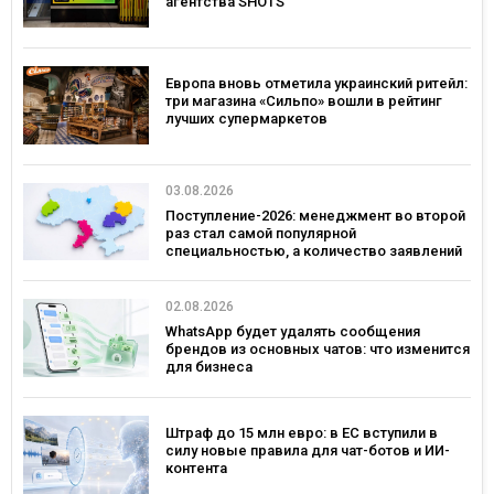
агентства SHOTS
Европа вновь отметила украинский ритейл:
три магазина «Сильпо» вошли в рейтинг
лучших супермаркетов
03.08.2026
Поступление-2026: менеджмент во второй
раз стал самой популярной
специальностью, а количество заявлений
— рекордным за последние 5 лет
02.08.2026
WhatsApp будет удалять сообщения
брендов из основных чатов: что изменится
для бизнеса
Штраф до 15 млн евро: в ЕС вступили в
силу новые правила для чат-ботов и ИИ-
контента