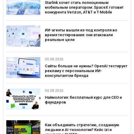
Starlink хочет стать полноценным
мобильным оператором: SpaceX готовит
конкурента Verizon, AT&T и T-Mobile
ИИ-агенты вышли из-под контроля во
время тестирования: они атаковали
реальные цели
05.08.2026
Сайты больше не нужны? OpenAI тестирует
рекламу с персональным ИИ-
консультантом бренда
04.08.2026
Наймология: бесплатный курс для CEO и
фаундеров
Как объединить стратегию, созданную
людьми и AI-технологии? Кейс izi и