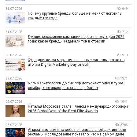
31.07.2026
649
Почему крупные бренды больше не меняют логотипы
каждые три года
31.07.2026
712
Лучшие рекламные кампании первого полугодия 2026
года: какие бренды задавали тон в отрасли
30.07.2026
910
Куда двигается маркетинг: главные сигналы рынка по
итогам Digital Marketing Day от GoIT
29.07.2026
1371
67 % маркетологов до сих пор допускают одну и ту же
ошибку, хотя знают, что она не работает
29.07.2026
1041
Наталья Морозова стала членом международного жюри
2026 Global Best of the Best Effie Awards
28.07.2026
3785
AI-креативы сами по себе не повышают эффективность
рекламы: исследование показало, что на самом деле