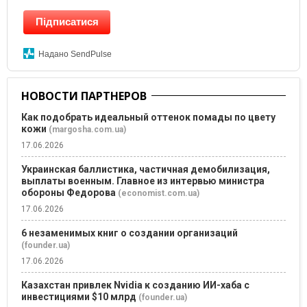
Підписатися
Надано SendPulse
НОВОСТИ ПАРТНЕРОВ
Как подобрать идеальный оттенок помады по цвету
кожи
(margosha.com.ua)
17.06.2026
Украинская баллистика, частичная демобилизация,
выплаты военным. Главное из интервью министра
обороны Федорова
(economist.com.ua)
17.06.2026
6 незаменимых книг о создании организаций
(founder.ua)
17.06.2026
Казахстан привлек Nvidia к созданию ИИ-хаба с
инвестициями $10 млрд
(founder.ua)