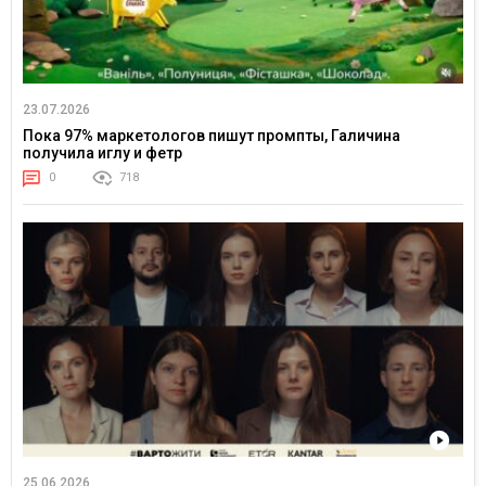
23.07.2026
Пока 97% маркетологов пишут промпты, Галичина
получила иглу и фетр
0
718
25.06.2026