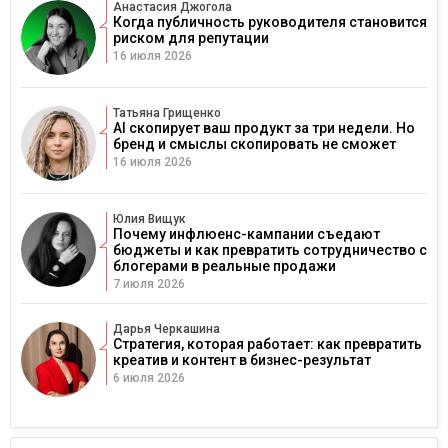
Анастасия Джогола
Когда публичность руководителя становится
риском для репутации
16 июля 2026
Татьяна Грищенко
AI скопирует ваш продукт за три недели. Но
бренд и смыслы скопировать не сможет
16 июля 2026
Юлия Вищук
Почему инфлюенс-кампании съедают
бюджеты и как превратить сотрудничество с
блогерами в реальные продажи
7 июля 2026
Дарья Черкашина
Стратегия, которая работает: как превратить
креатив и контент в бизнес-результат
6 июля 2026