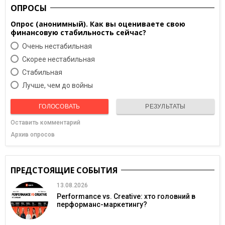
ОПРОСЫ
Опрос (анонимный). Как вы оцениваете свою
финансовую стабильность сейчас?
Очень нестабильная
Скорее нестабильная
Cтабильная
Лучше, чем до войны
ГОЛОСОВАТЬ
РЕЗУЛЬТАТЫ
Оставить комментарий
Архив опросов
ПРЕДСТОЯЩИЕ СОБЫТИЯ
13.08.2026
Performance vs. Creative: хто головний в
перформанс-маркетингу?