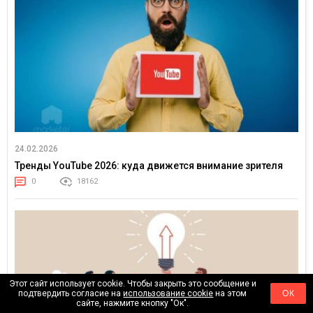
24.02.2026
Тренды YouTube 2026: куда движется внимание зрителя
0
18162
Этот сайт использует cookie. Чтобы закрыть это сообщение и
подтвердить согласие на
использование cookie
на этом
ОК
сайте, нажмите кнопку "Ок".