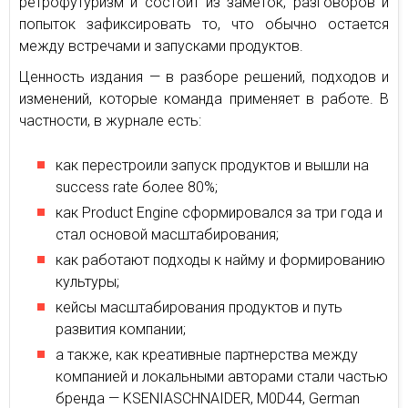
ретрофутуризм и состоит из заметок, разговоров и
попыток зафиксировать то, что обычно остается
между встречами и запусками продуктов.
Ценность издания — в разборе решений, подходов и
изменений, которые команда применяет в работе. В
частности, в журнале есть:
как перестроили запуск продуктов и вышли на
success rate более 80%;
как Product Engine сформировался за три года и
стал основой масштабирования;
как работают подходы к найму и формированию
культуры;
кейсы масштабирования продуктов и путь
развития компании;
а также, как креативные партнерства между
компанией и локальными авторами стали частью
бренда — KSENIASCHNAIDER, M0D44, German