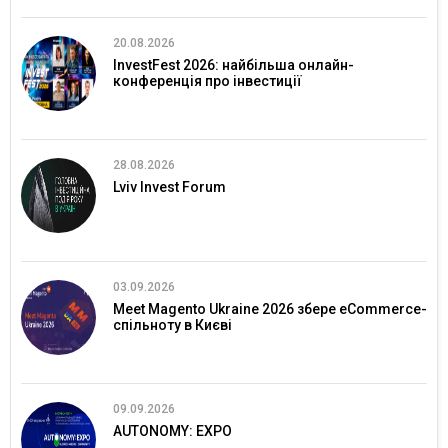
20.08.2026
InvestFest 2026: найбільша онлайн-
конференція про інвестиції
28.08.2026
Lviv Invest Forum
03.09.2026
Meet Magento Ukraine 2026 збере eCommerce-
спільноту в Києві
09.09.2026
AUTONOMY: EXPO