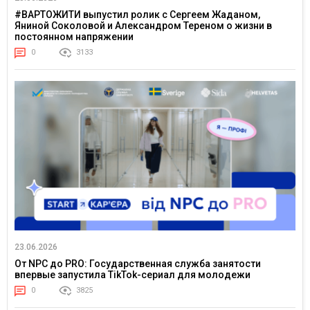
#ВАРТОЖИТИ выпустил ролик с Сергеем Жаданом,
Яниной Соколовой и Александром Тереном о жизни в
постоянном напряжении
0
3133
23.06.2026
От NPC до PRO: Государственная служба занятости
впервые запустила TikTok-сериал для молодежи
0
3825