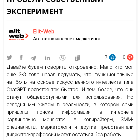
ЭКСПЕРИМЕНТ
Elit-Web
Aгентство интернет-маркетинга
7
0
Давайте будем говорить откровенно. Мало кто мог
еще 2-3 года назад подумать, что функциональные
чат-боты на основе искусственного интеллекта типа
ChatGPT появятся так быстро. И тем более, что они
станут общедоступными для использования. Но
сегодня мы живем в реальности, в которой сами
принципы поиска информации в интернете
кардинально меняются. А копирайтеры, SMM-
специалисты, маркетологи и другие представители
диджитал-профессий могут остаться без работы…