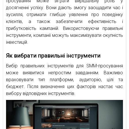
просування може зіграти вирішальну роль у
досягненні успіху. Вони дають змогу заощадити час і
зусилля, отримати глибше уявлення про поведінку
клієнтів, а також забезпечити ефективність і
прибутковість кампаній. Використовуючи правильні
інструменти, компанії можуть максимізувати окупність
інвестицій.
Як вибрати правильні інструменти
Вибір правильних інструментів для SMM-просування
може виявитися непростим завданням. Важливо
враховувати тип платформи, аудиторію, цілі та
бюджет. Після визначення цих факторів настає час
вибору відповідних інструментів.