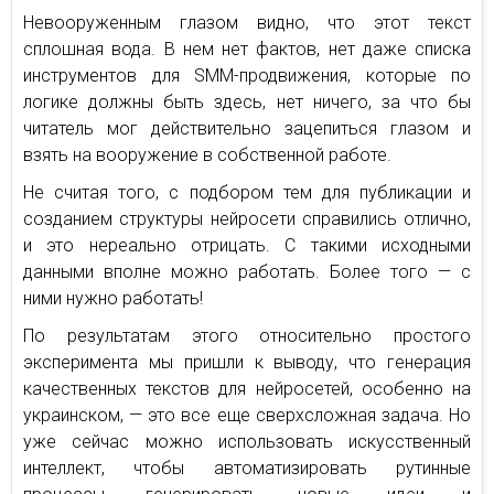
Невооруженным глазом видно, что этот текст
сплошная вода. В нем нет фактов, нет даже списка
инструментов для SMM-продвижения, которые по
логике должны быть здесь, нет ничего, за что бы
читатель мог действительно зацепиться глазом и
взять на вооружение в собственной работе.
Не считая того, с подбором тем для публикации и
созданием структуры нейросети справились отлично,
и это нереально отрицать. С такими исходными
данными вполне можно работать. Более того — с
ними нужно работать!
По результатам этого относительно простого
эксперимента мы пришли к выводу, что генерация
качественных текстов для нейросетей, особенно на
украинском, — это все еще сверхсложная задача. Но
уже сейчас можно использовать искусственный
интеллект, чтобы автоматизировать рутинные