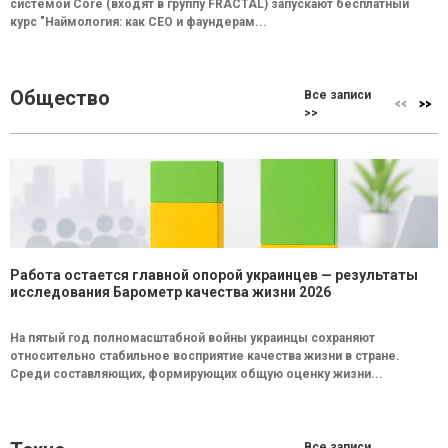
системой Core (входят в группу FRACTAL) запускают бесплатный
курс "Наймология: как СEO и фаундерам...
Общество
Все записи
>>
Работа остается главной опорой украинцев — результаты
исследования Барометр качества жизни 2026
На пятый год полномасштабной войны украинцы сохраняют
относительно стабильное восприятие качества жизни в стране.
Среди составляющих, формирующих общую оценку жизни...
Все записи