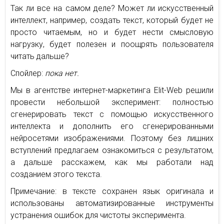
Так ли все на самом деле? Может ли искусственный
интеллект, например, создать текст, который будет не
просто читаемым, но и будет нести смысловую
нагрузку, будет полезен и поощрять пользователя
читать дальше?
Спойлер:
пока нет.
Мы в агентстве интернет-маркетинга Elit-Web решили
провести небольшой эксперимент: полностью
сгенерировать текст с помощью искусственного
интеллекта и дополнить его сгенерированными
нейросетями изображениями. Поэтому без лишних
вступлений предлагаем ознакомиться с результатом,
а дальше расскажем, как мы работали над
созданием этого текста.
Примечание: в тексте сохранен язык оригинала и
использованы автоматизированные инструменты
устранения ошибок для чистоты эксперимента.