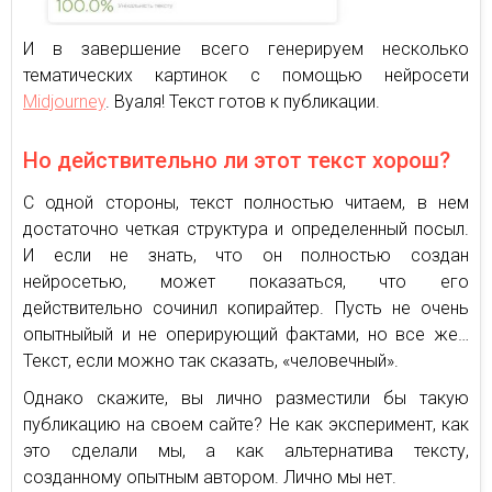
И в завершение всего генерируем несколько
тематических картинок с помощью нейросети
Midjourney
. Вуаля! Текст готов к публикации.
Но действительно ли этот текст хорош?
С одной стороны, текст полностью читаем, в нем
достаточно четкая структура и определенный посыл.
И если не знать, что он полностью создан
нейросетью, может показаться, что его
действительно сочинил копирайтер. Пусть не очень
опытныйый и не оперирующий фактами, но все же…
Текст, если можно так сказать, «человечный».
Однако скажите, вы лично разместили бы такую
публикацию на своем сайте? Не как эксперимент, как
это сделали мы, а как альтернатива тексту,
созданному опытным автором. Лично мы нет.