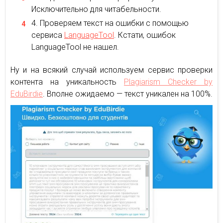
Исключительно для читабельности.
Проверяем текст на ошибки с помощью
сервиса
LanguageTool
. Кстати, ошибок
LanguageTool не нашел.
Ну и на всякий случай используем сервис проверки
контента на уникальность
Plagiarism Checker by
EduBirdie
. Вполне ожидаемо — текст уникален на 100%.