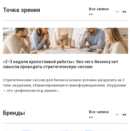
Точка зрения
Все записи
>>
«2–3 недели кропотливой работы»: без чего бизнесу нет
смысла проводить стратегическую сессию
Стратегические сессии для бизнеса можно условно разделить на 3
типа: неудачная, сбалансированная и трансформационная. Неудачная
— это «рефлексия под канапе»...
Бренды
Все записи
>>