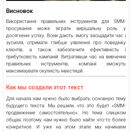
Висновок
Використання правильних інструментів для SMM-
просування може зіграти вирішальну роль у
досягненні успіху. Вони дають змогу заощадити час і
зусилля, отримати глибше уявлення про поведінку
клієнтів, а також забезпечити ефективність і
прибутковість кампаній. Витративши час на вивчення
правильних інструментів, компанії зможуть
максимізувати окупність інвестицій.
Как мы создали этот текст
Для начала нам нужно было выбрать основную тему
будущего текста. Мы решили, что это будет «SMM-
продвижение самостоятельно». Но тема слишком
общая, поэтому нам нужно было найти что-то более
конкретное. И уже на этом этапе мы начинаем