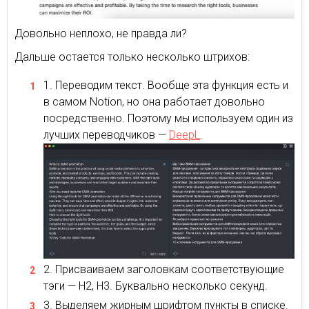
Довольно неплохо, не правда ли?
Дальше остается только несколько штрихов:
Переводим текст. Вообще эта функция есть и
в самом Notion, но она работает довольно
посредственно. Поэтому мы используем один из
лучших переводчиков —
DeepL
.
Присваиваем заголовкам соответствующие
тэги — H2, H3. Буквально несколько секунд.
Выделяем жирным шрифтом пункты в списке.