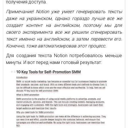
получения доступа.
Примечание! Notion уже умеет генерировать тексты
даже на украинском, однако гораздо лучше все же
создает контент на английском, поэтому мы для
своего эксперимента все же решили сгенерировать
текст именно на английском, а затем перевести его.
Конечно, тоже автоматизировав этот процесс.
Для создания текста Notion потребовалось меньше
минуты. И вот перед нами готовый результат: