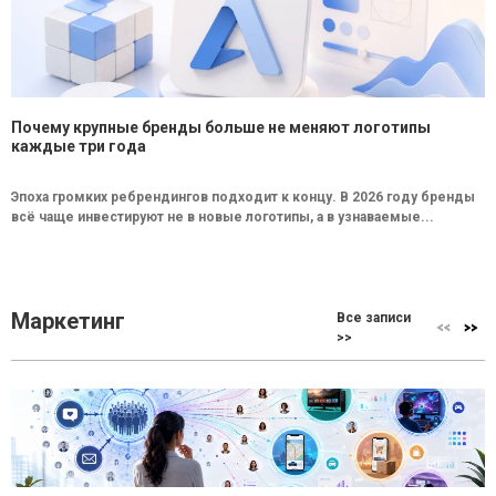
Почему крупные бренды больше не меняют логотипы
каждые три года
Эпоха громких ребрендингов подходит к концу. В 2026 году бренды
всё чаще инвестируют не в новые логотипы, а в узнаваемые...
Маркетинг
Все записи
>>