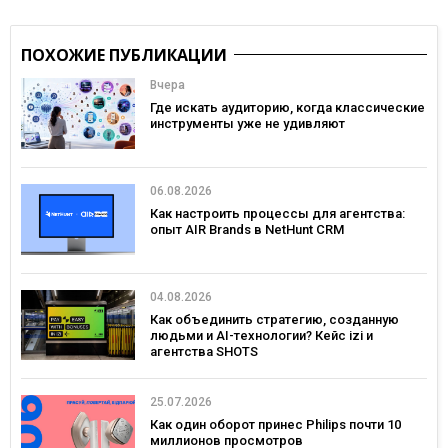
ПОХОЖИЕ ПУБЛИКАЦИИ
Вчера
Где искать аудиторию, когда классические
инструменты уже не удивляют
06.08.2026
Как настроить процессы для агентства:
опыт AIR Brands в NetHunt CRM
04.08.2026
Как объединить стратегию, созданную
людьми и AI-технологии? Кейс izi и
агентства SHOTS
25.07.2026
Как один оборот принес Philips почти 10
миллионов просмотров