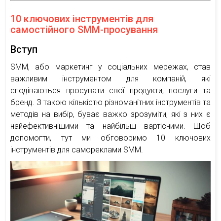
10 ключових інструментів для
самостійного SMM-просування
Вступ
SMM, або маркетинг у соціальних мережах, став
важливим інструментом для компаній, які
сподіваються просувати свої продукти, послуги та
бренд. З такою кількістю різноманітних інструментів та
методів на вибір, буває важко зрозуміти, які з них є
найефективнішими та найбільш вартісними. Щоб
допомогти, тут ми обговоримо 10 ключових
інструментів для самореклами SMM.