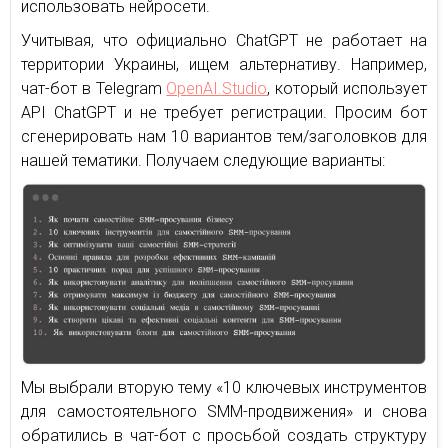
использовать нейросети.
Учитывая, что официально ChatGPT не работает на
территории Украины, ищем альтернативу. Например,
чат-бот в Telegram
OpenAI.Studio
, который использует
API ChatGPT и не требует регистрации. Просим бот
сгенерировать нам 10 вариантов тем/заголовков для
нашей тематики. Получаем следующие варианты:
Мы выбрали вторую тему «10 ключевых инструментов
для самостоятельного SMM-продвижения» и снова
обратились в чат-бот с просьбой создать структуру