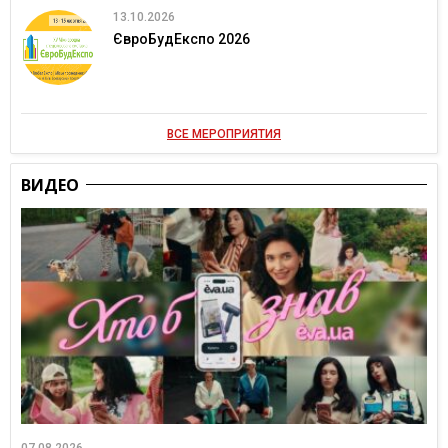
13.10.2026
ЄвроБудЕкспо 2026
ВСЕ МЕРОПРИЯТИЯ
ВИДЕО