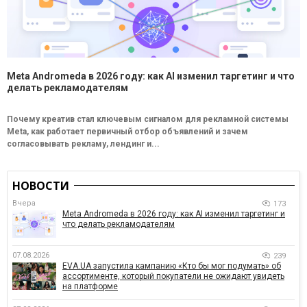
Meta Andromeda в 2026 году: как AI изменил таргетинг и что
делать рекламодателям
Почему креатив стал ключевым сигналом для рекламной системы
Meta, как работает первичный отбор объявлений и зачем
согласовывать рекламу, лендинг и...
НОВОСТИ
Вчера
173
Meta Andromeda в 2026 году: как AI изменил таргетинг и
что делать рекламодателям
07.08.2026
239
EVA.UA запустила кампанию «Кто бы мог подумать» об
ассортименте, который покупатели не ожидают увидеть
на платформе