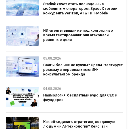
Starlink хочет стать полноценным
мобильным оператором: SpaceX готовит
конкурента Verizon, AT&T и T-Mobile
ИИ-агенты вышли из-под контроля во
время тестирования: они атаковали
реальные цели
05.08.2026
Сайты больше не нужны? OpenAI тестирует
рекламу с персональным ИИ-
консультантом бренда
04.08.2026
Наймология: бесплатный курс для CEO и
фаундеров
Как объединить стратегию, созданную
людьми и AI-технологии? Кейс izi и