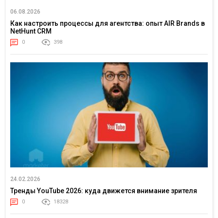
06.08.2026
Как настроить процессы для агентства: опыт AIR Brands в
NetHunt CRM
0
398
24.02.2026
Тренды YouTube 2026: куда движется внимание зрителя
0
18328