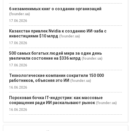
6 незаменимых книг о создании организаций
(founder.ua)
17.06.2026
Казахстан привлек Nvidia к созданию ИИ-хаба с
инвестициями $10 млрд
(founder.ua)
17.06.2026
500 самых богатых людей мира за один день
увеличили состояние на $336 млрд
(founder.ua)
17.06.2026
Технологические компании сократили 150 000
работников, объясняя это ИИ
(founder.ua)
16.06.2026
Пороховая бочка IT-индустрии: как массовые
сокращения ради ИИ раскалывают рынок
(founder.ua)
16.06.2026