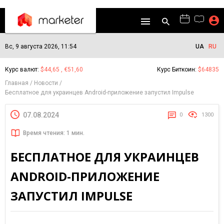
Вс, 9 августа 2026, 11:54
UA
RU
Курс валют:
$44,65 , €51,60
Курс Биткоин:
$64835
Главная
Новости
Бесплатное для украинцев Android-приложение запустил Impulse
07.08.2024
0
1300
Время чтения: 1 мин.
БЕСПЛАТНОЕ ДЛЯ УКРАИНЦЕВ
ANDROID-ПРИЛОЖЕНИЕ
ЗАПУСТИЛ IMPULSE