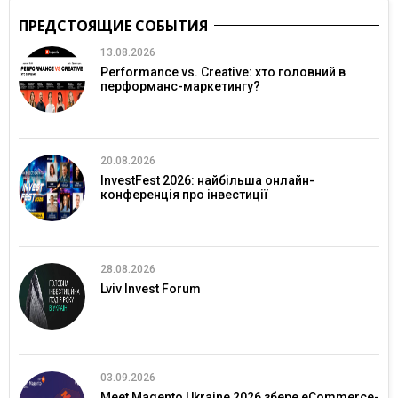
ПРЕДСТОЯЩИЕ СОБЫТИЯ
13.08.2026
Performance vs. Creative: хто головний в
перформанс-маркетингу?
20.08.2026
InvestFest 2026: найбільша онлайн-
конференція про інвестиції
28.08.2026
Lviv Invest Forum
03.09.2026
Meet Magento Ukraine 2026 збере eCommerce-