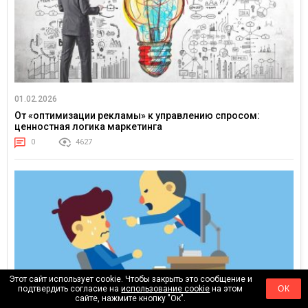
01.02.2026
От «оптимизации рекламы» к управлению спросом:
ценностная логика маркетинга
0
4627
Этот сайт использует cookie. Чтобы закрыть это сообщение и
подтвердить согласие на
использование cookie
на этом
ОК
сайте, нажмите кнопку "Ок".