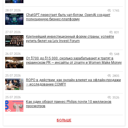
28.07.2026
1745
ChatGPT перестает быть чат-ботом. OpenAI создает
полноценную бизнес-платформу
27.07.2026
831
Крупнейший инвестиционный форум страны: успейте
купить билет на Lviv Invest Forum
26.07.2026
548
От $700 до $15 000: сколько зарабатывают и тратят в
украинском PR — инсайты от znamy и Women Make Money
25.07.2026
2805
ROPO в действии: как онлайн влияет на офлайн-продажи
— исследование COMFY
25.07.2026
3526
Как один оборот принес Philips почти 10 миллионов
просмотров
БОЛЬШЕ