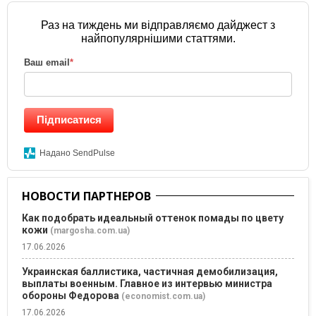
Раз на тиждень ми відправляємо дайджест з
найпопулярнішими статтями.
Ваш email
*
Підписатися
Надано SendPulse
НОВОСТИ ПАРТНЕРОВ
Как подобрать идеальный оттенок помады по цвету
кожи
(margosha.com.ua)
17.06.2026
Украинская баллистика, частичная демобилизация,
выплаты военным. Главное из интервью министра
обороны Федорова
(economist.com.ua)
17.06.2026