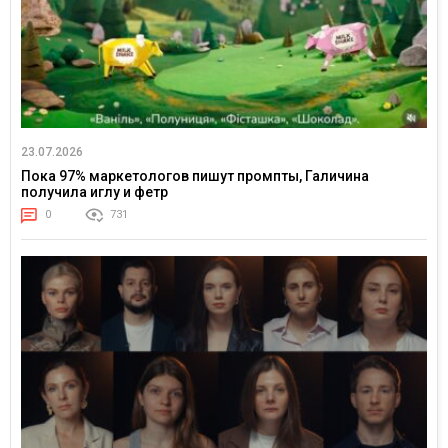
23.07.2026
Пока 97% маркетологов пишут промпты, Галичина
получила иглу и фетр
0
731