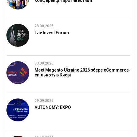
конференція про інвестиції
28.08.2026
Lviv Invest Forum
03.09.2026
Meet Magento Ukraine 2026 збере eCommerce-
спільноту в Києві
09.09.2026
AUTONOMY: EXPO