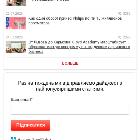
25.07.2026
3392
Как один оборот принес Philips почти 10 миллионов
просмотров
24.07.2026
2027
От Львова до Харькова: Glovo Academy масштабирует
образовательную программу по поддержке украинского
бизнеса
БОЛЬШЕ
Раз на тиждень ми відправляємо дайджест з
найпопулярнішими статтями.
Ваш email
*
Підписатися
Надано SendPulse