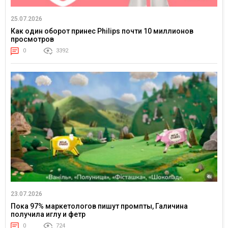
25.07.2026
Как один оборот принес Philips почти 10 миллионов
просмотров
0
3392
23.07.2026
Пока 97% маркетологов пишут промпты, Галичина
получила иглу и фетр
0
724