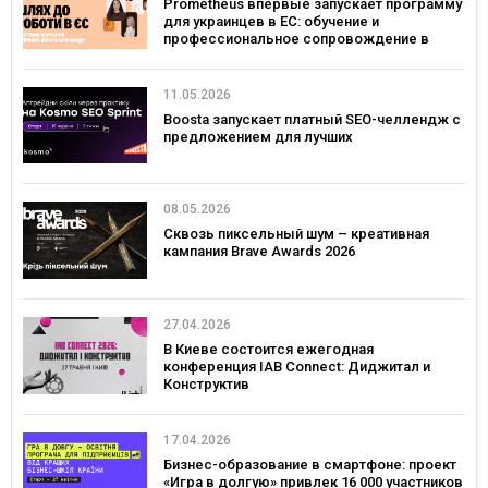
Prometheus впервые запускает программу
для украинцев в ЕС: обучение и
профессиональное сопровождение в
Польше и Германии
11.05.2026
Boosta запускает платный SEO-челлендж с
предложением для лучших
08.05.2026
Сквозь пиксельный шум – креативная
кампания Brave Awards 2026
27.04.2026
В Киеве состоится ежегодная
конференция IAB Connect: Диджитал и
Конструктив
17.04.2026
Бизнес-образование в смартфоне: проект
«Игра в долгую» привлек 16 000 участников