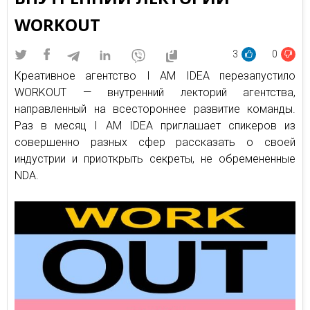
WORKOUT
3
0
Креативное агентство I AM IDEA перезапустило
WORKOUT — внутренний лекторий агентства,
направленный на всестороннее развитие команды.
Раз в месяц I AM IDEA приглашает спикеров из
совершенно разных сфер рассказать о своей
индустрии и приоткрыть секреты, не обремененные
NDA.