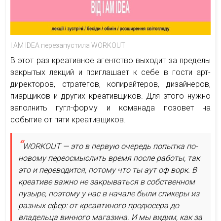
I AM IDEA перезапустила WORKOUT
В этот раз креативное агентство выходит за пределы
закрытых лекций и приглашает к себе в гости арт-
директоров, стратегов, копирайтеров, дизайнеров,
пиарщиков и других креативщиков. Для этого нужно
заполнить гугл-форму и команада позовет на
событие от пяти креативщиков.
WORKOUT — это в первую очередь попытка по-
новому переосмыслить время после работы, так
это и переводится, потому что ты аут оф ворк. В
креативе важно не закрываться в собственном
пузыре, поэтому у нас в начале были спикеры из
разных сфер: от креавтиного продюсера до
владельца винного магазина. И мы видим, как за