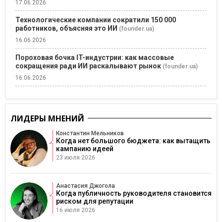
17.06.2026
Технологические компании сократили 150 000
работников, объясняя это ИИ
(founder.ua)
16.06.2026
Пороховая бочка IT-индустрии: как массовые
сокращения ради ИИ раскалывают рынок
(founder.ua)
16.06.2026
ЛИДЕРЫ МНЕНИЙ
Константин Мельников
Когда нет большого бюджета: как вытащить
кампанию идеей
23 июля 2026
Анастасия Джогола
Когда публичность руководителя становится
риском для репутации
16 июля 2026