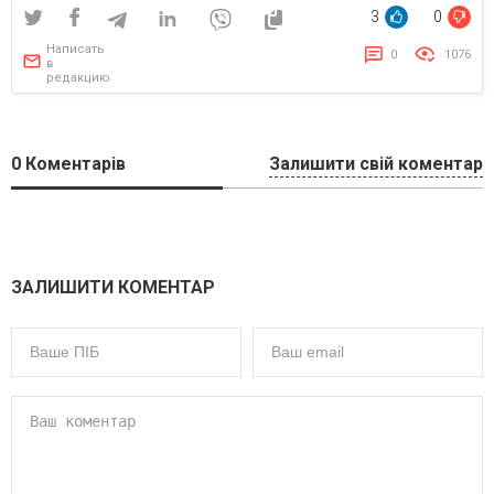
3
0
Написать
0
1076
в
редакцию
0
Коментарів
Залишити свій коментар
ЗАЛИШИТИ КОМЕНТАР