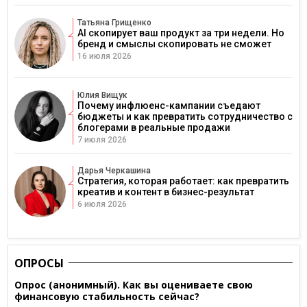
Татьяна Грищенко
AI скопирует ваш продукт за три недели. Но
бренд и смыслы скопировать не сможет
16 июля 2026
Юлия Вищук
Почему инфлюенс-кампании съедают
бюджеты и как превратить сотрудничество с
блогерами в реальные продажи
7 июля 2026
Дарья Черкашина
Стратегия, которая работает: как превратить
креатив и контент в бизнес-результат
6 июля 2026
ОПРОСЫ
Опрос (анонимный). Как вы оцениваете свою
финансовую стабильность сейчас?