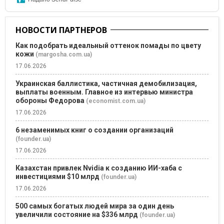
НОВОСТИ ПАРТНЕРОВ
Как подобрать идеальный оттенок помады по цвету
кожи
(margosha.com.ua)
17.06.2026
Украинская баллистика, частичная демобилизация,
выплаты военным. Главное из интервью министра
обороны Федорова
(economist.com.ua)
17.06.2026
6 незаменимых книг о создании организаций
(founder.ua)
17.06.2026
Казахстан привлек Nvidia к созданию ИИ-хаба с
инвестициями $10 млрд
(founder.ua)
17.06.2026
500 самых богатых людей мира за один день
увеличили состояние на $336 млрд
(founder.ua)