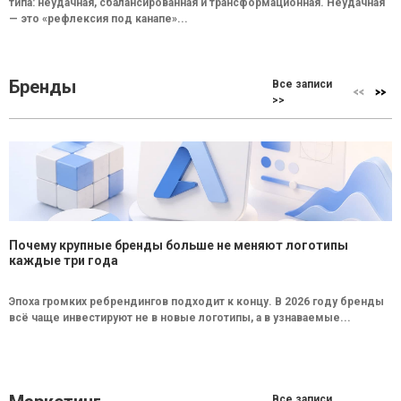
типа: неудачная, сбалансированная и трансформационная. Неудачная
— это «рефлексия под канапе»...
Бренды
Все записи
>>
Почему крупные бренды больше не меняют логотипы
каждые три года
Эпоха громких ребрендингов подходит к концу. В 2026 году бренды
всё чаще инвестируют не в новые логотипы, а в узнаваемые...
Все записи