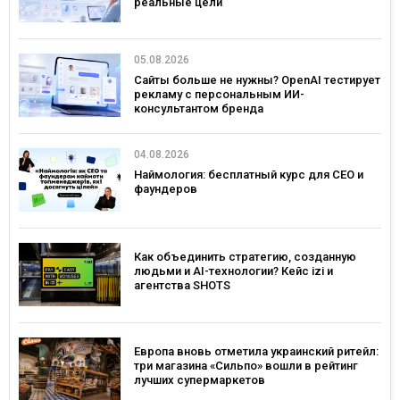
реальные цели
05.08.2026
Сайты больше не нужны? OpenAI тестирует
рекламу с персональным ИИ-
консультантом бренда
04.08.2026
Наймология: бесплатный курс для CEO и
фаундеров
Как объединить стратегию, созданную
людьми и AI-технологии? Кейс izi и
агентства SHOTS
Европа вновь отметила украинский ритейл:
три магазина «Сильпо» вошли в рейтинг
лучших супермаркетов