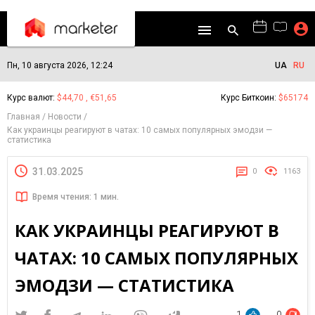
Пн, 10 августа 2026, 12:24
UA
RU
Курс валют:
$44,70 , €51,65
Курс Биткоин:
$65174
Главная
Новости
Как украинцы реагируют в чатах: 10 самых популярных эмодзи —
статистика
31.03.2025
0
1163
Время чтения: 1 мин.
КАК УКРАИНЦЫ РЕАГИРУЮТ В
ЧАТАХ: 10 САМЫХ ПОПУЛЯРНЫХ
ЭМОДЗИ — СТАТИСТИКА