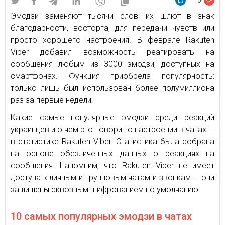
1
0
Эмодзи заменяют тысячи слов: их шлют в знак
благодарности, восторга, для передачи чувств или
просто хорошего настроения. В феврале Rakuten
Viber добавил возможность реагировать на
сообщения любым из 3000 эмодзи, доступных на
смартфонах. Функция приобрела популярность:
только лишь был использован более полумиллиона
раз за первые недели.
Какие самые популярные эмодзи среди реакций
украинцев и о чем это говорит о настроении в чатах —
в статистике Rakuten Viber. Статистика была собрана
на основе обезличенных данных о реакциях на
сообщения. Напомним, что Rakuten Viber не имеет
доступа к личным и групповым чатам и звонкам — они
защищены сквозным шифрованием по умолчанию.
10 самых популярных эмодзи в чатах