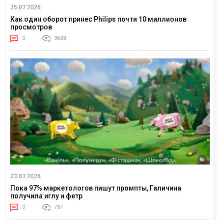
25.07.2026
Как один оборот принес Philips почти 10 миллионов
просмотров
0
3633
23.07.2026
Пока 97% маркетологов пишут промпты, Галичина
получила иглу и фетр
0
737