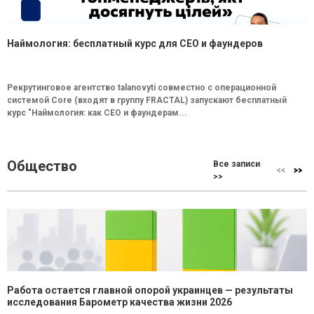
Наймология: бесплатный курс для CEO и фаундеров
Рекрутинговое агентство talanovyti совместно с операционной
системой Core (входят в группу FRACTAL) запускают бесплатный
курс "Наймология: как СEO и фаундерам...
Общество
Все записи
>>
Работа остается главной опорой украинцев — результаты
исследования Барометр качества жизни 2026