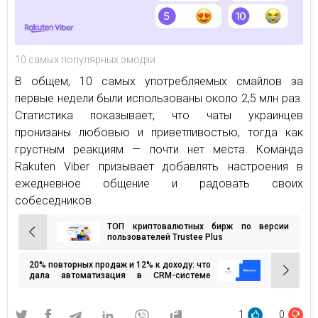
10 самых популярных эмодзи
В общем, 10 самых употребляемых смайлов за
первые недели были использованы около 2,5 млн раз.
Статистика показывает, что чаты украинцев
пронизаны любовью и приветливостью, тогда как
грустным реакциям — почти нет места. Команда
Rakuten Viber призывает добавлять настроения в
ежедневное общение и радовать своих
собеседников.
ТОП криптовалютных бирж по версии
Навигация
пользователей Trustee Plus
по
20% повторных продаж и 12% к доходу: что
записям
дала автоматизация в CRM-системе
онлайн-школе
1
0