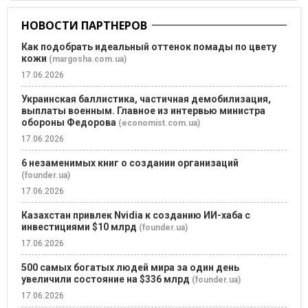
НОВОСТИ ПАРТНЕРОВ
Как подобрать идеальный оттенок помады по цвету
кожи
(margosha.com.ua)
17.06.2026
Украинская баллистика, частичная демобилизация,
выплаты военным. Главное из интервью министра
обороны Федорова
(economist.com.ua)
17.06.2026
6 незаменимых книг о создании организаций
(founder.ua)
17.06.2026
Казахстан привлек Nvidia к созданию ИИ-хаба с
инвестициями $10 млрд
(founder.ua)
17.06.2026
500 самых богатых людей мира за один день
увеличили состояние на $336 млрд
(founder.ua)
17.06.2026