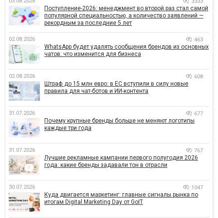
03.08.2026
3333
Поступление-2026: менеджмент во второй раз стал самой
популярной специальностью, а количество заявлений —
рекордным за последние 5 лет
02.08.2026
463
WhatsApp будет удалять сообщения брендов из основных
чатов: что изменится для бизнеса
02.08.2026
608
Штраф до 15 млн евро: в ЕС вступили в силу новые
правила для чат-ботов и ИИ-контента
31.07.2026
677
Почему крупные бренды больше не меняют логотипы
каждые три года
31.07.2026
767
Лучшие рекламные кампании первого полугодия 2026
года: какие бренды задавали тон в отрасли
30.07.2026
1047
Куда двигается маркетинг: главные сигналы рынка по
итогам Digital Marketing Day от GoIT