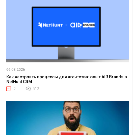
06.08.2026
Как настроить процессы для агентства: опыт AIR Brands в
NetHunt CRM
0
513