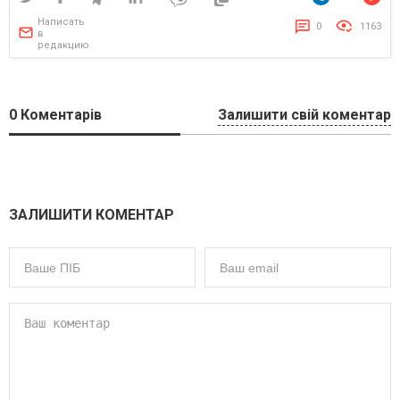
Написать
0
1163
в
редакцию
0
Коментарів
Залишити свій коментар
ЗАЛИШИТИ КОМЕНТАР