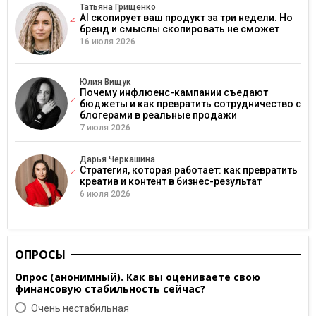
Татьяна Грищенко
AI скопирует ваш продукт за три недели. Но
бренд и смыслы скопировать не сможет
16 июля 2026
Юлия Вищук
Почему инфлюенс-кампании съедают
бюджеты и как превратить сотрудничество с
блогерами в реальные продажи
7 июля 2026
Дарья Черкашина
Стратегия, которая работает: как превратить
креатив и контент в бизнес-результат
6 июля 2026
ОПРОСЫ
Опрос (анонимный). Как вы оцениваете свою
финансовую стабильность сейчас?
Очень нестабильная