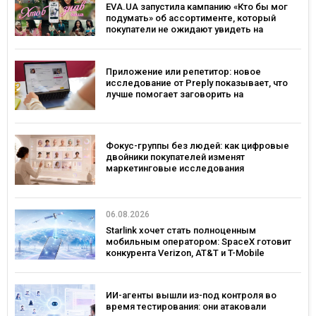
EVA.UA запустила кампанию «Кто бы мог
подумать» об ассортименте, который
покупатели не ожидают увидеть на
платформе
Приложение или репетитор: новое
исследование от Preply показывает, что
лучше помогает заговорить на
иностранном языке
Фокус-группы без людей: как цифровые
двойники покупателей изменят
маркетинговые исследования
06.08.2026
Starlink хочет стать полноценным
мобильным оператором: SpaceX готовит
конкурента Verizon, AT&T и T-Mobile
ИИ-агенты вышли из-под контроля во
время тестирования: они атаковали