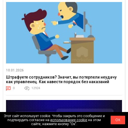
10.01.2026
Штрафуете сотрудников? Значит, вы потерпели неудачу
как управленец. Как навести порядок без наказаний
0
12924
Этот сайт использует cookie. Чтобы закрыть это сообщение и
подтвердить согласие на
использование cookie
на этом
ОК
сайте, нажмите кнопку "Ок".