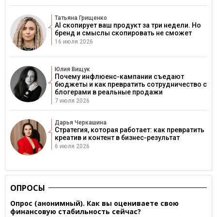
Татьяна Грищенко
AI скопирует ваш продукт за три недели. Но
бренд и смыслы скопировать не сможет
16 июля 2026
Юлия Вищук
Почему инфлюенс-кампании съедают
бюджеты и как превратить сотрудничество с
блогерами в реальные продажи
7 июля 2026
Дарья Черкашина
Стратегия, которая работает: как превратить
креатив и контент в бизнес-результат
6 июля 2026
ОПРОСЫ
Опрос (анонимный). Как вы оцениваете свою
финансовую стабильность сейчас?