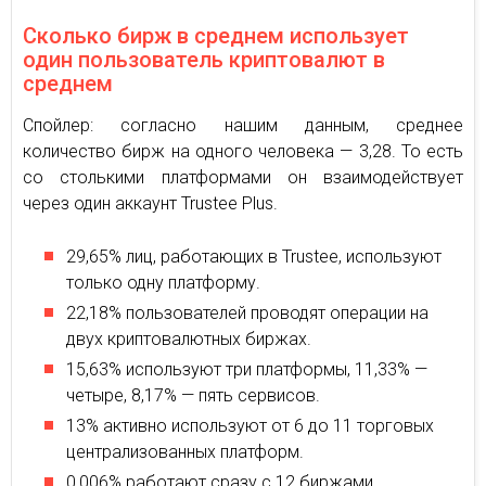
Сколько бирж в среднем использует
один пользователь криптовалют в
среднем
Спойлер: согласно нашим данным, среднее
количество бирж на одного человека — 3,28. То есть
со столькими платформами он взаимодействует
через один аккаунт Trustee Plus.
29,65% лиц, работающих в Trustee, используют
только одну платформу.
22,18% пользователей проводят операции на
двух криптовалютных биржах.
15,63% используют три платформы, 11,33% —
четыре, 8,17% — пять сервисов.
13% активно используют от 6 до 11 торговых
централизованных платформ.
0,006% работают сразу с 12 биржами.