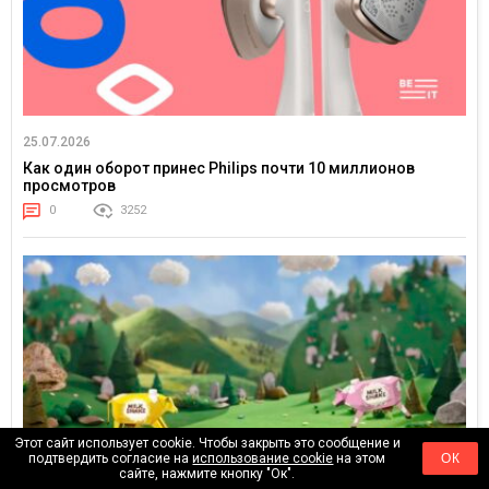
25.07.2026
Как один оборот принес Philips почти 10 миллионов
просмотров
0
3252
Этот сайт использует cookie. Чтобы закрыть это сообщение и
подтвердить согласие на
использование cookie
на этом
ОК
сайте, нажмите кнопку "Ок".