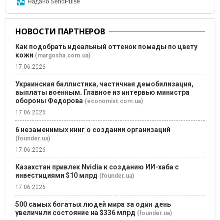
Надано SendPulse
НОВОСТИ ПАРТНЕРОВ
Как подобрать идеальный оттенок помады по цвету
кожи
(margosha.com.ua)
17.06.2026
Украинская баллистика, частичная демобилизация,
выплаты военным. Главное из интервью министра
обороны Федорова
(economist.com.ua)
17.06.2026
6 незаменимых книг о создании организаций
(founder.ua)
17.06.2026
Казахстан привлек Nvidia к созданию ИИ-хаба с
инвестициями $10 млрд
(founder.ua)
17.06.2026
500 самых богатых людей мира за один день
увеличили состояние на $336 млрд
(founder.ua)