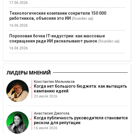
17.06.2026
Технологические компании сократили 150 000
работников, объясняя это ИИ
(founder.ua)
16.06.2026
Пороховая бочка IT-индустрии: как массовые
сокращения ради ИИ раскалывают рынок
(founder.ua)
16.06.2026
ЛИДЕРЫ МНЕНИЙ
Константин Мельников
Когда нет большого бюджета: как вытащить
кампанию идеей
23 июля 2026
Анастасия Джогола
Когда публичность руководителя становится
риском для репутации
16 июля 2026