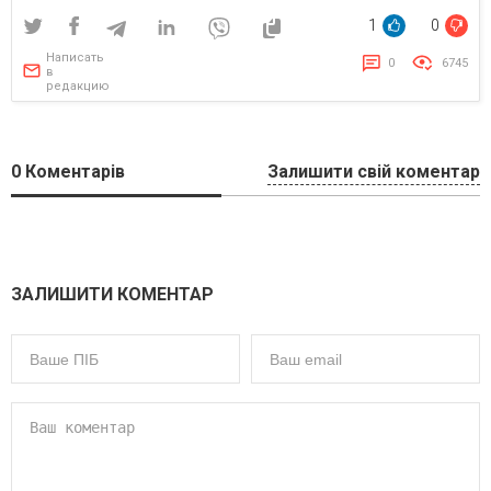
1
0
Написать
0
6745
в
редакцию
0
Коментарів
Залишити свій коментар
ЗАЛИШИТИ КОМЕНТАР