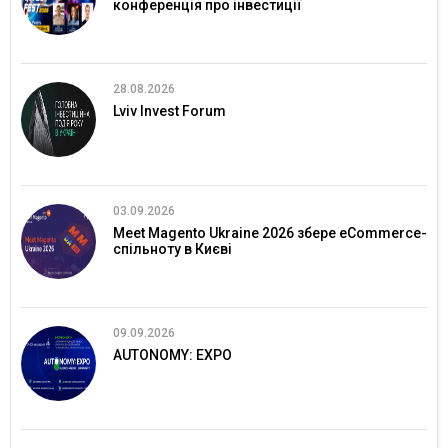
конференція про інвестиції
28.08.2026
Lviv Invest Forum
03.09.2026
Meet Magento Ukraine 2026 збере eCommerce-
спільноту в Києві
09.09.2026
AUTONOMY: EXPO