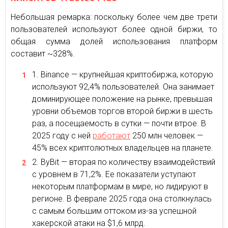
Небольшая ремарка: поскольку более чем две трети
пользователей используют более одной биржи, то
общая сумма долей использования платформ
составит ~328%.
Binance — крупнейшая криптобиржа, которую
используют 92,4% пользователей. Она занимает
доминирующее положение на рынке, превышая
уровни объемов торгов второй биржи в шесть
раз, а посещаемость в сутки — почти втрое. В
2025 году с ней
работают
250 млн человек —
45% всех криптолютных владельцев на планете.
ByBit — вторая по количеству взаимодействий
с уровнем в 71,2%. Ее показатели уступают
некоторым платформам в мире, но лидируют в
регионе. В феврале 2025 года она столкнулась
с самым большим оттоком из-за успешной
хакерской атаки на $1,6 млрд.