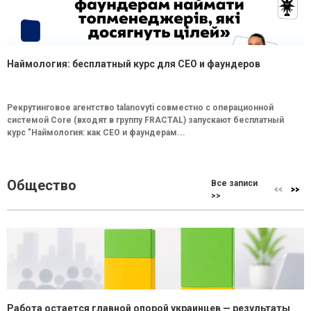
Наймология: бесплатный курс для CEO и фаундеров
Рекрутинговое агентство talanovyti совместно с операционной
системой Core (входят в группу FRACTAL) запускают бесплатный
курс "Наймология: как СEO и фаундерам...
Общество
Все записи
>>
Работа остается главной опорой украинцев — результаты