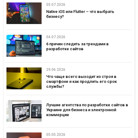
05.07.2026
Native iOS или Flutter – что выбрать
бизнесу?
04.07.2026
6 причин следить за трендами в
разработке сайтов
29.06.2026
Что чаще всего выходит из строя в
смартфоне и как продлить его срок
службы?
Лучшие агентства по разработке сайтов в
Украине для бизнеса и электронной
коммерции
05.05.2026