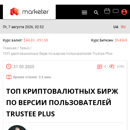
Пт, 7 августа 2026, 02:52
UA
RU
Курс валют:
$44,65 , €51,50
Курс Биткоин:
$64369
Главная
Техно
ТОП криптовалютных бирж по версии пользователей Trustee Plus
31.03.2025
0
6745
Время чтения: 3.6 мин.
ТОП КРИПТОВАЛЮТНЫХ БИРЖ
ПО ВЕРСИИ ПОЛЬЗОВАТЕЛЕЙ
TRUSTEE PLUS