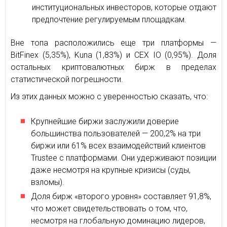
институциональных инвесторов, которые отдают
предпочтение регулируемым площадкам.
Вне топа расположились еще три платформы —
BitFinex (5,35%), Kuna (1,83%) и CEX IO (0,95%). Доля
остальных криптовалютных бирж в пределах
статистической погрешности.
Из этих данных можно с уверенностью сказать, что:
Крупнейшие биржи заслужили доверие
большинства пользователей — 200,2% на три
биржи или 61% всех взаимодействий клиентов
Trustee с платформами. Они удерживают позиции
даже несмотря на крупные кризисы (суды,
взломы).
Доля бирж «второго уровня» составляет 91,8%,
что может свидетельствовать о том, что,
несмотря на глобальную доминацию лидеров,