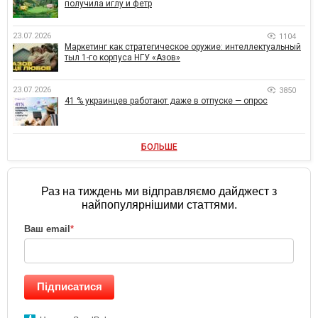
получила иглу и фетр
23.07.2026
1104
Маркетинг как стратегическое оружие: интеллектуальный
тыл 1-го корпуса НГУ «Азов»
23.07.2026
3850
41 % украинцев работают даже в отпуске — опрос
БОЛЬШЕ
Раз на тиждень ми відправляємо дайджест з
найпопулярнішими статтями.
Ваш email
*
Підписатися