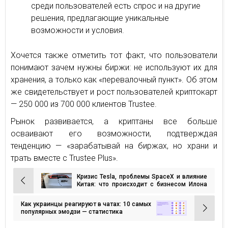
среди пользователей есть спрос и на другие
решения, предлагающие уникальные
возможности и условия.
Хочется также отметить тот факт, что пользователи
понимают зачем нужны биржи: не используют их для
хранения, а только как «перевалочный пункт». Об этом
же свидетельствует и рост пользователей криптокарт
— 250 000 из 700 000 клиентов Trustee.
Рынок развивается, а криптаны все больше
осваивают его возможности, подтверждая
тенденцию — «зарабатывай на биржах, но храни и
трать вместе с Trustee Plus».
Кризис Tesla, проблемы SpaceX и влияние
Навигация
Китая: что происходит с бизнесом Илона
Маска
по
Как украинцы реагируют в чатах: 10 самых
записям
популярных эмодзи — статистика