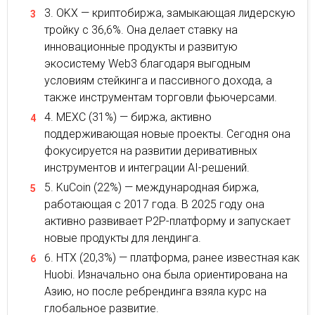
OKX — криптобиржа, замыкающая лидерскую
тройку с 36,6%. Она делает ставку на
инновационные продукты и развитую
экосистему Web3 благодаря выгодным
условиям стейкинга и пассивного дохода, а
также инструментам торговли фьючерсами.
MEXC (31%) — биржа, активно
поддерживающая новые проекты. Сегодня она
фокусируется на развитии деривативных
инструментов и интеграции AI-решений.
KuCoin (22%) — международная биржа,
работающая с 2017 года. В 2025 году она
активно развивает P2P-платформу и запускает
новые продукты для лендинга.
HTX (20,3%) — платформа, ранее известная как
Huobi. Изначально она была ориентирована на
Азию, но после ребрендинга взяла курс на
глобальное развитие.