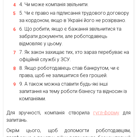
Чи може компанія звільнити.
Чи є право на підписання трудового договору
за кордоном, якщо в Україні його не розірвано.
Що робити, якщо є бажання звільнитися та
забрати документи, але роботодавець
відмовляє у цьому.
Як закон захищає тих, хто зараз перебуває на
офіційній службі у ЗСУ.
Якщо роботодавець став банкрутом, чи є
права, щоб не залишитися без грошей.
А також можна ставити будь-які інші
запитання на тему роботи бізнесу та відносин із
компаніями.
Для зручності, компанія створила
гугл-форму
для
запитань.
Окрім цього, щоб допомогти роботодавцям,