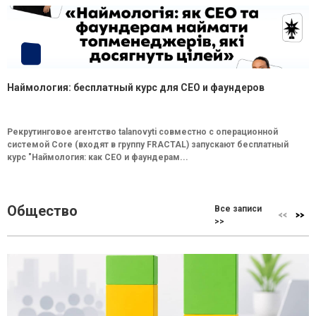
Наймология: бесплатный курс для CEO и фаундеров
Рекрутинговое агентство talanovyti совместно с операционной
системой Core (входят в группу FRACTAL) запускают бесплатный
курс "Наймология: как СEO и фаундерам...
Общество
Все записи
>>