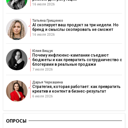
16 июля 2026
Татьяна Грищенко
AI скопирует ваш продукт за три недели. Но
бренд и смыслы скопировать не сможет
16 июля 2026
Юлия Вищук
Почему инфлюенс-кампании съедают
бюджеты и как превратить сотрудничество с
блогерами в реальные продажи
7 июля 2026
Дарья Черкашина
Стратегия, которая работает: как превратить
креатив и контент в бизнес-результат
6 июля 2026
ОПРОСЫ