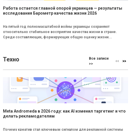
Работа остается главной опорой украинцев — результаты
исследования Барометр качества жизни 2026
На пятый год полномасштабной войны украинцы сохраняют
относительно стабильное восприятие качества жизни в стране.
Среди составляющих, формирующих общую оценку жизни...
Техно
Все записи
>>
Meta Andromeda в 2026 году: как AI изменил таргетинг и что
делать рекламодателям
Почему креатив стал ключевым сигналом для рекламной системы