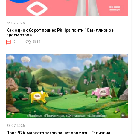
25.07.2026
Как один оборот принес Philips почти 10 миллионов
просмотров
0
3619
23.07.2026
Пока 97% маркетологов пишут промпты, Галичина