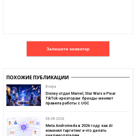
Залишити коментар
ПОХОЖИЕ ПУБЛИКАЦИИ
Вчера
Disney отдал Marvel, Star Wars и Pixar
TikTok-креаторам: бренды меняют
правила работы с UGC
08.08.2026
Meta Andromeda в 2026 году: как AI
изменил таргетинг и что делать
рекламодателям