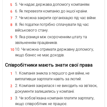
Чи надає держава допомогу компаніям.
Як перевезти компанію до іншої країни.
Чи можна закрити організацію під час війни.
Які податки потрібно сплачувати під час
військового стану.
Яка різниця між скороченням штату та
звільненням працівників.
Чи можна отримати державну допомогу,
якщо бізнес не має доходів.
Співробітники мають знати свої права
Компанія зникла з першого дня війни, не
виплативши зарплати навіть за лютий.
Компанія закрилася і не виходить на зв’язок,
документи залишились у компанії.
Чи зобов’язана компанія платити зарплату,
якщо співробітник не працює.