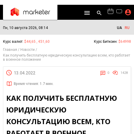
Пн, 10 августа 2026, 08:14
UA
RU
Курс валют:
$44,65 , €51,60
Курс Биткоин:
$64998
Главная
Новости
Как получить бесплатную юридическую консультацию всем, кто работает
в военное положение
13.04.2022
0
1428
Время чтения: 1.7 мин.
КАК ПОЛУЧИТЬ БЕСПЛАТНУЮ
ЮРИДИЧЕСКУЮ
КОНСУЛЬТАЦИЮ ВСЕМ, КТО
РАБОТАЕТ В ВОЕННОЕ