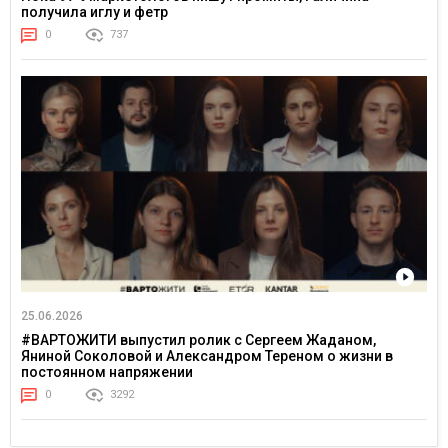
получила иглу и фетр
0
737
25.06.2026
#ВАРТОЖИТИ выпустил ролик с Сергеем Жаданом,
Яниной Соколовой и Александром Тереном о жизни в
постоянном напряжении
0
3292