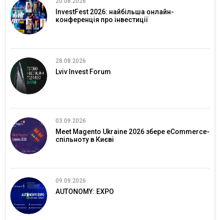
20.08.2026
InvestFest 2026: найбільша онлайн-
конференція про інвестиції
28.08.2026
Lviv Invest Forum
03.09.2026
Meet Magento Ukraine 2026 збере eCommerce-
спільноту в Києві
09.09.2026
AUTONOMY: EXPO