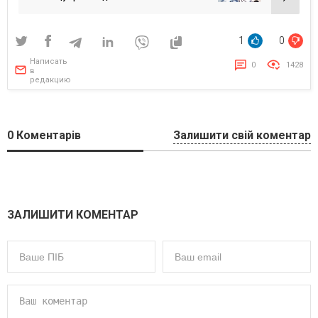
1
0
Написать
0
1428
в
редакцию
0
Коментарів
Залишити свій коментар
ЗАЛИШИТИ КОМЕНТАР