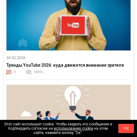
24.02.2026
Тренды YouTube 2026: куда движется внимание зрителя
0
18416
Этот сайт использует cookie. Чтобы закрыть это сообщение и
подтвердить согласие на
использование cookie
на этом
ОК
сайте, нажмите кнопку "Ок".