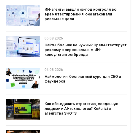
ИИ-агенты вышли из-под контроля во
время тестирования: они атаковали
реальные цели
05.08.2026
Сайты больше не нужны? OpenAI тестирует
рекламу с персональным ИИ-
консультантом бренда
04.08.2026
Наймология: бесплатный курс для CEO и
фаундеров
Как объединить стратегию, созданную
людьми и AI-технологии? Кейс izi и
агентства SHOTS