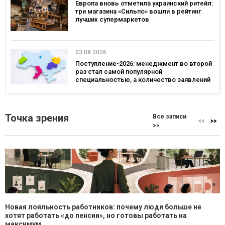
Европа вновь отметила украинский ритейл:
три магазина «Сильпо» вошли в рейтинг
лучших супермаркетов
03.08.2026
Поступление-2026: менеджмент во второй
раз стал самой популярной
специальностью, а количество заявлений
— рекордным за последние 5 лет
Точка зрения
Все записи
>>
Новая лояльность работников: почему люди больше не
хотят работать «до пенсии», но готовы работать на
максимум