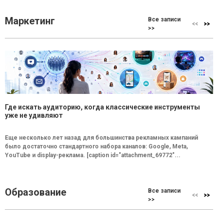
Маркетинг
Все записи
>>
Где искать аудиторию, когда классические инструменты
уже не удивляют
Еще несколько лет назад для большинства рекламных кампаний
было достаточно стандартного набора каналов: Google, Meta,
YouTube и display-реклама. [caption id="attachment_69772"...
Образование
Все записи
>>