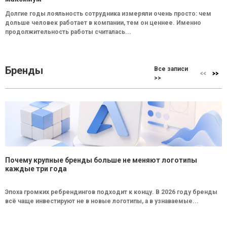
Долгие годы лояльность сотрудника измеряли очень просто: чем
дольше человек работает в компании, тем он ценнее. Именно
продолжительность работы считалась...
Бренды
Все записи
>>
Почему крупные бренды больше не меняют логотипы
каждые три года
Эпоха громких ребрендингов подходит к концу. В 2026 году бренды
всё чаще инвестируют не в новые логотипы, а в узнаваемые...