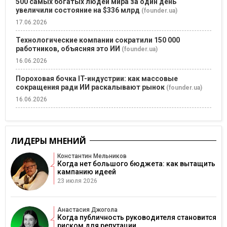
500 самых богатых людей мира за один день
увеличили состояние на $336 млрд
(founder.ua)
17.06.2026
Технологические компании сократили 150 000
работников, объясняя это ИИ
(founder.ua)
16.06.2026
Пороховая бочка IT-индустрии: как массовые
сокращения ради ИИ раскалывают рынок
(founder.ua)
16.06.2026
ЛИДЕРЫ МНЕНИЙ
Константин Мельников
Когда нет большого бюджета: как вытащить
кампанию идеей
23 июля 2026
Анастасия Джогола
Когда публичность руководителя становится
риском для репутации