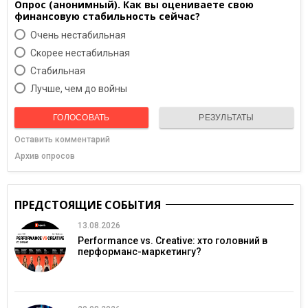
Опрос (анонимный). Как вы оцениваете свою
финансовую стабильность сейчас?
Очень нестабильная
Скорее нестабильная
Cтабильная
Лучше, чем до войны
ГОЛОСОВАТЬ
РЕЗУЛЬТАТЫ
Оставить комментарий
Архив опросов
ПРЕДСТОЯЩИЕ СОБЫТИЯ
13.08.2026
Performance vs. Creative: хто головний в
перформанс-маркетингу?