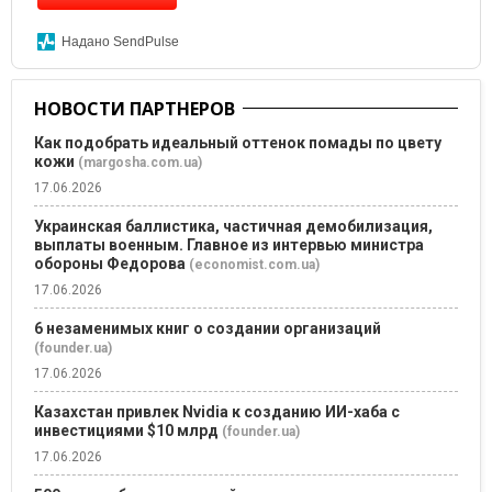
Надано SendPulse
НОВОСТИ ПАРТНЕРОВ
Как подобрать идеальный оттенок помады по цвету
кожи
(margosha.com.ua)
17.06.2026
Украинская баллистика, частичная демобилизация,
выплаты военным. Главное из интервью министра
обороны Федорова
(economist.com.ua)
17.06.2026
6 незаменимых книг о создании организаций
(founder.ua)
17.06.2026
Казахстан привлек Nvidia к созданию ИИ-хаба с
инвестициями $10 млрд
(founder.ua)
17.06.2026