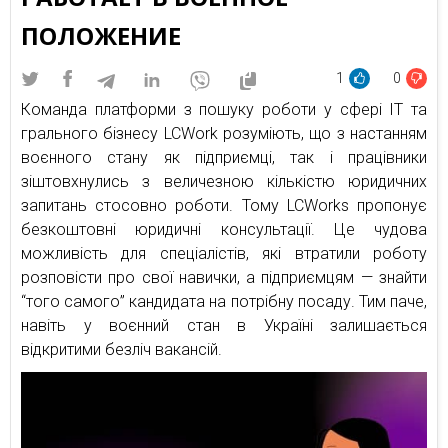
ПОЛОЖЕНИЕ
1
0
Команда платформи з пошуку роботи у сфері IT та
грального бізнесу LCWork розуміють, що з настанням
воєнного стану як підприємці, так і працівники
зіштовхнулись з величезною кількістю юридичних
запитань стосовно роботи. Тому LCWorks пропонує
безкоштовні юридичні консультації. Це чудова
можливість для спеціалістів, які втратили роботу
розповісти про свої навички, а підприємцям — знайти
“того самого” кандидата на потрібну посаду. Тим паче,
навіть у воєнний стан в Україні залишається
відкритими безліч вакансій.