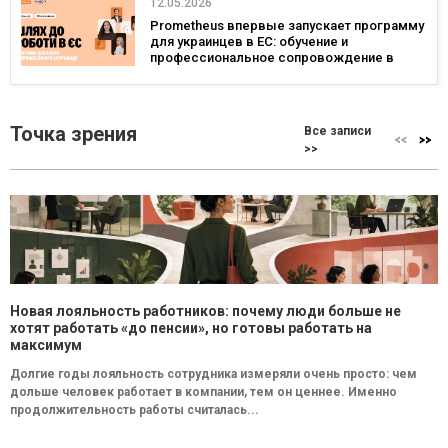
12.05.2026
Prometheus впервые запускает программу
для украинцев в ЕС: обучение и
профессиональное сопровождение в
Польше и Германии
Точка зрения
Все записи
>>
Новая лояльность работников: почему люди больше не
хотят работать «до пенсии», но готовы работать на
максимум
Долгие годы лояльность сотрудника измеряли очень просто: чем
дольше человек работает в компании, тем он ценнее. Именно
продолжительность работы считалась...