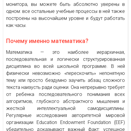
монитора, вы можете быть абсолютно уверены в
одном: все остальные учебные процессы в ней также
построены на высочайшем уровне и будут работать
как часы.
Почему именно математика?
Математика — это наиболее иерархичная,
последовательная и логически структурированная
дисциплина во всей школьной программе. В ней
физически невозможно «перескочить» непонятную
тему или просто бездумно заучить абзац сложного
текста наизусть ради оценки. Она непрерывно требует
от ребенка последовательного понимания всех
алгоритмов, глубокого абстрактного мышления и
жесткой интеллектуальной самодисциплины.
Регулярные исследования авторитетной мировой
организации Education Endowment Foundation (EEF)
убедительно доказывают важный факт: успешное