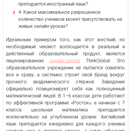
преподается иностранный язык?
Какое максимальное разрешенное
количество учеников может присутствовать на
живых онлайн-уроках?
Идеальным примером того, как этот жесткий, но
необходимый чеклист воплощается в реальный и
действенный образовательный продукт, является
лицензированная
онлайн-школа
ThinkGlobal. Это
образовательное учреждение не пытается охватить
все и сразу, а системно строит свой бренд вокруг
прочного академического стержня. Заведение
официально позиционирует себя как полноценный
математический лицей. В 1–6 классах дети работают
по эффективной программе «Росток», а начиная с 7
класса школьная математика преподается
исключительно на углубленном уровне. Английский
язык преподается ежедневно для каждого ученика
начиная уже с первого класса, а само обучение