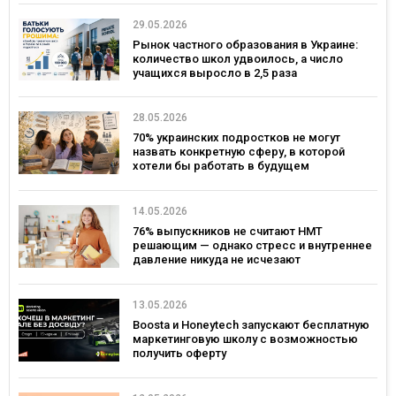
29.05.2026
Рынок частного образования в Украине:
количество школ удвоилось, а число
учащихся выросло в 2,5 раза
28.05.2026
70% украинских подростков не могут
назвать конкретную сферу, в которой
хотели бы работать в будущем
14.05.2026
76% выпускников не считают НМТ
решающим — однако стресс и внутреннее
давление никуда не исчезают
13.05.2026
Boosta и Honeytech запускают бесплатную
маркетинговую школу с возможностью
получить оферту