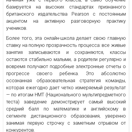
базируется на высоких стандартах признанного
британского издательства Pearson с постоянным
акцентом на активную разговорную практику
учеников.
Более того, эта онлайн-школа делает свою главную
ставку на полную прозрачность процесса: все живые
занятия записываются и сохраняются, классы
остаются стабильно малыми, а родители регулярно и
вовремя получают подробные электронные отчеты о
прогрессе своего ребенка. Это абсолютно
осознанная образовательная стратегия команды,
которая ежегодно дает четко измеряемый результат
— по итогам НМТ (Национального мультипредметного
теста) заведение демонстрирует самый высокий
средний балл по математике и английскому в
сегменте дистанционного образования, уверенно
занимая первую строчку с заметным отрывом от
конкурентов.