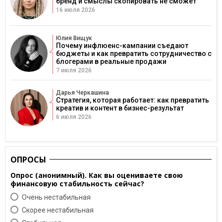
бренд и смыслы скопировать не сможет
16 июля 2026
Юлия Вищук
Почему инфлюенс-кампании съедают
бюджеты и как превратить сотрудничество с
блогерами в реальные продажи
7 июля 2026
Дарья Черкашина
Стратегия, которая работает: как превратить
креатив и контент в бизнес-результат
6 июля 2026
ОПРОСЫ
Опрос (анонимный). Как вы оцениваете свою
финансовую стабильность сейчас?
Очень нестабильная
Скорее нестабильная