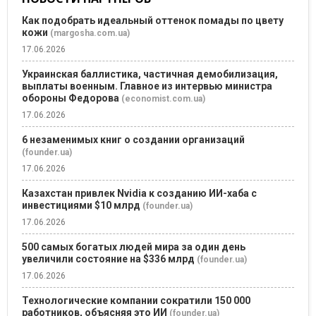
Как подобрать идеальный оттенок помады по цвету
кожи
(margosha.com.ua)
17.06.2026
Украинская баллистика, частичная демобилизация,
выплаты военным. Главное из интервью министра
обороны Федорова
(economist.com.ua)
17.06.2026
6 незаменимых книг о создании организаций
(founder.ua)
17.06.2026
Казахстан привлек Nvidia к созданию ИИ-хаба с
инвестициями $10 млрд
(founder.ua)
17.06.2026
500 самых богатых людей мира за один день
увеличили состояние на $336 млрд
(founder.ua)
17.06.2026
Технологические компании сократили 150 000
работников, объясняя это ИИ
(founder.ua)