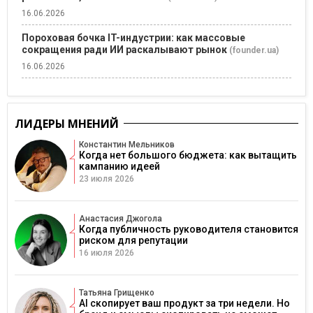
16.06.2026
Пороховая бочка IT-индустрии: как массовые
сокращения ради ИИ раскалывают рынок
(founder.ua)
16.06.2026
ЛИДЕРЫ МНЕНИЙ
Константин Мельников
Когда нет большого бюджета: как вытащить
кампанию идеей
23 июля 2026
Анастасия Джогола
Когда публичность руководителя становится
риском для репутации
16 июля 2026
Татьяна Грищенко
AI скопирует ваш продукт за три недели. Но