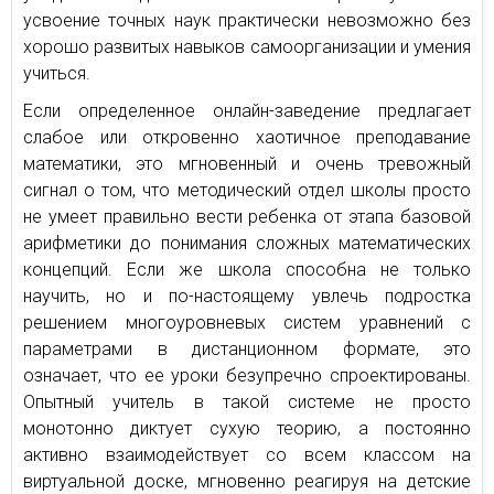
усвоение точных наук практически невозможно без
хорошо развитых навыков самоорганизации и умения
учиться.
Если определенное онлайн-заведение предлагает
слабое или откровенно хаотичное преподавание
математики, это мгновенный и очень тревожный
сигнал о том, что методический отдел школы просто
не умеет правильно вести ребенка от этапа базовой
арифметики до понимания сложных математических
концепций. Если же школа способна не только
научить, но и по-настоящему увлечь подростка
решением многоуровневых систем уравнений с
параметрами в дистанционном формате, это
означает, что ее уроки безупречно спроектированы.
Опытный учитель в такой системе не просто
монотонно диктует сухую теорию, а постоянно
активно взаимодействует со всем классом на
виртуальной доске, мгновенно реагируя на детские