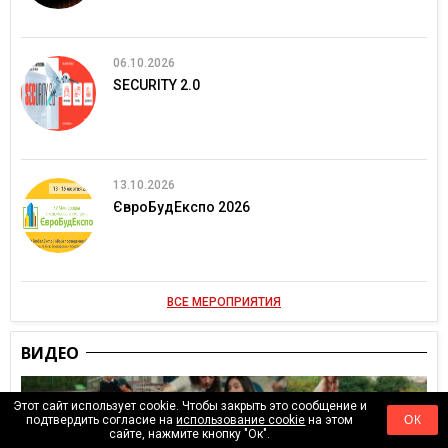
06.10.2026
SECURITY 2.0
13.10.2026
ЄвроБудЕкспо 2026
ВСЕ МЕРОПРИЯТИЯ
ВИДЕО
Этот сайт использует cookie. Чтобы закрыть это сообщение и
подтвердить согласие на
использование cookie
на этом
ОК
сайте, нажмите кнопку "Ок".