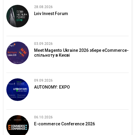
28.08.2026
Lviv Invest Forum
03.09.2026
Meet Magento Ukraine 2026 збере eCommerce-
спільноту в Києві
09.09.2026
AUTONOMY: EXPO
06.10.2026
E-commerce Conference 2026