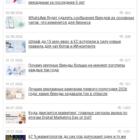
рекордным за последние 5 лет
02.08.2026
463
WhatsApp будет удалять сообщения брендов из основных
чатов: что изменится для бизнеса
02.08.2026
608
Штраф до 15 млн евро: в ЕС вступили в силу новые
правила для чат-ботов и ИИ-контента
31.07.2026
677
Почему крупные бренды больше не меняют логотипы
каждые три года
31.07.2026
767
Лучшие рекламные кампании первого полугодия 2026
года: какие бренды задавали тон в отрасли
30.07.2026
1045
Куда двигается маркетинг: главные сигналы рынка по
итогам Digital Marketing Day от GoIT
29.07.2026
1491
67 % маркетологов до сих пор допускают одну и ту же