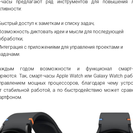
-часы предлагают ряд инструментов для повышения л
тивности:
Быстрый доступ к заметкам и списку задач;
Возможность диктовать идеи и мысли для последующей
обработки;
Интеграция с приложениями для управления проектами и
задачами.
ждым годом возможности и функционал смарт-
ряются. Так, смарт-часы Apple Watch или Galaxy Watch ра
правлением мощных процессоров, благодаря чему устр
т стабильной работой, а по быстродействию может срав
артфоном.