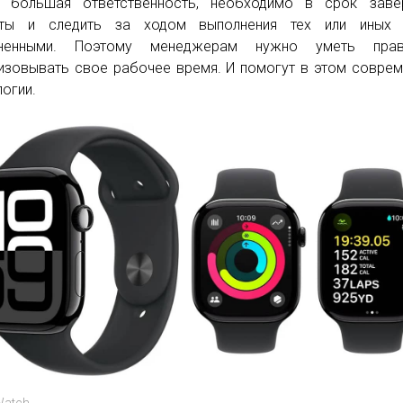
т большая ответственность, необходимо в срок заве
кты и следить за ходом выполнения тех или иных 
иненными. Поэтому менеджерам нужно уметь прав
изовывать свое рабочее время. И помогут в этом совре
логии.
Watch