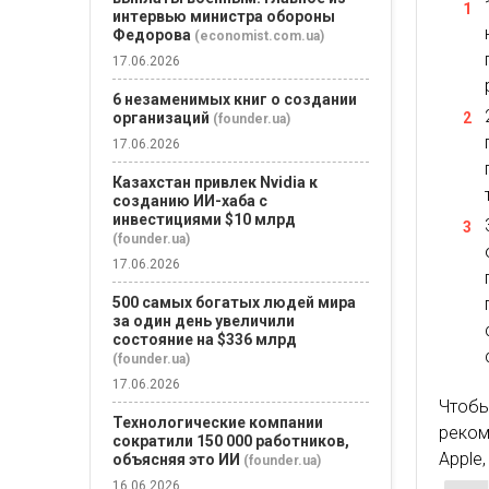
интервью министра обороны
Федорова
(economist.com.ua)
17.06.2026
6 незаменимых книг о создании
организаций
(founder.ua)
17.06.2026
Казахстан привлек Nvidia к
созданию ИИ-хаба с
инвестициями $10 млрд
(founder.ua)
17.06.2026
500 самых богатых людей мира
за один день увеличили
состояние на $336 млрд
(founder.ua)
17.06.2026
Чтобы
Технологические компании
реком
сократили 150 000 работников,
Apple,
объясняя это ИИ
(founder.ua)
16.06.2026