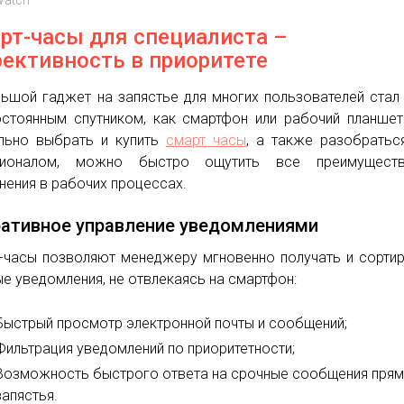
рт-часы для специалиста –
ективность в приоритете
ьшой гаджет на запястье для многих пользователей стал
стоянным спутником, как смартфон или рабочий планшет
льно выбрать и купить
смарт часы
, а также разобратьс
ционалом, можно быстро ощутить все преимущест
нения в рабочих процессах.
ативное управление уведомлениями
-часы позволяют менеджеру мгновенно получать и сорти
е уведомления, не отвлекаясь на смартфон:
Быстрый просмотр электронной почты и сообщений;
Фильтрация уведомлений по приоритетности;
Возможность быстрого ответа на срочные сообщения прям
запястья.