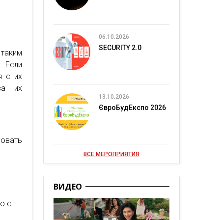
06.10.2026
SECURITY 2.0
 таким
. Если
я с их
ва их
13.10.2026
ЄвроБудЕкспо 2026
ровать
ВСЕ МЕРОПРИЯТИЯ
ВИДЕО
о с