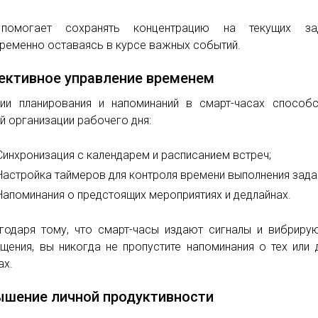
помогает сохранять концентрацию на текущих зад
ременно оставаясь в курсе важных событий.
ктивное управление временем
ии планирования и напоминаний в смарт-часах способ
й организации рабочего дня:
Синхронизация с календарем и расписанием встреч;
Настройка таймеров для контроля времени выполнения зада
Напоминания о предстоящих мероприятиях и дедлайнах.
годаря тому, что смарт-часы издают сигналы и вибриру
щения, вы никогда не пропустите напоминания о тех или 
ах.
шение личной продуктивности