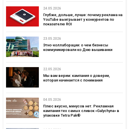
24.05.2026
Глубже, дольше, лучше: почему реклама на
YouTube выигрывает у конкурентов по
показателю ROI
23.05.2026
Этно-коллаборации: о чем бизнесы
коммуникировали ко Дню вышиванки
22.05.2026
Мы вам верим: кампания о доверии,
которая начинается с понимания
04.05.2026
Плюс вкусно, минусов нет. Рекламная
кампания тех самых сливок «Galychyna» в
упаковке Tetra Pak®