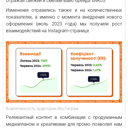
отражая свежий и смелый вайб бренда VARUS.
Изменения отразились также и на количественных
показателях, а именно с момента внедрения нового
оформления (июль 2023 года) мы получили рост
взаимодействий на Instagram-странице:
Вовлеченность аудитории Инстаграм
Релевантный контент в комбинации с продуманным
медиапланом и креативами для промо позволил нам