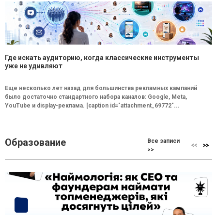
Где искать аудиторию, когда классические инструменты
уже не удивляют
Еще несколько лет назад для большинства рекламных кампаний
было достаточно стандартного набора каналов: Google, Meta,
YouTube и display-реклама. [caption id="attachment_69772"...
Образование
Все записи
>>