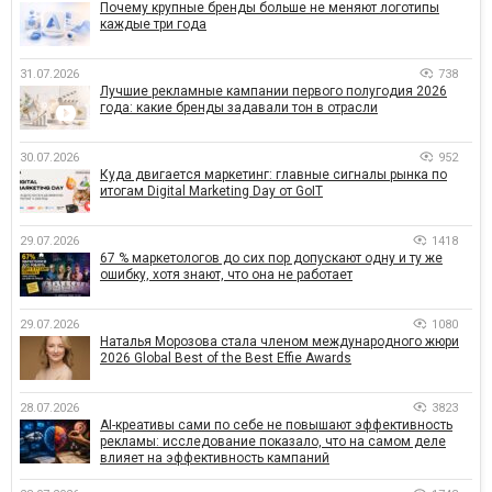
Почему крупные бренды больше не меняют логотипы
каждые три года
31.07.2026
738
Лучшие рекламные кампании первого полугодия 2026
года: какие бренды задавали тон в отрасли
30.07.2026
952
Куда двигается маркетинг: главные сигналы рынка по
итогам Digital Marketing Day от GoIT
29.07.2026
1418
67 % маркетологов до сих пор допускают одну и ту же
ошибку, хотя знают, что она не работает
29.07.2026
1080
Наталья Морозова стала членом международного жюри
2026 Global Best of the Best Effie Awards
28.07.2026
3823
AI-креативы сами по себе не повышают эффективность
рекламы: исследование показало, что на самом деле
влияет на эффективность кампаний