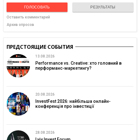
ГОЛОСОВАТЬ
РЕЗУЛЬТАТЫ
Оставить комментарий
Архив опросов
ПРЕДСТОЯЩИЕ СОБЫТИЯ
13.08.2026
Performance vs. Creative: хто головний в
перформанс-маркетингу?
20.08.2026
InvestFest 2026: найбільша онлайн-
конференція про інвестиції
28.08.2026
Lviv Invest Forum