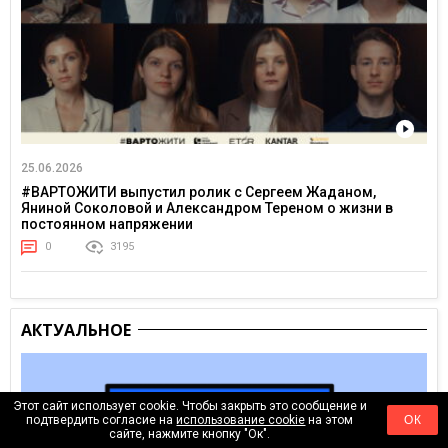
25.06.2026
#ВАРТОЖИТИ выпустил ролик с Сергеем Жаданом,
Яниной Соколовой и Александром Тереном о жизни в
постоянном напряжении
0
3195
АКТУАЛЬНОЕ
Этот сайт использует cookie. Чтобы закрыть это сообщение и
подтвердить согласие на
использование cookie
на этом
ОК
сайте, нажмите кнопку "Ок".