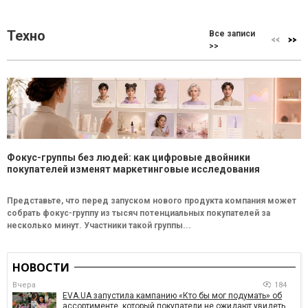
Техно
Все записи
>>
Фокус-группы без людей: как цифровые двойники
покупателей изменят маркетинговые исследования
Представьте, что перед запуском нового продукта компания может
собрать фокус-группу из тысяч потенциальных покупателей за
несколько минут. Участники такой группы...
НОВОСТИ
Вчера
184
EVA.UA запустила кампанию «Кто бы мог подумать» об
ассортименте, который покупатели не ожидают увидеть