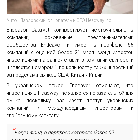
Антон Павловский, основатель и СЕО Headway Inc
Endeavor Catalyst коинвестирует исключительно в
компании, основанные предпринимателями
сообщества Endeavor, и имеет в портфеле 66
компаний с оценкой более $1 млрд. Фонд известен
инвестициями на ранней стадии в компании-единороги
и является номером 1 по количеству таких инвестиций
за пределами рынков США, Китая и Индии.
В украинском офисе Endeavor отмечают, что
инвестиция в Headway Inc является показательной для
рынка, поскольку расширяет доступ украинских
компаний к международным инвесторам и
глобальному капиталу.
Когда фонд, в портфеле которого более 60
единорогов, вкладывает в компанию с