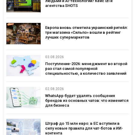
людьми и AI-технологии? Кейс izi и
агентства SHOTS
Европа вновь отметила украинский ритейл:
три магазина «Сильпо» вошли в рейтинг
лучших супермаркетов
03.08.2026
Поступление-2026: менеджмент во второй
раз стал самой популярной
специальностью, а количество заявлений
— рекордным за последние 5 лет
02.08.2026
WhatsApp будет удалять сообщения
брендов из основных чатов: что изменится
для бизнеса
Штраф до 15 млн евро: в ЕС вступили в
силу новые правила для чат-ботов и ИИ-
контента