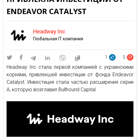
ENDEAVOR CATALYST
Headway Inc
Глобальная IT компания
1
0
Headway Inc стала первой компанией с украинскими
корнями, привлекшей инвестиции от фонда Endeavor
Catalyst. Инвестиция стала частью расширения серии
A, которую возглавил Bullhound Capital.