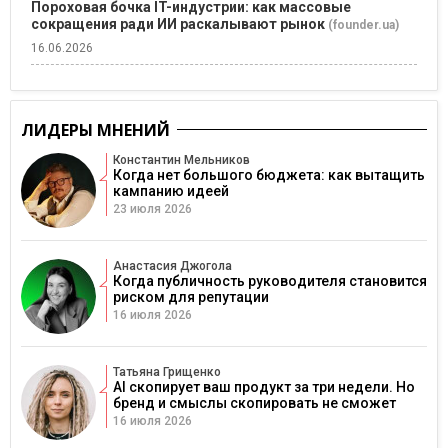
Пороховая бочка IT-индустрии: как массовые
сокращения ради ИИ раскалывают рынок
(founder.ua)
16.06.2026
ЛИДЕРЫ МНЕНИЙ
Константин Мельников
Когда нет большого бюджета: как вытащить
кампанию идеей
23 июля 2026
Анастасия Джогола
Когда публичность руководителя становится
риском для репутации
16 июля 2026
Татьяна Грищенко
AI скопирует ваш продукт за три недели. Но
бренд и смыслы скопировать не сможет
16 июля 2026