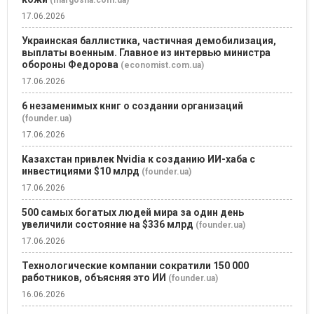
17.06.2026
Украинская баллистика, частичная демобилизация,
выплаты военным. Главное из интервью министра
обороны Федорова
(economist.com.ua)
17.06.2026
6 незаменимых книг о создании организаций
(founder.ua)
17.06.2026
Казахстан привлек Nvidia к созданию ИИ-хаба с
инвестициями $10 млрд
(founder.ua)
17.06.2026
500 самых богатых людей мира за один день
увеличили состояние на $336 млрд
(founder.ua)
17.06.2026
Технологические компании сократили 150 000
работников, объясняя это ИИ
(founder.ua)
16.06.2026