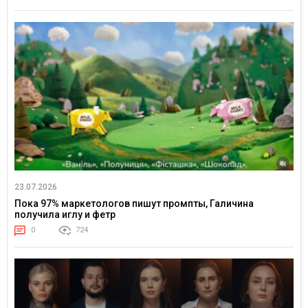
23.07.2026
Пока 97% маркетологов пишут промпты, Галичина
получила иглу и фетр
0
724