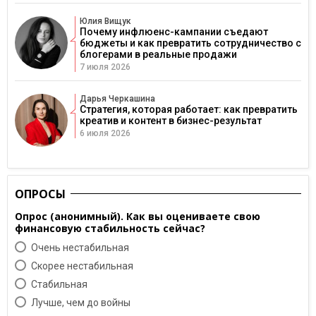
Юлия Вищук
Почему инфлюенс-кампании съедают
бюджеты и как превратить сотрудничество с
блогерами в реальные продажи
7 июля 2026
Дарья Черкашина
Стратегия, которая работает: как превратить
креатив и контент в бизнес-результат
6 июля 2026
ОПРОСЫ
Опрос (анонимный). Как вы оцениваете свою
финансовую стабильность сейчас?
Очень нестабильная
Скорее нестабильная
Cтабильная
Лучше, чем до войны