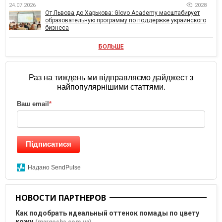
24.07.2026
2028
От Львова до Харькова: Glovo Academy масштабирует
образовательную программу по поддержке украинского
бизнеса
БОЛЬШЕ
Раз на тиждень ми відправляємо дайджест з
найпопулярнішими статтями.
Ваш email
*
Підписатися
Надано SendPulse
НОВОСТИ ПАРТНЕРОВ
Как подобрать идеальный оттенок помады по цвету
кожи
(margosha.com.ua)