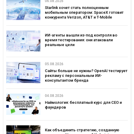
06.08.2026
Starlink хочет стать полноценным
мобильным оператором: SpaceX готовит
конкурента Verizon, AT&T и T-Mobile
ИИ-агенты вышли из-под контроля во
время тестирования: они атаковали
реальные цели
05.08.2026
Сайты больше не нужны? OpenAI тестирует
рекламу с персональным ИИ-
консультантом бренда
04.08.2026
Наймология: бесплатный курс для CEO и
фаундеров
Как объединить стратегию, созданную